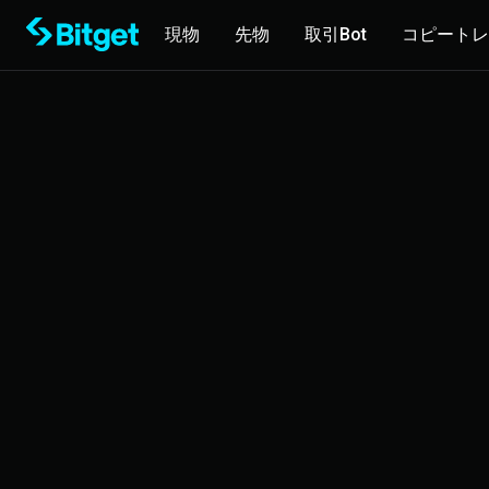
現物
先物
取引Bot
コピートレ