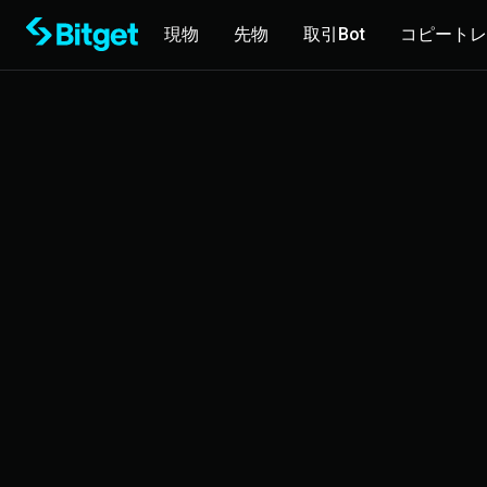
現物
先物
取引Bot
コピートレ