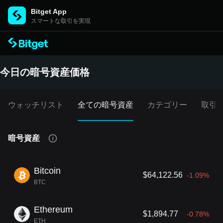
Bitget App
スマートな取引を実現
今日の暗号資産価格
ウォッチリスト
全ての暗号資産
カテゴリー
取引
暗号資産
Bitcoin
$64,122.56
-1.09%
BTC
Ethereum
$1,894.77
-0.78%
ETH