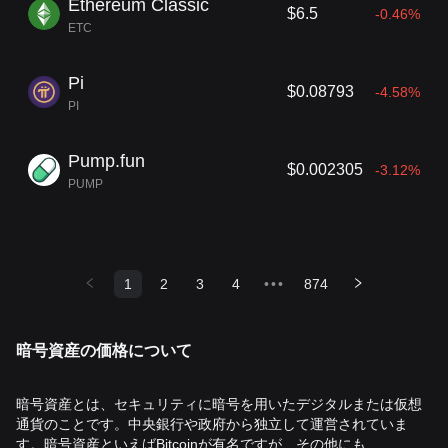
Ethereum Classic
$6.5
-0.46%
ETC
Pi
$0.08793
-4.58%
PI
Pump.fun
$0.002305
-3.12%
PUMP
1
2
3
4
•••
874
暗号資産の価格について
暗号資産とは、セキュリティに暗号を用いたデジタルまたは仮想
通貨のことです。中央銀行や政府から独立して運営されていま
す。暗号資産といえばBitcoinが有名ですが、その他にも