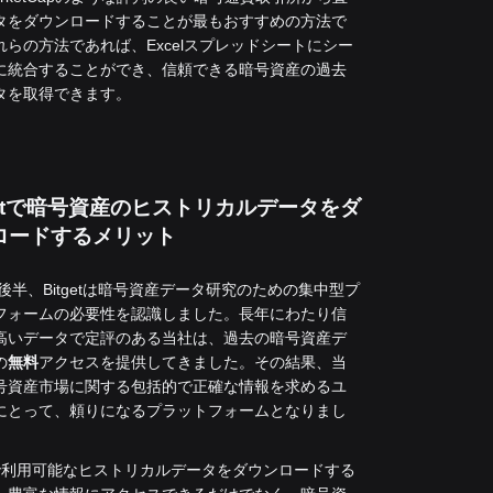
タをダウンロードすることが最もおすすめの方法で
れらの方法であれば、Excelスプレッドシートにシー
に統合することができ、信頼できる暗号資産の過去
タを取得できます。
getで暗号資産のヒストリカルデータをダ
ロードするメリット
年後半、Bitgetは暗号資産データ研究のための集中型プ
フォームの必要性を認識しました。長年にわたり信
高いデータで定評のある当社は、過去の暗号資産デ
の
無料
アクセスを提供してきました。
その結果、当
号資産市場に関する包括的で正確な情報を求めるユ
にとって、頼りになるプラットフォームとなりまし
getで利用可能なヒストリカルデータをダウンロードする