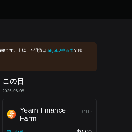
情報です。上場した通貨は
Bitget現物市場
で確
この日
2026-08-08
Yearn Finance
(
YFF
)
Farm
$0.00
今日