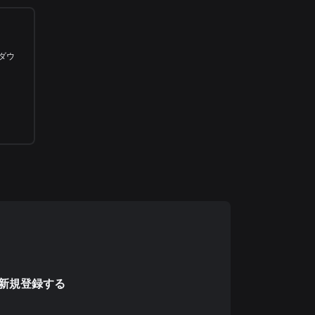
料ダウ
で新規登録する