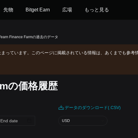
先物
Bitget Earn
広場
もっと見る
Yearn Finance Farmの過去のデータ
止まっています。このページに掲載されている情報は、あくまでも参考
 Farmの価格履歴
データのダウンロード(.CSV)
USD