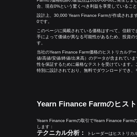
Farmの価格軌跡の最低点は2026-08-08に発生しま
合、現在0%という驚くべき利益を享受しているこ
設計上、30,000 Yearn Finance Farmが作成さ
0です。
このページに掲載されている価格はすべて、信頼できる
手によって価値が異なる可能性があるため、投資の
す。
当社のYearn Finance Farm価格のヒストリ
値/高値/安値/終値/出来高）のデータが含まれて
性を保証するために厳格なテストを受けています。
特別に設計されており、無料でダウンロードでき、
Yearn Finance Farm
Yearn Finance Farmの取引でYearn Fina
します：
テクニカル分析：
トレーダーはヒストリカルデー