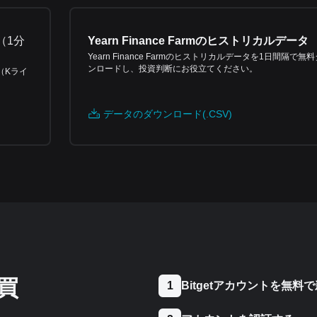
（
1分
Yearn Finance Farmのヒストリカルデータ
Yearn Finance Farmのヒストリカルデータを1日間隔で無
ンロードし、投資判断にお役立てください。
タ（Kライ
データのダウンロード(.CSV)
買
Bitgetアカウントを無料
1