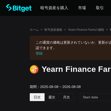
暗号資産を購入
市場
取引
ホーム
>
暗号資産価格
>
Yearn Finance Farmの価格
>
この通貨の価格は更新されていないか、更新が
認できます。
登録
Yearn Finance
期間：2025-08-08 ~ 2026-08-08
日次
週次
月次