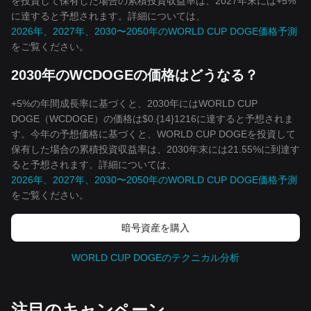
を投資して保有した場合の累積投資収益率は、2027年末には+5%
に達すると予想されます。詳細については、
2026年、2027年、2030〜2050年のWORLD CUP DOGE価格予測
をご覧ください。
2030年のWCDOGEの価格はどうなる？
+5%の年間成長率に基づくと、2030年にはWORLD CUP
DOGE（WCDOGE）の価格は$0.{14}1216に達すると予想されま
す。今年の予想価格に基づくと、WORLD CUP DOGEを投資して
保有した場合の累積投資収益率は、2030年末には21.55%に到達す
ると予想されます。詳細については、
2026年、2027年、2030〜2050年のWORLD CUP DOGE価格予測
をご覧ください。
暗号資産を購入
WORLD CUP DOGEのテクニカル分析
‌注目のキャンペーン