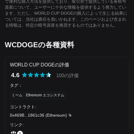
で便利な購入方法を提供しており、取引所で提供している各暗号
資産について、ユーザーに十分な情報を提供するよう努力してい
ます。ただし、WORLD CUP DOGEの購入によって生じる結果に
ついては、当社は責任を負いかねます。このページおよび含まれ
る情報は、特定の暗号資産を推奨するものではありません。
WCDOGEの各種資料
WORLD CUP DOGEの評価
4.6
100の評価
タグ
：
ミーム
Ethereum エコシステム
コントラクト
:
0x469B
...
1861c36
(
Ethereum
)
リンク
: