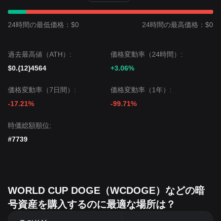
24時間の最低価格：$0
24時間の最高価格：$0
過去最高値（ATH）:
価格変動率（24時間）:
$0.{12}4564
+3.06%
価格変動率（7日間）:
価格変動率（1年）:
-17.21%
-99.71%
時価総額順位:
#7739
WORLD CUP DOGE（WCDOGE）などの暗
号資産を購入するのに最適な場所は？