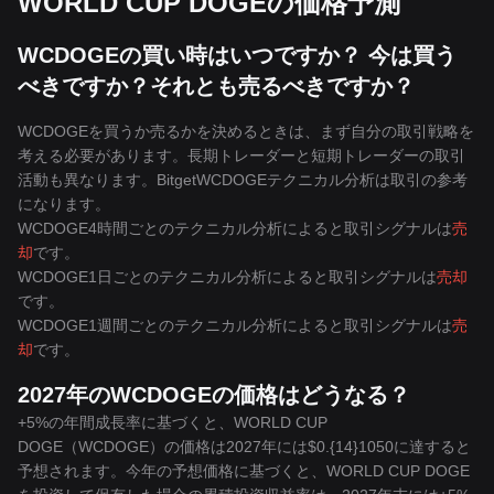
WORLD CUP DOGEの価格予測
WCDOGEの買い時はいつですか？ 今は買う
べきですか？それとも売るべきですか？
WCDOGEを買うか売るかを決めるときは、まず自分の取引戦略を
考える必要があります。長期トレーダーと短期トレーダーの取引
活動も異なります。BitgetWCDOGEテクニカル分析は取引の参考
になります。
WCDOGE4時間ごとのテクニカル分析によると取引シグナルは
売
却
です。
WCDOGE1日ごとのテクニカル分析によると取引シグナルは
売却
です。
WCDOGE1週間ごとのテクニカル分析によると取引シグナルは
売
却
です。
2027年のWCDOGEの価格はどうなる？
+5%の年間成長率に基づくと、WORLD CUP
DOGE（WCDOGE）の価格は2027年には$0.{14}1050に達すると
予想されます。今年の予想価格に基づくと、WORLD CUP DOGE