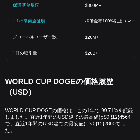
保護基金規模
$300M+
1:1の準備金証明
準備金率100%以上（マー
グローバルユーザー数
120M+
1日の取引量
$20B+
WORLD CUP DOGEの価格履歴
（USD）
WORLD CUP DOGEの価格は、この1年で-99.71%を記録
しました。直近1年間のUSD建ての最高値は$0.{12}4564
で、直近1年間のUSD建ての最安値は$0.{15}2800でし
た。