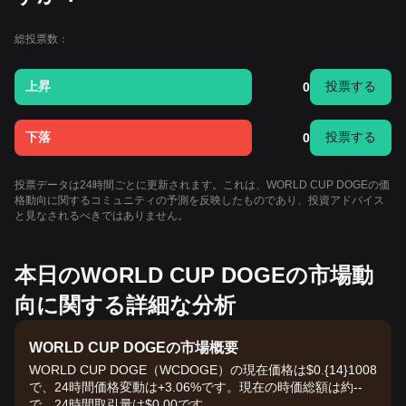
総投票数：
上昇
投票する
0
下落
投票する
0
投票データは24時間ごとに更新されます。これは、WORLD CUP DOGEの価
格動向に関するコミュニティの予測を反映したものであり、投資アドバイス
と見なされるべきではありません。
本日のWORLD CUP DOGEの市場動
向に関する詳細な分析
WORLD CUP DOGEの市場概要
WORLD CUP DOGE（WCDOGE）の現在価格は$0.{14}1008
で、24時間価格変動は+3.06%です。現在の時価総額は約--
で、24時間取引量は$0.00です。