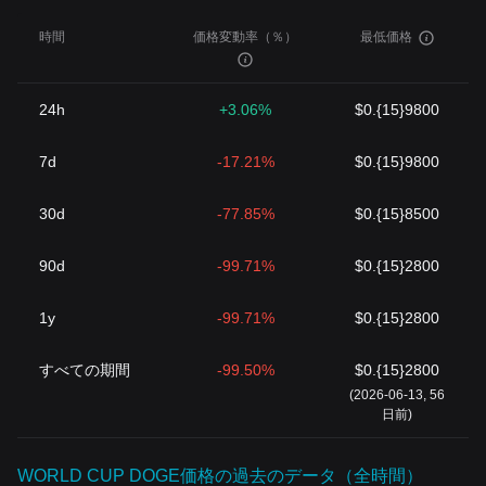
時間
価格変動率（％）
最低価格
24h
+3.06%
$0.{15}9800
7d
-17.21%
$0.{15}9800
30d
-77.85%
$0.{15}8500
90d
-99.71%
$0.{15}2800
1y
-99.71%
$0.{15}2800
すべての期間
-99.50%
$0.{15}2800
(2026-06-13, 56
日前)
WORLD CUP DOGE価格の過去のデータ（全時間）