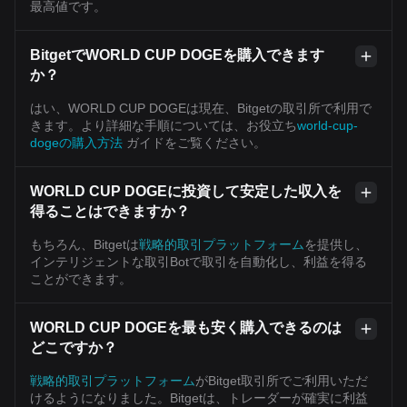
最高値です。
BitgetでWORLD CUP DOGEを購入できます
か？
はい、WORLD CUP DOGEは現在、Bitgetの取引所で利用で
きます。より詳細な手順については、お役立ち
world-cup-
dogeの購入方法
ガイドをご覧ください。
WORLD CUP DOGEに投資して安定した収入を
得ることはできますか？
もちろん、Bitgetは
戦略的取引プラットフォーム
を提供し、
インテリジェントな取引Botで取引を自動化し、利益を得る
ことができます。
WORLD CUP DOGEを最も安く購入できるのは
どこですか？
戦略的取引プラットフォーム
がBitget取引所でご利用いただ
けるようになりました。Bitgetは、トレーダーが確実に利益