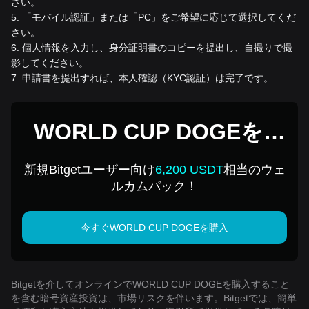
さい。
5
.
「モバイル認証」または「PC」をご希望に応じて選択してくだ
さい。
6
.
個人情報を入力し、身分証明書のコピーを提出し、自撮りで撮
影してください。
7
.
申請書を提出すれば、本人確認（KYC認証）は完了です。
WORLD CUP DOGEを1
USDで購入
新規Bitgetユーザー向け
6,200 USDT
相当のウェ
ルカムパック！
今すぐWORLD CUP DOGEを購入
Bitgetを介してオンラインでWORLD CUP DOGEを購入すること
を含む暗号資産投資は、市場リスクを伴います。Bitgetでは、簡単