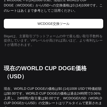
1 WCDOGE = 0.{14}1008 USD。現在の1 WORLD CUP
DOGE（WCDOGE）からUSDへの交換価格は0.{14}1008です。こ
のレートはあくまで参考としてご活用ください。
WCDOGE交換ツール
Bitgetは、主要取引プラットフォームの中で最も低い取引手数料を
提供しています。VIPレベルが高ければ高いほど、より有利なレー
トが適用されます。
現在のWORLD CUP DOGE価格
（USD）
現在、WORLD CUP DOGEの価格は$0.{14}1008 USDで時価総額
は$0.00です。WORLD CUP DOGEの価格は過去24時間で3.06%
上昇し、24時間の取引量は$0.00です。WCDOGE/USD（WORLD
CUP DOGEからUSD）の交換レートはリアルタイムで更新されま