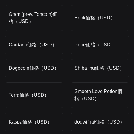
Gram (prev. Toncoin)価
Bonk価格（USD）
格（USD）
Cardano価格（USD）
Pepe価格（USD）
Dogecoin価格（USD）
Shiba Inu価格（USD）
Smooth Love Potion価
Terra価格（USD）
格（USD）
Kaspa価格（USD）
dogwifhat価格（USD）