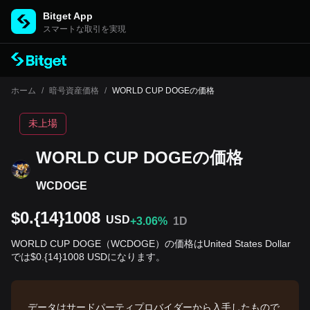
Bitget App
スマートな取引を実現
ホーム
/
暗号資産価格
/
WORLD CUP DOGEの価格
未上場
WORLD CUP DOGEの‌価格
WCDOGE
$0.{14}1008
USD
+3.06%
1D
WORLD CUP DOGE（WCDOGE）の価格はUnited States Dollar
では$0.{14}1008 USDになります。
データはサードパーティプロバイダーから入手したもので