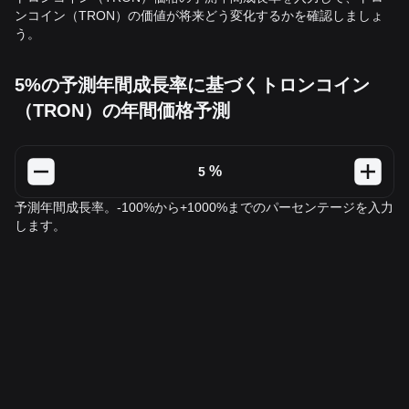
ンコイン（TRON）の価値が将来どう変化するかを確認しましょ
う。
5%の予測年間成長率に基づくトロンコイン
（TRON）の年間価格予測
%
予測年間成長率。-100%から+1000%までのパーセンテージを入力
します。