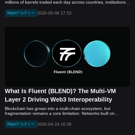
2026-05-06 17:33
Bitgetアカデミー
What Is Fluent (BLEND)? The Multi-VM
Layer 2 Driving Web3 Interoperability
Blockchain has grown into a multi-chain ecosystem, but
fragmentation remains a core limitation. Networks built on
different virtual machines, such as EVM, SVM, and WASM, still
struggle to communicate efficiently. While bridges and cross-
2026-04-24 16:38
Bitgetアカデミー
chain solutions have improved connectivity, they often introduce
added complexity, security concerns, and slower execution. As a