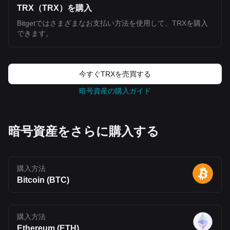
combined): Allocated to liquidity providers and exchange listings
TRX（TRX）を購入
Token Utilities Transaction Fees: While ETH is the base gas
token, BLEND can be used within applications via account
Bitgetではさまざまなお支払い方法を使用して、TRXを購入
abstraction mechanisms User Staking: Enables participation in
できます。
ecosystem incentives, reputation systems (Prints), and access to
new applications Protocol Staking: Planned delegated staking
model (FluentBFT) to support network security and validator
participation Community Signaling: Token holders can provide
input on ecosystem decisions through structured feedback
今すぐTRXを売買する
mechanisms Additional Mechanisms Buyback and Burn: A portion
of network fees may be used to repurchase and burn BLEND,
暗号資産の購入ガイド
reducing circulating supply over time No Inflation Model: Staking
rewards are sourced from existing allocations rather than new
token issuance Vesting Structure: Most allocations follow long-
term vesting schedules to manage circulating supply and reduce
early sell pressure Fluent (BLEND) Goes Live on Bitget We are
暗号資産をさらに購入する
thrilled to announce that Fluent (BLEND) will be listed in the spot
market. Check out the details below: Deposit: Open Trading:
Opens on April 24, 2026, 13:00 (UTC) Withdrawal: Opens on
April 25, 2026, 14:00 (UTC) Spot trading link: BLEND/USDT
Convert: Opens within 10 minutes after trading begins. You can
購入方法
exchange tokens for BTC, USDT, and other tokens supported by
Bitcoin (BTC)
Bitget Convert, with no transaction fees. Fluent (BLEND) Price
Prediction for 2026, 2027-2030 Fluent (BLEND) Price Source:
CoinmarketCap As of this writing, Fluent (BLEND) is trading at
$0.1137, although the token remains in an early price discovery
購入方法
phase following its initial exchange listings. Short-term volatility is
expected as liquidity builds and market participants react to token
Ethereum (ETH)