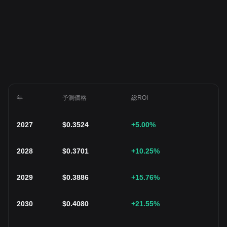
年
予測価格
総ROI
2027
$
0.3524
+5.00
%
2028
$
0.3701
+10.25
%
2029
$
0.3886
+15.76
%
2030
$
0.4080
+21.55
%