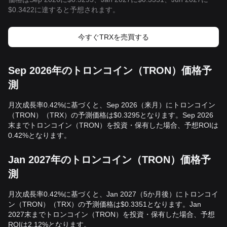
$0.3422に達すると予想されます。
今すぐTRXを売買する
Sep 2026年のトロンコイン（TRON）価格予
測
月次成長率0.42%に基づくと、Sep 2026（来月）にトロンコイン
（TRON）（TRX）の予測価格は$0.3295となります。Sep 2026
末までトロンコイン（TRON）を投資・保有した場合、予想ROIは
0.42%となります。
Jan 2027年のトロンコイン（TRON）価格予
測
月次成長率0.42%に基づくと、Jan 2027（5か月後）にトロンコイ
ン（TRON）（TRX）の予測価格は$0.3351となります。Jan
2027末までトロンコイン（TRON）を投資・保有した場合、予想
ROIは2.12%となります。