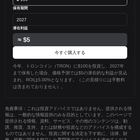
保有期間
2027
潜在利益
≈
$5
今すぐ購入する
今年、トロンコイン（TRON）に$100を投資し、2027年
まで保有した場合、価格予測では$5の潜在的な利益が見込
まれ、ROIは5.00%となります。（この見積りには手数料
は含まれておりません）。
免責事項：これは投資アドバイスではありません。提供される情
報は、一般的な情報提供のみを目的としています。このページで
提供される情報、資料、サービス、その他のコンテンツは、勧
誘、推奨、支持、または財務や投資などのアドバイスを構成する
ものではありません。投資に関する決定を下す前に、法律、財
務、税務に関する独立した専門家のアドバイスを求めてくださ