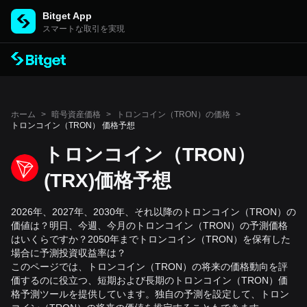
Bitget App
スマートな取引を実現
ホーム
>
暗号資産価格
>
トロンコイン（TRON）の価格
>
トロンコイン（TRON） 価格予想
トロンコイン（TRON）
(TRX)価格予想
2026年、2027年、2030年、それ以降のトロンコイン（TRON）の
価値は？明日、今週、今月のトロンコイン（TRON）の予測価格
はいくらですか？2050年までトロンコイン（TRON）を保有した
場合に予測投資収益率は？
このページでは、トロンコイン（TRON）の将来の価格動向を評
価するのに役立つ、短期および長期のトロンコイン（TRON）価
格予測ツールを提供しています。独自の予測を設定して、トロン