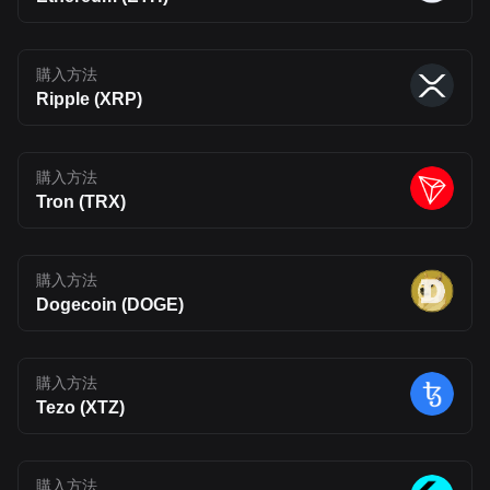
unlocks and ecosystem developments. 2026 Price Prediction: In
the short term, BLEND is likely to remain volatile as the market
stabilizes. Based on current levels and early trading behavior, the
token may fluctuate within a $0.08–$0.15 range throughout 2026,
購入方法
with an average price around $0.11–$0.12 if adoption remains
steady. 2027 Price Prediction: With gradual ecosystem growth
Ripple (XRP)
and increased developer activity, BLEND could see moderate
appreciation. A reasonable range is $0.12–$0.20, assuming
improved liquidity, staking participation, and continued Layer 2
relevance. 2028–2030 Price Prediction: Over the longer term,
購入方法
projections diverge depending on adoption. In a conservative
scenario, BLEND may reach $0.18–$0.30 by 2030. In a more
Tron (TRX)
optimistic case, where Fluent achieves strong multi-VM adoption
and ecosystem expansion, prices could extend toward $0.30–
$0.50, though such outcomes remain highly speculative.
Conclusion Fluent (BLEND) takes aim at one of Web3’s most
購入方法
persistent problems: fragmented ecosystems that struggle to
Dogecoin (DOGE)
work together. By introducing a multi-VM Layer 2 built on
Ethereum, it attempts to bring different execution environments
under one roof. If successful, this approach could make it easier
for developers to build across chains and for users to interact with
a more connected on-chain experience. That said, Fluent is still
購入方法
early in its journey. Its long-term impact will depend on whether its
Tezo (XTZ)
technology can move beyond theory and attract real usage.
Developer adoption, ecosystem growth, and competition in the
Layer 2 space will all shape its future. For now, BLEND stands as
an interesting project to watch, one that reflects where Web3
infrastructure may be heading, but also one that carries the
購入方法