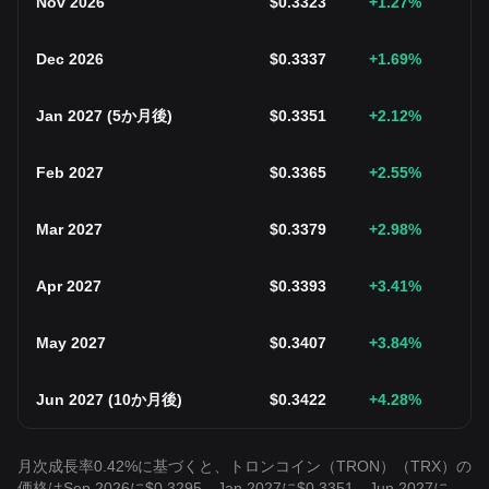
Nov 2026
$
0.3323
+1.27
%
Dec 2026
$
0.3337
+1.69
%
Jan 2027
(
5か月後
)
$
0.3351
+2.12
%
Feb 2027
$
0.3365
+2.55
%
Mar 2027
$
0.3379
+2.98
%
Apr 2027
$
0.3393
+3.41
%
May 2027
$
0.3407
+3.84
%
Jun 2027
(
10か月後
)
$
0.3422
+4.28
%
月次成長率0.42%に基づくと、トロンコイン（TRON）（TRX）の
価格はSep 2026に$0.3295、Jan 2027に$0.3351、Jun 2027に