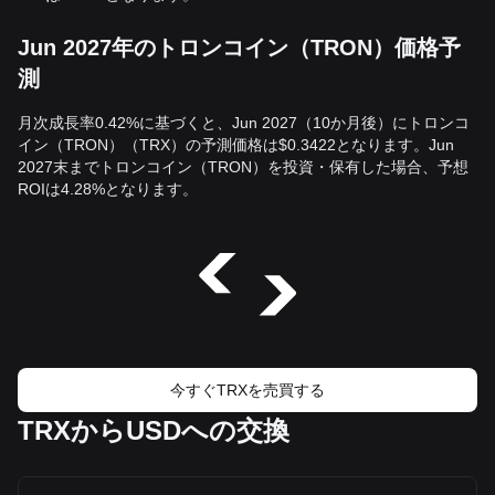
Jun 2027年のトロンコイン（TRON）価格予
測
月次成長率0.42%に基づくと、Jun 2027（10か月後）にトロンコ
イン（TRON）（TRX）の予測価格は$0.3422となります。Jun
2027末までトロンコイン（TRON）を投資・保有した場合、予想
ROIは4.28%となります。
今すぐTRXを売買する
TRXからUSDへの交換