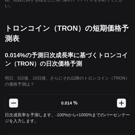
い。
トロンコイン（TRON）の短期価格予
測表
0.014%の予測日次成長率に基づくトロンコイ
ン（TRON）の日次価格予測
明日、5日後、10日後、さらにそれ以降のトロンコイン（TRON）
の価格予測は？
%
日次成長率を予測します。-100%から+1000%までのパーセンテー
ジを入力します。