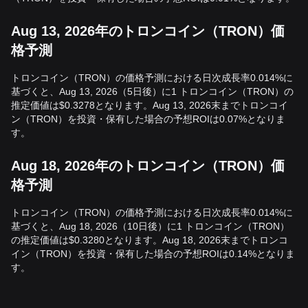
Aug 13, 2026年のトロンコイン（TRON）価
格予測
トロンコイン（TRON）の価格予測における日次成長率0.014%に
基づくと、Aug 13, 2026（5日後）に1 トロンコイン（TRON）の
推定価値は$0.3278となります。Aug 13, 2026末までトロンコイ
ン（TRON）を投資・保有した場合の予想ROIは0.07%となりま
す。
Aug 18, 2026年のトロンコイン（TRON）価
格予測
トロンコイン（TRON）の価格予測における日次成長率0.014%に
基づくと、Aug 18, 2026（10日後）に1 トロンコイン（TRON）
の推定価値は$0.3280となります。Aug 18, 2026末までトロンコ
イン（TRON）を投資・保有した場合の予想ROIは0.14%となりま
す。