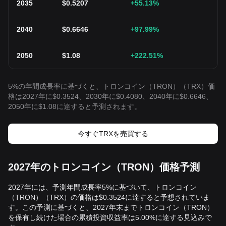
2035
$
0.5207
+55.13
%
2040
$
0.6646
+97.99
%
2050
$
1.08
+222.51
%
5%の年間成長率に基づくと、トロンコイン（TRON）（TRX）価
格は2027年に$0.3524、2030年に$0.4080、2040年に$0.6646、
2050年に$1.08に達すると予測されます。
今すぐTRXを売買する
2027年のトロンコイン（TRON）価格予測
2027年には、予測年間成長率5%に基づいて、トロンコイン
（TRON）（TRX）の価格は$0.3524に達すると予想されていま
す。この予測に基づくと、2027年末までトロンコイン（TRON）
を保有し続けた場合の累積投資収益率は5.00%に達する見込みで