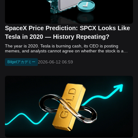
SpaceX Price Prediction: SPCX Looks Like
Tesla in 2020 — History Repeating?
The year is 2020. Tesla is burning cash, its CEO is posting memes, and analysts cannot agree on whether the stock is a generational opportunity or an elaborate joke. Now replace Tesla with SpaceX. Replace 2020 with 2026. The debate looks almost identical, and SPCX is set to hit the Nasdaq on June 12. The offering price is $135 per share. The implied valuation is $1.75 trillion. For anyone who watched Tesla run 700% that year, the pattern is hard to unsee. History does not repeat, but it rhymes often enough to pay attention. Before sizing into SPCX on day one, investors need to understand what actually drove Tesla's re-rating, whether SpaceX has the same ingredients, and where the comparison quietly falls apart. That is what this piece covers, with numbers. Five structural parallels that make SPCX feel like TSLA 2020. Five critical differences that could make trade painful. And the exact price levels and execution metrics will tell you whether this rocket clears the atmosphere or comes apart on ascent. Tesla in 2020 — The Flashback Every Investor Needs To understand the TSLA/SPCX parallel, you need to remember what Tesla actually looked like at the start of 2020. Not in hindsight. Through the eyes of a skeptic. Tesla, Inc. (TSLA) Price History Source: Yahoo Finance In January of that year, Tesla was trading at roughly $28 on a split-adjusted basis. The company had just barely posted its first full-year GAAP profit, capping nearly a decade of consecutive annual losses. Revenue was growing fast, but the valuation was already uncomfortable by any conventional measure. The price-to-earnings ratio peaked at 940x by Q4 2020, a number that triggered every value screen on the planet. The bear case was loud and well-reasoned. Tesla was a car company with car-company margins, going up against century-old manufacturers with far deeper pockets. The stock had already run hard. Every rational DCF model said it was overvalued. Then the narrative shifted. Not because of a single earnings beat or a product launch. The market collectively decided that Tesla was not a car company. It was a clean energy platform, a software business, a battery technology leader, and a self-driving AI play, all in one ticker. Once that frame took hold, traditional valuation metrics lost their grip as anchors. Retail investors piled in. Institutional funds that had stayed on the sidelines were forced to buy when Tesla was added to the SP 500 in December. The feedback loop closed hard and fast. By the end of 2020, the stock had risen 743% from its March lows, making it the largest company ever added to the index at the time of inclusion. The lesson is not that Tesla was cheap. It was not. The lesson is that Tesla's 2020 rally had almost nothing to do with fundamentals catching up to price. It was the market repricing the total addressable market and the probability of dominance. That distinction is the entire reason the SPCX conversation is worth having. The Parallel — Why SPCX Feels Like TSLA 2020 The similarities between SpaceX today and Tesla in 2020 are not superficial. They span five structural dimensions that matter to how markets re-rate a stock. The visionary founder effect: Tesla in 2020 was inseparable from Elon Musk. His vision, execution record, and ability to shape investor narratives were central to the thesis. SpaceX in 2026 is similar. Investors are not just buying a launch company; they are buying a vision of a multi-planetary future and a global communications network powered by Starlink. That founder premium is powerful, but it also creates key-person risk. Unprofitable on paper, but the underlying business is real: SpaceX’s headline GAAP losses may appear concerning, but adjusted EBITDA and Starlink’s profitability suggest the core business is already generating substantial economic value. Tesla investors who looked beyond reported losses before 2020 were ultimately rewarded. The question is whether SpaceX merits the same long-term patience. Dominant in a market that is just getting started: Tesla led the EV market just as adoption began accelerating. SpaceX occupies a similar position in the emerging space economy. Starlink has already achieved global scale, while Starship could dramatically lower launch costs if commercial operations mature, potentially reshaping the economics of the entire industry. A valuation that does not make sense on traditional metrics, and may not need to: SpaceX’s valuation appears extreme by conventional measures, much like Tesla’s did in 2020. Traditional valuation frameworks are not necessarily wrong, but when a company is creating a new category, they may fail to capture the scale of future opportunities. Retail conviction meets institutional hesitation: Tesla’s 2020 rally was fueled by strong retail demand and skepticism from many institutional investors. SpaceX could follow a similar path, with intense retail enthusiasm, cautious institutions, and potential future index inclusion creating demand that extends beyond near-term fundamentals. The Bull Case — If History Repeats If the Tesla 2020 parallel holds, what does the upside actually look like in numbers? Starlink's ceiling is much higher than $11.4 billion: Starlink still reaches only a fraction of its addressable market. With Starship enabling faster and cheaper satellite deployment, analysts project Starlink revenue could reach $30 to $50 billion annually by 2030. At a 40% operating margin, that implies $12 to $20 billion in operating profit from Starlink alone. Starship changes the economics of everything: If commercial Starship operations begin in the second half of 2026, the impact goes beyond lower launch costs. It could unlock new markets, accelerate satellite deployment, and reshape the economics of the entire launch industry. Even partial success would imply a much larger company than what traditional valuation models capture today. A Mars mission timeline becomes the narrative re-rating catalyst: Tesla’s re-rating happened when EV adoption moved from fringe to mainstream consensus. For SpaceX, the equivalent moment could come when a credible human Mars transit shifts from vision to scheduled mission. That would be less a financial event than a narrative event, and narrative events are what drive extreme re-ratings. The price target scenarios, modeled on Starlink growth and Starship commercialization, look like this: Scenario Implied Price by 2030 Basis Base Case $200 to $250 Starlink at $25B revenue, 35x EV/Revenue Bull Case $300 to $400 Starlink at $40B plus Starship commercial ops at scale Extreme Bull $500+ Full narrative re-rating plus index inclusion demand shock One more number worth sitting with: if SPCX mirrors Tesla’s exact 2020 to 2021 trajectory, a 700% move from the IPO price implies roughly $1,080 per share and a market cap above $14 trillion. That is not a price target. It is a thought experiment about maximum narrative compression when the market decides a company is no longer just a company, but a civilizational bet. The Bear Case — Where the Analogy Breaks Down The Tesla parallel is compelling, but incomplete. There are five places where the comparison breaks down, and ignoring them is how investors get hurt. SpaceX's biggest customer is the government: Tesla in 2020 was a consumer business with diversified demand from individual buyers. SpaceX is different. A meaningful share of revenue comes from NASA, the Department of Defense, and other government agencies. That makes SpaceX partly a defense and aerospace contractor, with budget, policy, and political risks Tesla never faced. You are buying the economics without the control: Public investors may participate in the upside, but Class A shares carry little meaningful voting power. Elon Musk retains strategic control. That may support the founder premium, but it also means shareholders have limited recourse if priorities shift, attention drifts, or decisions favor long-term missions over near-term profitability. Regulatory risk is structural, not episodic: Tesla faced regulatory scrutiny, but SpaceX depends on approvals for launches, environmental reviews, and commercial space operations. A major launch failure, extended FAA hold, or policy shift could delay Starship, slow Starlink deployment, and damage the growth narrative at the wrong time. The valuation math is genuinely difficult to defend: At a $1.75 trillion valuation, SpaceX is priced as if several major outcomes have already gone right: scaled Starship operations, massive Starlink growth, and a Mars-driven narrative premium. Reasonable base-case valuations sit far below the IPO price, meaning investors are effectively paying for the bull case upfront. The 2022 lesson exists and should not be dismissed: Tesla’s 2020 surge was followed by a brutal 2022 drawdown. The same retail conviction and founder premium that powered the rally became liabilities when sentiment turned. If SPCX follows the Tesla path, investors must account for both the euphoric upside and the volatility that may follow. The Tokenized Futures Signal — What Pre-Market Activity Is Telling Us Before SPCX officially trades on Nasdaq, there is already a market pricing it: the on-chain tokenized futures market on Bitget. Tokenized futures offer a live sentiment read: SPCXUSDT perpetual contracts have created real-time price discovery before the IPO. This matters because the participant base is retail-heavy, global, and conviction-driven, making it a useful signal traditional IPO indicators may miss. Positive funding suggests long-side enthusiasm: If funding rates remain persistently positive, traders are paying a premium to stay long. That points to strong retail conviction and limited short-side p
2026-06-12 06:59
Bitgetアカデミー