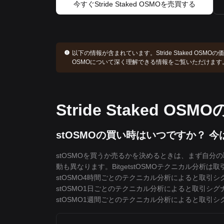
今すぐStride Staked OSMOを売買する
以下の情報が含まれています。
Stride Staked OSM
OSMOについて深く理解できる情報をご覧いただけます
Stride Staked OS
stOSMOの買い時はいつですか？ 
stOSMOを買うか売るかを決めるときは、まず自
動も異なります。BitgetstOSMOテクニカル分析は
stOSMO4時間ごとのテクニカル分析によると取引シ
stOSMO1日ごとのテクニカル分析によると取引シグ
stOSMO1週間ごとのテクニカル分析によると取引シ