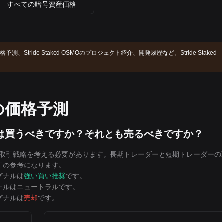
すべての暗号資産価格
Oの価格予測、Stride Staked OSMOのプロジェクト紹介、開発履歴など。Stride Staked
。
MOの価格予測
今は買うべきですか？それとも売るべきですか？
分の取引戦略を考える必要があります。長期トレーダーと短期トレーダーの
取引の参考になります。
グナルは
強い買い推奨
です。
ナルは
ニュートラル
です。
グナルは
売却
です。