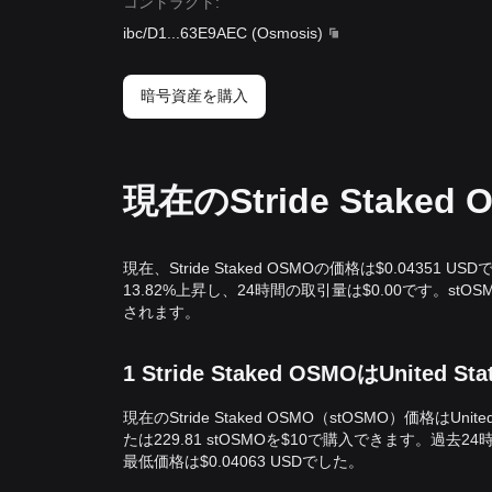
コントラクト
:
ibc/D1
...
63E9AEC
(
Osmosis
)
暗号資産を購入
現在のStride Stake
現在、Stride Staked OSMOの価格は$0.04351 U
13.82%上昇し、24時間の取引量は$0.00です。stOS
されます。
1 Stride Staked OSMOはUnited
現在のStride Staked OSMO（stOSMO）価格はUnited
たは229.81 stOSMOを$10で購入できます。過去24
最低価格は$0.04063 USDでした。