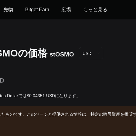
先物
Bitget Earn
広場
もっと見る
 OSMOの‌価格
stOSMO
USD
1D
ates Dollarでは$0.04351 USDになります。
したものです。このページと提供される情報は、特定の暗号資産を推奨