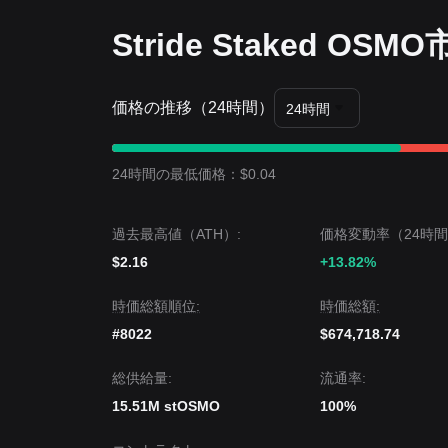
Stride Staked OS
価格の推移（24時間）
24時間
24時間の最低価格：$0.04
過去最高値（ATH）:
価格変動率（24時間
$2.16
+13.82%
時価総額順位:
時価総額:
#8022
$674,718.74
‌総供給量:
流通率:
15.51M stOSMO
100%