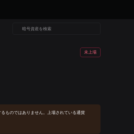
未上場
するものではありません。上場されている通貨