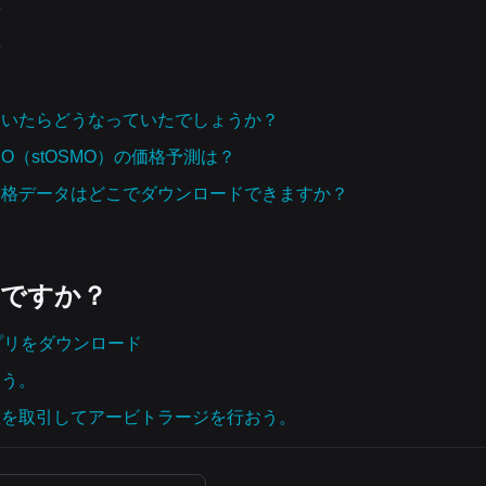
法
法
を購入していたらどうなっていたでしょうか？
 OSMO（stOSMO）の価格予測は？
）の過去の価格データはどこでダウンロードできますか？
いですか？
tアプリをダウンロード
よう。
産を取引してアービトラージを行おう。