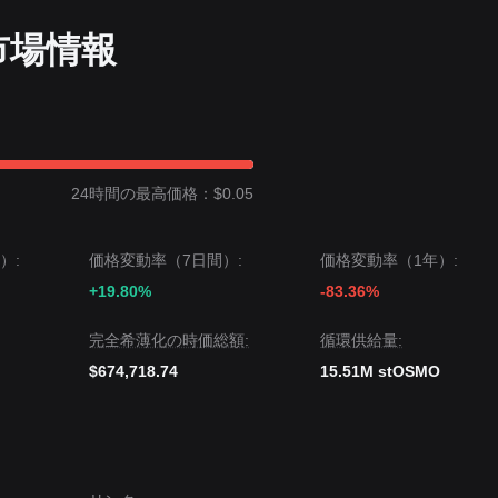
MO市場情報
24時間の最高価格：$0.05
）:
価格変動率（7日間）:
価格変動率（1年）:
+19.80%
-83.36%
完全希薄化の時価総額:
循環供給量:
$674,718.74
15.51M stOSMO