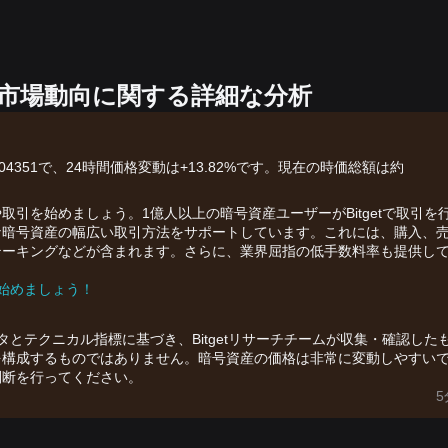
SMOの市場動向に関する詳細な分析
格は$0.04351で、24時間価格変動は+13.82%です。現在の時価総額は約
引を始めましょう。1億人以上の暗号資産ユーザーがBitgetで取引を
OSMOのような暗号資産の幅広い取引方法をサポートしています。これには、購入、
テーキングなどが含まれます。さらに、業界屈指の低手数料率も提供し
を始めましょう！
ータとテクニカル指標に基づき、Bitgetリサーチチームが収集・確認した
を構成するものではありません。暗号資産の価格は非常に変動しやすい
判断を行ってください。
5