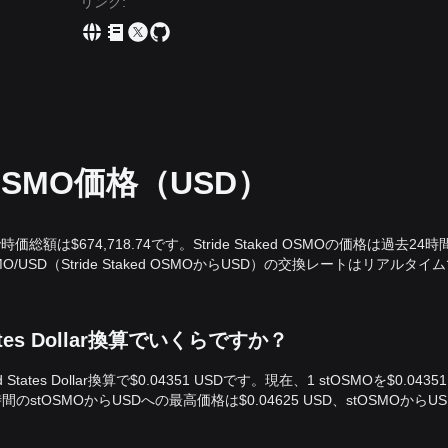
リンク
:
d OSMO価格（USD）
SDで時価総額は$674,718.74です。Stride Staked OSMOの価格は過去24
MO/USD（Stride Staked OSMOからUSD）の交換レートはリアルタイ
 States Dollar換算でいくらですか？
 States Dollar換算で$0.04351 USDです。現在、1 stOSMOを$0.043
時間のstOSMOからUSDへの最高価格は$0.04625 USD、stOSMOからU