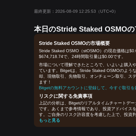
最終更新：2026-08-09 12:25:53
（UTC+0）
本日のStride Staked O
Stride Staked OSMOの市場概要
Stride Staked OSMO（stOSMO）の現在価
$674,718.74で、24時間取引量は$0.00です。
市場について理解できたところで、いよいよ購入や取
ています。Bitgetは、Stride Staked 
却、現物取引、先物取引、オンチェーン取引、ス
ます！
Bitgetの無料アカウントに登録して、今すぐ取引
リスクに関する免責事項
上記の分析は、Bitgetのリアルタイムチャートデ
です。あくまで参考情報であり、投資アドバイス
す。ご自身のリスク許容度を考慮した上で、投資
もっと見る