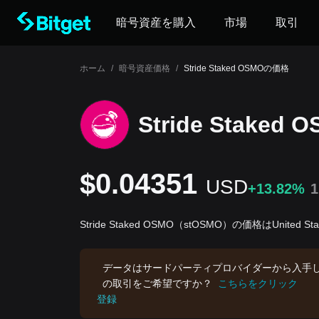
暗号資産を購入
市場
取引
ホーム
/
暗号資産価格
/
Stride Staked OSMOの価格
Stride Staked
$0.04351
USD
+13.82%
Stride Staked OSMO（stOSMO）の価格はUnited St
データはサードパーティプロバイダーから入手
の取引をご希望ですか？
こちらをクリック
登録