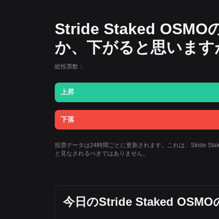
Stride Staked
か、下がると思います
総投票数：
上昇
下落
投票データは24時間ごとに更新されます。これは、Stride 
と見なされるべきではありません。
今日のStride Staked