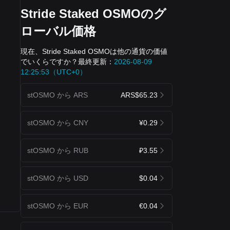
Stride Staked OSMOのグ
ローバル価格
現在、Stride Staked OSMOは他の通貨の価値
でいくらですか？最終更新：
2026-08-09
12:25:53（UTC+0）
stOSMO から ARS
ARS$65.23
stOSMO から CNY
¥0.29
stOSMO から RUB
₽3.55
stOSMO から USD
$0.04
stOSMO から EUR
€0.04