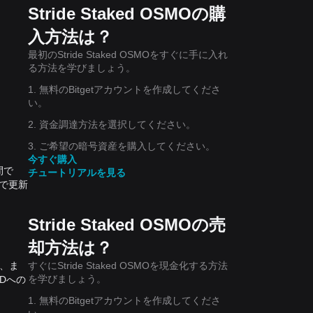
Stride Staked OSMOの購
入方法は？
最初のStride Staked OSMOをすぐに手に入れ
る方法を学びましょう。
1. 無料のBitgetアカウントを作成してくださ
い。
2. 資金調達方法を選択してください。
3. ご希望の暗号資産を購入してください。
今すぐ購入
時間で
チュートリアルを見る
ムで更新
Stride Staked OSMOの売
却方法は？
すぐにStride Staked OSMOを現金化する方法
51、ま
を学びましょう。
SDへの
1. 無料のBitgetアカウントを作成してくださ