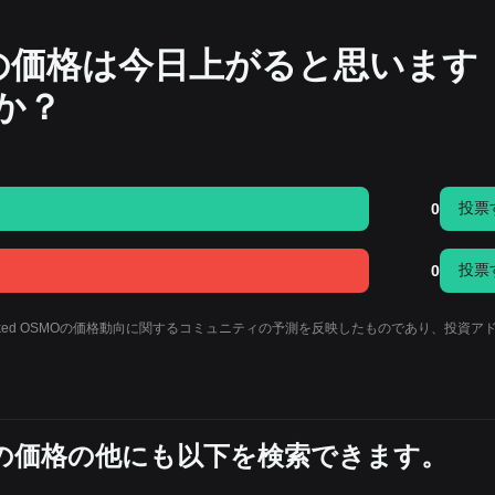
 OSMOの価格は今日上がると思います
か？
投票
0
投票
0
Staked OSMOの価格動向に関するコミュニティの予測を反映したものであり、投資ア
 OSMOの価格の他にも以下を検索できます。