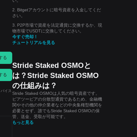
い。
2. Bitgetアカウントに暗号資産を入金してくだ
さい。
3. P2P市場で資産を法定通貨に交換するか、現
物市場でUSDTに交換してください。
今すぐ売却！
チュートリアルを見る
する
Stride Staked OSMOと
は？Stride Staked OSMO
する
の仕組みは？
ドバイス
Stride Staked OSMOは人気の暗号資産です。
ピアツーピアの分散型通貨であるため、金融機
関やその他の仲介業者などの中央集権型機関を
必要とせず、誰でもStride Staked OSMOの保
管、送金、受取が可能です。
もっと見る