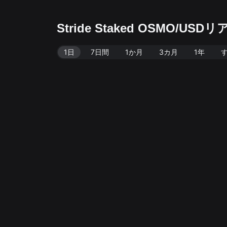
Stride Staked OSMO/
1日
7日間
1か月
3カ月
1年