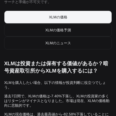
サーチと準備が不可欠です。
XLMの‌価格
XLMの価格予測
XLMのニュース
XLMは投資または保有する価値があるか？暗
号資産取引所からXLMを購入するには？
XLMを‌購入したい場合、以下の情報が投資判断に役立つでしょ
う。
過去7日間で、XLMの価格は-7.40%下落し、XLMの投資家の多く
はリターンがマイナスとなりました。市場は現在、XLMの価格動
向に悲観的です。
XLMの現在価格は、過去最高値から-82.58%下落していることに