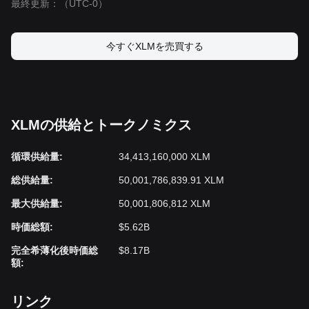
最終更新：
（UTC-0）
今すぐXLMを売買する
XLMの供給とトークノミクス
循環供給量
:
34,413,160,000 XLM
‌総供給量
:
50,001,786,839.91 XLM
‌最大供給量
:
50,001,806,812 XLM
時価総額
:
$5.62B
完全希薄化後時価総
$8.17B
額
:
リンク