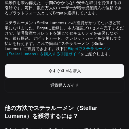
流動性を兼ね備えた、手間のかからない安全な取引を提供する取
引所です。毎日、数百万人のユーザーが暗号資産購入の信頼でき
るプラットフォームとしてBitgetを選択しています。
ステラルーメン（Stellar Lumens）への投資がかつてないほど簡
単になりました。Bitgetに登録し、本人確認プロセスを完了するだ
けで、暗号資産ウォレットを通じてセキュリティを確保しなが
ら、銀行振込、デビットカード、クレジットカードを使用して支
払いを行えます。これで簡単にステラルーメン（Stellar
Lumens）に投資できます。以下に
Bitgetでステラルーメン
（Stellar Lumens）を購入する手順ガイド
をご紹介します。
今すぐXLMを購入
通貨購入ガイド
他の方法でステラルーメン（Stellar
Lumens）を獲得するには？