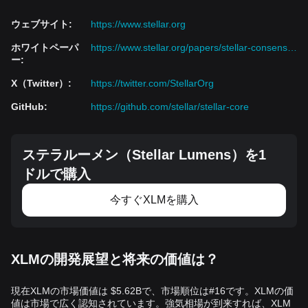
ウェブサイト
:
https://www.stellar.org
ホワイトペーパ
https://www.stellar.org/papers/stellar-consensus-protocol.pdf
ー
:
X（Twitter）
:
https://twitter.com/StellarOrg
GitHub
:
https://github.com/stellar/stellar-core
ステラルーメン（Stellar Lumens）を1
ドルで購入
今すぐXLMを購入
XLMの開発展望と将来の価値は？
現在XLMの市場価値は $5.62Bで、市場順位は#16です。XLMの価
値は市場で広く認知されています。強気相場が到来すれば、XLM