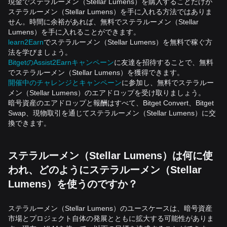
現金でステラルーメン（Stellar Lumens）を購入することだけが
ステラルーメン（Stellar Lumens）を手に入れる方法ではありま
せん。時間に余裕があれば、無料でステラルーメン（Stellar
Lumens）を手に入れることができます。
learn2Earn
でステラルーメン（Stellar Lumens）を無料で稼ぐ方
法を学びましょう。
BitgetのAssist2Earnキャンペーン
に友達を招待することで、無料
でステラルーメン（Stellar Lumens）を獲得できます。
開催中のチャレンジとキャンペーン
に参加し、無料でステラルー
メン（Stellar Lumens）のエアドロップを受け取りましょう。
暗号資産のエアドロップと報酬はすべて、Bitget Convert、Bitget
Swap、現物取引を通じてステラルーメン（Stellar Lumens）に交
換できます。
ステラルーメン（Stellar Lumens）は何に使
われ、どのようにステラルーメン（Stellar
Lumens）を使うのですか？
ステラルーメン（Stellar Lumens）のユースケースは、暗号資産
市場とプロジェクト自体の発展とともに拡大する可能性がありま