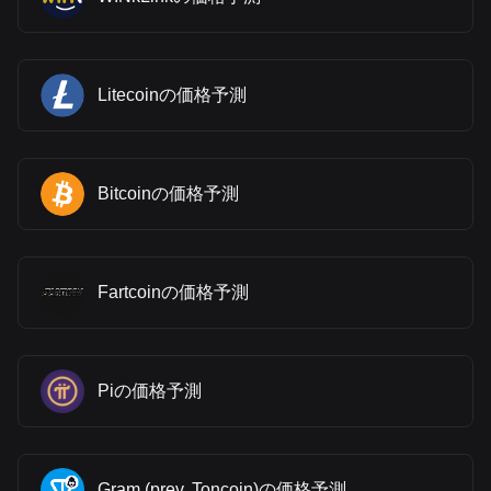
Litecoinの価格予測
Bitcoinの価格予測
Fartcoinの価格予測
Piの価格予測
Gram (prev. Toncoin)の価格予測