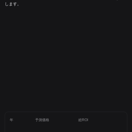
します。
年
予測価格
総ROI