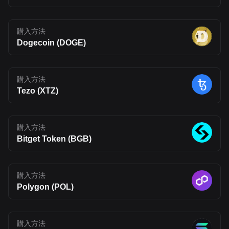
optimistic case, where Fluent achieves strong multi-VM adoption
and ecosystem expansion, prices could extend toward $0.30–
$0.50, though such outcomes remain highly speculative.
Conclusion Fluent (BLEND) takes aim at one of Web3’s most
購入方法
persistent problems: fragmented ecosystems that struggle to
Dogecoin (DOGE)
work together. By introducing a multi-VM Layer 2 built on
Ethereum, it attempts to bring different execution environments
under one roof. If successful, this approach could make it easier
for developers to build across chains and for users to interact with
購入方法
a more connected on-chain experience. That said, Fluent is still
early in its journey. Its long-term impact will depend on whether its
Tezo (XTZ)
technology can move beyond theory and attract real usage.
Developer adoption, ecosystem growth, and competition in the
Layer 2 space will all shape its future. For now, BLEND stands as
an interesting project to watch, one that reflects where Web3
購入方法
infrastructure may be heading, but also one that carries the
uncertainty typical of emerging blockchain networks. Disclaimer:
Bitget Token (BGB)
The opinions expressed in this article are for informational
purposes only. This article does not constitute an endorsement of
any of the products and services discussed or investment,
financial, or trading advice. Qualified professionals should be
購入方法
consulted prior to making financial decisions.
Polygon (POL)
購入方法