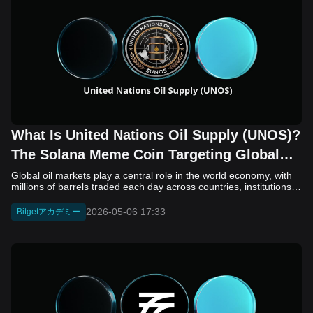
What Is United Nations Oil Supply (UNOS)?
The Solana Meme Coin Targeting Global
Energy Narratives
Global oil markets play a central role in the world economy, with millions of barrels traded each day across countries, institutions, and financial systems. The scale of this activity has led to ongoing discussions about how such transactions are managed and whether new technologies could improve efficiency, transparency, or settlement processes. In recent years, blockchain has been explored as one possible tool for handling large-scale commodity flows such as oil. United Nations Oil Supply (UNOS) builds on this idea by presenting a concept in which global oil transactions could be supported by a decentralized digital system. The project describes itself as a form of “digital settlement layer” for oil, combining elements of energy markets with cryptocurrency infrastructure. At the same time, its official materials state that it is a meme coin created for entertainment purposes only, with no affiliation to the United Nations or any government body. In this article, we will learn what the United Nations Oil Supply (UNOS) is, how it works, and the key factors to consider. What Is United Nations Oil Supply (UNOS)? United Nations Oil Supply (UNOS) is a Solana-based meme coin that builds its identity around the concept of global oil supply and digital settlement. Launched in May 2026, the project presents a narrative in which blockchain technology could support large-scale energy transactions, linking decentralized finance with international commodity markets. This approach places UNOS within a broader trend of crypto projects that reference real-world assets such as oil, even if the connection remains largely conceptual. In practice, UNOS functions as a narrative-driven token rather than a utility-focused platform. It uses institutional language, references to global oil production, and imagery associated with international coordination to suggest scale and relevance. However, its official disclaimer makes clear that these elements are satirical and that the project has no affiliation with the United Nations or any government body. As a result, UNOS does not represent ownership of oil or access to energy markets, but exists as a tradable digital asset influenced mainly by market sentiment and community interest. Who Created United Nations Oil Supply (UNOS)? The creators of United Nations Oil Supply (UNOS) have not been publicly identified. The project’s official website and materials do not provide verified information about a founding team, company structure, or registered organization behind the token. This level of anonymity is common in the meme coin sector, where projects often launch without detailed background disclosure and instead focus on narrative and community growth. Based on available information, UNOS appears to be a community-driven project rather than an institution-backed initiative. There is no evidence of involvement from governments, international organizations, or established energy companies. The roadmap outlines phases such as launch, community expansion, and potential exchange listings, but it does not include details about leadership or governance. For readers and potential investors, this means that evaluation must rely on publicly visible factors such as token distribution, liquidity conditions, and overall market activity rather than on the reputation of a known development team. How United Nations Oil Supply (UNOS) Works United Nations Oil Supply (UNOS) operates as a standard SPL token on the Solana blockchain. It can be bought, sold, and transferred between wallets in the same way as other Solana-based assets. Trading activity mainly takes place on decentralized exchanges, where UNOS is typically paired with USDC. Its price is determined by market demand, liquidity, and trading behavior rather than any direct connection to global oil markets. Although the project promotes a narrative related to digital oil settlement and international coordination, there is no verifiable system linking the token to physical oil or real-world supply chains. In practical terms, UNOS functions in a manner similar to many other Solana meme coins. Its core mechanics are limited to token transfers, trading, and speculative activity within the crypto market: Token standard: UNOS is an SPL token with basic functionality focused on transfers and trading Trading environment: Mainly traded on Solana decentralized exchanges through liquidity pools (e.g. UNOS/USDC pairs) Price formation: Determined by supply and demand, not by oil prices or global production data No asset backing mechanism: There is no proof-of-reserve system, custody structure, or redemption model tied to oil No oracle integration: The token does not use external data feeds to connect with real-world energy markets This structure shows that UNOS operates as a market-driven digital asset rather than a system connected to actual oil supply. For readers and potential investors, it is important to distinguish between the project’s narrative and its on-chain functionality. What Is United Nations Oil Supply (UNOS) Tokenomics? United Nations Oil Supply (UNOS) has a fixed total supply of 1,000,000,000 tokens on the Solana blockchain. The project outlines a simple allocation model designed to support liquidity, trading activity, and ongoing operations. According to the available information, 60% of the total supply is assigned to a transaction reserve fund, 25% is allocated to the liquidity pool, and the remaining 15% is reserved for development and operations. This structure is typical of early-stage crypto tokens, where maintaining market activity and funding project growth are primary considerations. At the same time, the tokenomics do not present advanced utility features or detailed economic mechanisms. There is no clear information about staking, governance, reward systems, or vesting schedules. As a result, UNOS functions mainly as a tradable digital asset rather than a utility-driven token. Its value is influenced largely by market sentiment, liquidity conditions, and community participation, rather than by direct use within a broader protocol or connection to real-world oil markets. United Nations Oil Supply (UNOS) Price Prediction for 2026, 2027–2030 United Nations Oil Supply (UNOS) Price Source: dexscreener Forecasting the price of United Nations Oil Supply (UNOS) remains inherently uncertain, as meme coins are characterized by high volatility and are influenced primarily by market sentiment, trading activity, and broader cryptocurrency market conditions. Based on the latest available data, UNOS is trading at approximately $0.000991, with a market capitalization and fully diluted valuation of around $991,000. The token has recorded notable short-term price movements, including a significant increase over a 24-hour period, alongside moderate trading volume and active participation from market participants. Given these conditions, the following scenarios outline potential price ranges over the coming years. 2026 Price Prediction: As an early-stage token, UNOS is likely to exhibit considerable price fluctuations. If trading activity remains consistent and market interest continues to develop, the price may range between $0.0005 and $0.0020. This range reflects both the potential for short-term growth and the likelihood of corrections following periods of rapid appreciation. 2027 Price Prediction: Should UNOS maintain its presence within the Solana ecosystem and continue to attract speculative demand, gradual market capitalization growth may occur. Under favorable conditions, the token could trade within a range of $0.0008 to $0.0035, supported by increased liquidity and broader exposure. Conversely, a decline in market interest may constrain price movement. 2028–2030 Price Prediction: Over the longer term, the performance of UNOS will depend on its ability to sustain relevance in a competitive and rapidly evolving meme coin sector. In a positive scenario, where narrative interest persists and liquidity expands, the token may reach levels between $0.002 and $0.007. In a less favorable environment, where attention shifts away from the project, the price may remain near current levels or experience gradual decline. As with most meme coins, these projections are speculative and subject to significant uncertainty. Price movements will depend largely on market sentiment, liquidity conditions, and overall trends within the cryptocurrency market. Should You Invest in United Nations Oil Supply (UNOS)? United Nations Oil Supply (UNOS) may attract traders who are interested in speculative, narrative-driven assets within the Solana ecosystem. However, its classification as a meme coin, combined with limited transparency and the absence of verifiable real-world utility, suggests a high-risk profile. Price movements are likely to depend on market sentiment, liquidity, and short-term trading dynamics rather than fundamental value. As with any cryptocurrency investment, particularly in the meme coin category, it is important to conduct independent research, assess risk tolerance, and consider market conditions before making any decisions. Conclusion United Nations Oil Supply (UNOS) presents an interesting example of how modern meme coins blend real-world themes with digital assets. By drawing on the scale and importance of global oil markets, the project creates a narrative that feels both familiar and ambitious. At the same time, its own disclaimer makes clear that this narrative is largely symbolic, and that the token itself is not connected to any real-world energy system or institutional framework. In practical terms, UNOS functions like many other Solana-based meme coins. Its value is shaped by market sentiment, trading activity, and community interest rather than underlying utility. For investors, the project serves as a reminder of how storytelling plays a central role i
2026-05-06 17:33
Bitgetアカデミー