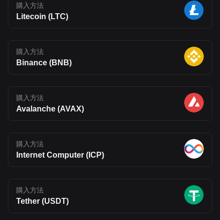
購入方法
Litecoin (LTC)
購入方法
Binance (BNB)
購入方法
Avalanche (AVAX)
購入方法
Internet Computer (ICP)
購入方法
Tether (USDT)