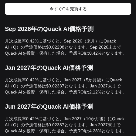
今すぐQを売買する
Sep 2026年のQuack AI価格予測
月次成長率0.42%に基づくと、Sep 2026（来月）にQuack
AI（Q）の予測価格は$0.02298となります。Sep 2026末まで
Quack AIを投資・保有した場合、予想ROIは0.42%となります。
Jan 2027年のQuack AI価格予測
月次成長率0.42%に基づくと、Jan 2027（5か月後）にQuack
AI（Q）の予測価格は$0.02337となります。Jan 2027末まで
Quack AIを投資・保有した場合、予想ROIは2.12%となります。
Jun 2027年のQuack AI価格予測
月次成長率0.42%に基づくと、Jun 2027（10か月後）にQuack
AI（Q）の予測価格は$0.02387となります。Jun 2027末まで
Quack AIを投資・保有した場合、予想ROIは4.28%となります。