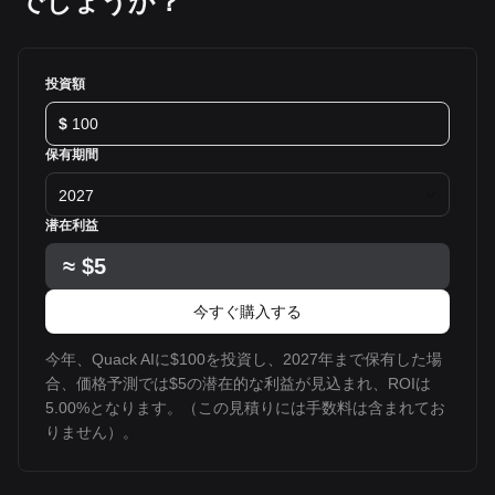
でしょうか？
投資額
$
保有期間
2027
潜在利益
≈
$5
今すぐ購入する
今年、Quack AIに$100を投資し、2027年まで保有した場
合、価格予測では$5の潜在的な利益が見込まれ、ROIは
5.00%となります。（この見積りには手数料は含まれてお
りません）。