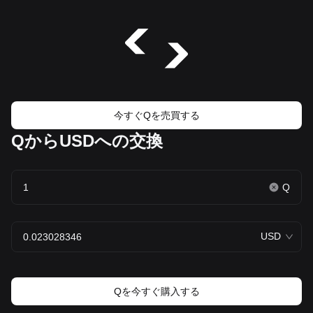
今すぐQを売買する
QからUSDへの交換
Q
USD
Qを今すぐ購入する