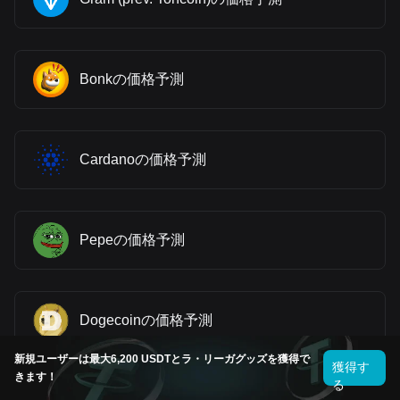
Bonkの価格予測
Cardanoの価格予測
Pepeの価格予測
Dogecoinの価格予測
新規ユーザーは最大6,200 USDTとラ・リーガグッズを獲得で
獲得す
きます！
る