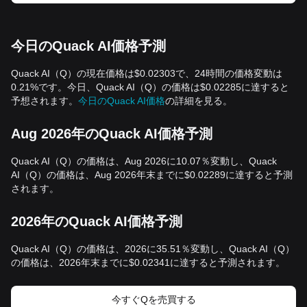
今日のQuack AI価格予測
Quack AI（Q）の現在価格は$0.02303で、24時間の価格変動は
0.21%です。今日、Quack AI（Q）の価格は$0.02285に達すると
予想されます。
今日のQuack AI価格
の詳細を見る。
Aug 2026年のQuack AI価格予測
Quack AI（Q）の価格は、Aug 2026に10.07％変動し、Quack
AI（Q）の価格は、Aug 2026年末までに$0.02289に達すると予測
されます。
2026年のQuack AI価格予測
Quack AI（Q）の価格は、2026に35.51％変動し、Quack AI（Q）
の価格は、2026年末までに$0.02341に達すると予測されます。
今すぐQを売買する