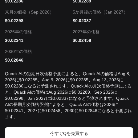
$
0.02286
$
0.02289
来月の価格（Sep 2026）
5か月後の価格（Jan 2027）
$
0.02298
$
0.02337
2026年の価格
2027年の価格
$
0.02341
$
0.02458
2030年の価格
$
0.02846
Quack AIの短期日次価格予測によると、Quack AIの価格はAug 8,
2026に$0.02285、Aug 9, 2026に$0.02285、Aug 13, 2026に
$0.02286になると予測されます。Quack AIの月次価格予測による
と、Quack AIの価格はAug 2026に$0.02289、Sep 2026に
$0.02298、Jan 2027に$0.02337になると予測されます。Quack
AIの長期月次価格予測によると、Quack AIの価格は2026に
$0.02341、2027に$0.02458、2030に$0.02846になると予測され
ます。
今すぐQを売買する