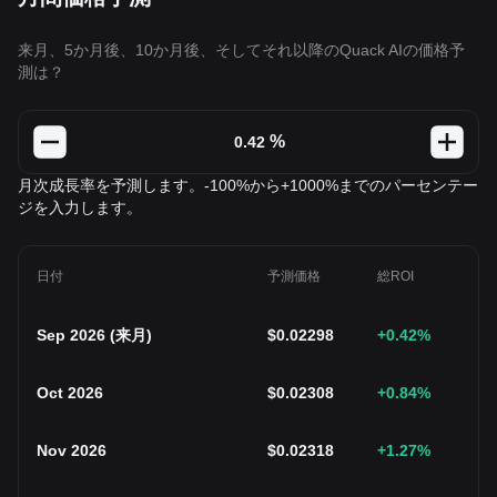
来月、5か月後、10か月後、そしてそれ以降のQuack AIの価格予
測は？
%
月次成長率を予測します。-100%から+1000%までのパーセンテー
ジを入力します。
日付
予測価格
総ROI
Sep 2026
(
来月
)
$
0.02298
+0.42
%
Oct 2026
$
0.02308
+0.84
%
Nov 2026
$
0.02318
+1.27
%