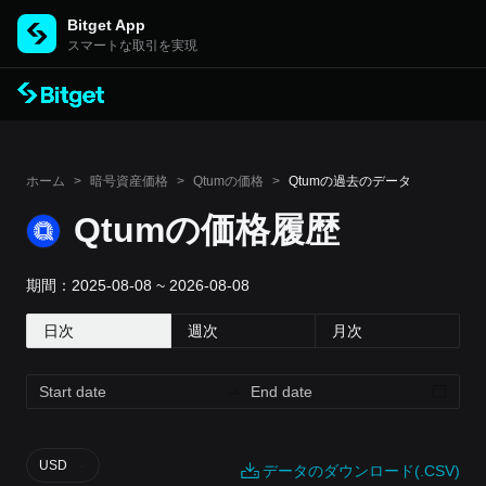
Bitget App
スマートな取引を実現
ホーム
>
暗号資産価格
>
Qtumの価格
>
Qtumの過去のデータ
Qtumの価格履歴
期間：2025-08-08 ~ 2026-08-08
日次
週次
月次
USD
データのダウンロード(.CSV)