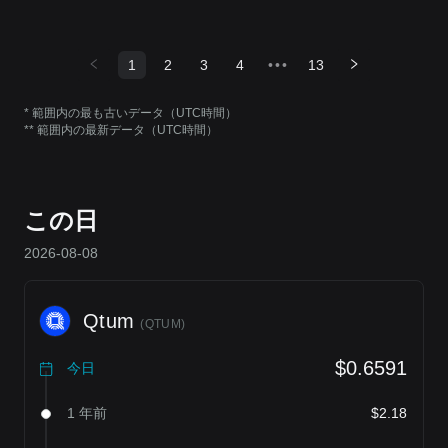
1
2
3
4
•••
13
* 範囲内の最も古いデータ（UTC時間）
** 範囲内の最新データ（UTC時間）
この日
2026-08-08
Qtum
(
QTUM
)
$0.6591
今日
1 年前
$2.18