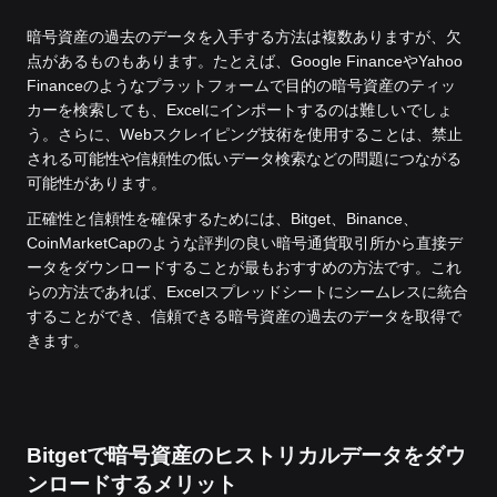
暗号資産の過去のデータを入手する方法は複数ありますが、欠
点があるものもあります。たとえば、Google FinanceやYahoo
Financeのようなプラットフォームで目的の暗号資産のティッ
カーを検索しても、Excelにインポートするのは難しいでしょ
う。さらに、Webスクレイピング技術を使用することは、禁止
される可能性や信頼性の低いデータ検索などの問題につながる
可能性があります。
正確性と信頼性を確保するためには、Bitget、Binance、
CoinMarketCapのような評判の良い暗号通貨取引所から直接デ
ータをダウンロードすることが最もおすすめの方法です。これ
らの方法であれば、Excelスプレッドシートにシームレスに統合
することができ、信頼できる暗号資産の過去のデータを取得で
きます。
Bitgetで暗号資産のヒストリカルデータをダウ
ンロードするメリット