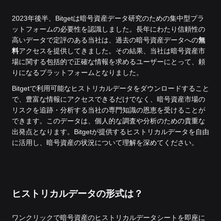
2023年後半、Bitgetは暗号資産データ研究のための集中型プラ
ットフォームの必要性を認識しました。長年にわたり信頼性の
高いデータで定評のある当社は、過去の暗号資産データへの
無
料
アクセスを提供してきました。
その結果、当社は暗号資産市
場に関する包括的で正確な情報を求めるユーザーにとって、頼
りになるプラットフォームとなりました。
Bitgetで利用可能なヒストリカルデータをダウンロードすること
で、豊富な情報にアクセスできるだけでなく、暗号資産市場の
リスクを追跡・分析する当社の専門知識の恩恵を受けることが
できます。このデータは、個人的な調査や分析のための貴重な
出発点となります。Bitgetが提供するヒストリカルデータを自由
に活用し、暗号資産の状況について理解を深めてください。
ヒストリカルデータの形式は？
ワンクリックで暗号資産のヒストリカルデータシートを即座に