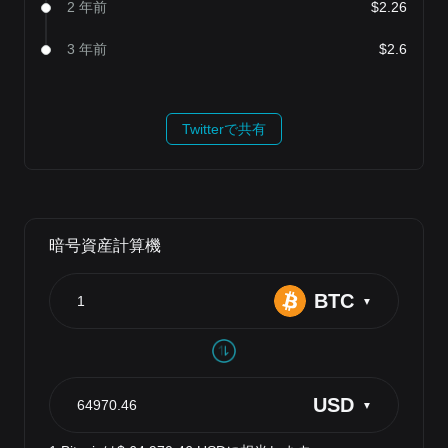
2 年前
$2.26
3 年前
$2.6
Twitterで共有