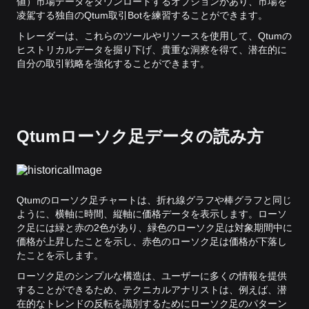
値）市場データをダウンロードするオプションがあり、市場を
凌駕する独自のQtum取引Botを練習することができます。
トレーダーは、これらのツールやリソースを使用して、Qtumの
ヒストリカルデータを掘り下げ、貴重な洞察を得て、潜在的に
自分の取引戦略を強化することができます。
Qtumローソク足データの読み方
Qtumのローソク足チャートは、折れ線グラフや棒グラフと同じ
ように、横軸に時間、縦軸に価格データを表示します。ローソ
ク足には緑と赤の2色があり、緑色のローソク足は対象期間中に
価格が上昇したことを示し、赤色のローソク足は価格が下落し
たことを示します。
ローソク足のシンプルな構造は、ユーザーに多くの情報を提供
することができるため、テクニカルアナリストは、例えば、潜
在的なトレンドの反転を識別するためにローソク足のパターン