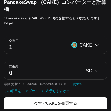
PancakeSwap （CAKE）コンバーターと計算
機
1PancakeSwap (CAKE)を (USD)に交換すると$0になります |
Bitget
交換元
CAKE
交換先
USD
最終更新：2023/09/01 02:23:05
(UTC+0)
更新
この項目をウェブサイトに表示しますか？
今すぐCAKEを売買する