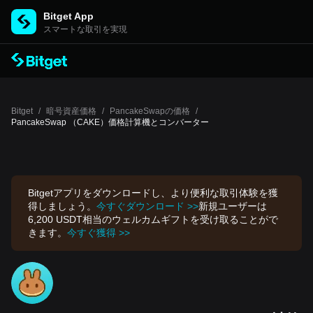
Bitget App
スマートな取引を実現
Bitget
/
暗号資産価格
/
PancakeSwapの価格
/
PancakeSwap （CAKE）価格計算機とコンバーター
Bitgetアプリをダウンロードし、より便利な取引体験を獲
得しましょう。
今すぐダウンロード >>
新規ユーザーは
6,200 USDT相当のウェルカムギフトを受け取ることがで
きます。
今すぐ獲得 >>