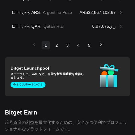
ETH から ARS
Argentine Peso
ARS$2,867,102.67
ETH から QAR
Qatari Rial
ر.ق6,970.75
1
2
3
4
5
Bitget Launchpool
ステークして、WAT など、有望な新登場通貨を獲得し
ましょう。
今すぐステーキング！
Bitget Earn
暗号資産の利益を最大化するための、安全かつ便利でプロフェッ
ショナルなプラットフォームです。