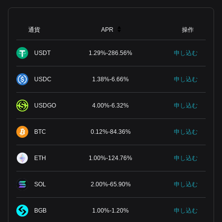
通貨
APR
操作
USDT
1.29
%
-
286.56
%
申し込む
USDC
1.38
%
-
6.66
%
申し込む
USDGO
4.00
%
-
6.32
%
申し込む
BTC
0.12
%
-
84.36
%
申し込む
ETH
1.00
%
-
124.76
%
申し込む
SOL
2.00
%
-
65.90
%
申し込む
BGB
1.00
%
-
1.20
%
申し込む