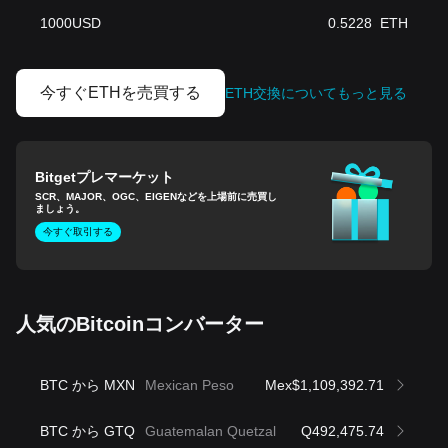
1000
USD
0.5228
ETH
今すぐETHを売買する
ETH交換についてもっと見る
Bitgetプレマーケット
SCR、MAJOR、OGC、EIGENなどを上場前に売買し
ましょう。
今すぐ取引する
人気のBitcoinコンバーター
BTC から MXN
Mexican Peso
Mex$1,109,392.71
BTC から GTQ
Guatemalan Quetzal
Q492,475.74