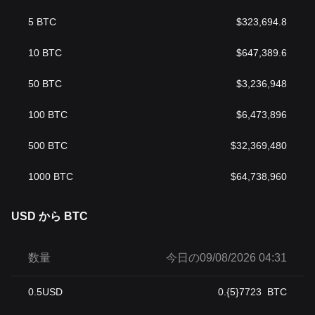
5
BTC
$
323,694.8
10
BTC
$
647,389.6
50
BTC
$
3,236,948
100
BTC
$
6,473,896
500
BTC
$
32,369,480
1000
BTC
$
64,738,960
USD から BTC
数量
今日の09/08/2026 04:31
0.5
USD
0.{5}7723
BTC