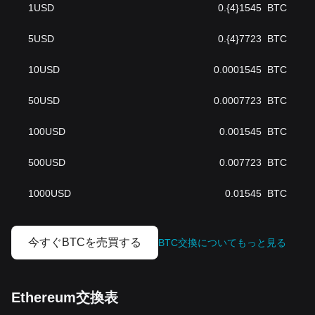
1
USD
0.{4}1545
BTC
5
USD
0.{4}7723
BTC
10
USD
0.0001545
BTC
50
USD
0.0007723
BTC
100
USD
0.001545
BTC
500
USD
0.007723
BTC
1000
USD
0.01545
BTC
今すぐBTCを売買する
BTC交換についてもっと見る
Ethereum交換表