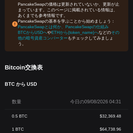
PancakeSwapの価格は更新されていないか、更新が止
まっています。このページに掲載されている情報は、
あくまでも参考情報です。
PancakeSwapの基本を学ぶことから始めましょう：
PancakeSwapとは何か、PancakeSwapの仕組み
BTCからUSDへ
や
ETHから{token_name}へ
などの
その
他の暗号資産コンバーター
もチェックしてみましょ
う。
Bitcoin交換表
BTC から USD
数量
今日の09/08/2026 04:31
0.5
BTC
$
32,369.48
1
BTC
$
64,738.96