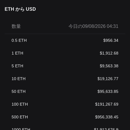
ETH から USD
数量
今日の09/08/2026 04:31
0.5
ETH
$
956.34
1
ETH
$
1,912.68
5
ETH
$
9,563.38
10
ETH
$
19,126.77
50
ETH
$
95,633.85
100
ETH
$
191,267.69
500
ETH
$
956,338.45
1000
ETH
$
1,912,676.9