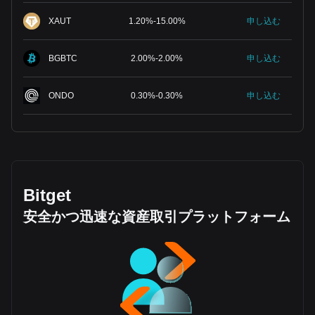
XAUT
1.20
%
-
15.00
%
申し込む
BGBTC
2.00
%
-
2.00
%
申し込む
ONDO
0.30
%
-
0.30
%
申し込む
Bitget
安全かつ迅速な資産取引プラットフォーム