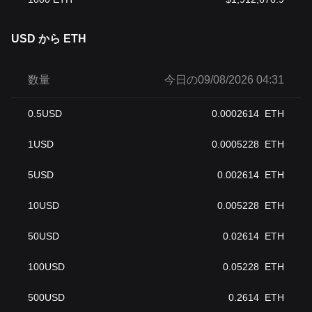
USD から ETH
数量
今日の09/08/2026 04:31
0.5
USD
0.0002614
ETH
1
USD
0.0005228
ETH
5
USD
0.002614
ETH
10
USD
0.005228
ETH
50
USD
0.02614
ETH
100
USD
0.05228
ETH
500
USD
0.2614
ETH