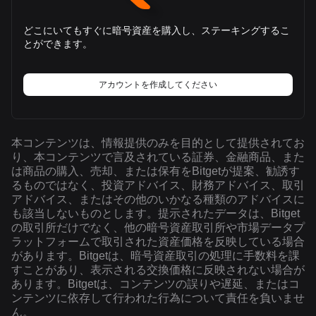
どこにいてもすぐに暗号資産を購入し、ステーキングするこ
とができます。
アカウントを作成してください
本コンテンツは、情報提供のみを目的として提供されてお
り、本コンテンツで言及されている証券、金融商品、また
は商品の購入、売却、または保有をBitgetが提案、勧誘す
るものではなく、投資アドバイス、財務アドバイス、取引
アドバイス、またはその他のいかなる種類のアドバイスに
も該当しないものとします。提示されたデータは、Bitget
の取引所だけでなく、他の暗号資産取引所や市場データプ
ラットフォームで取引された資産価格を反映している場合
があります。Bitgetは、暗号資産取引の処理に手数料を課
すことがあり、表示される交換価格に反映されない場合が
あります。Bitgetは、コンテンツの誤りや遅延、またはコ
ンテンツに依存して行われた行為について責任を負いませ
ん。