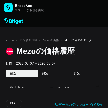
Bitget App
スマートな取引を実現
ホーム
>
暗号資産価格
>
Mezoの価格
>
Mezoの過去のデータ
Mezoの価格履歴
期間：2025-08-07 ~ 2026-08-07
日次
週次
月次
USD
データのダウンロード(.CSV)