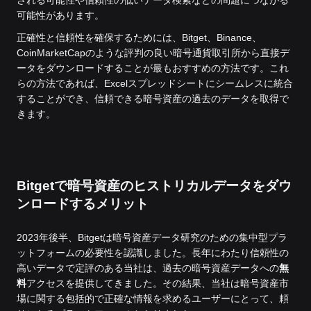
される可能性や信頼性の低いデータ検索などの問題につながる
可能性があります。
正確性と信頼性を確保するためには、Bitget、Binance、
CoinMarketCapのような評判の良い暗号通貨取引所から直接デ
ータをダウンロードすることが最もおすすめの方法です。これ
らの方法であれば、Excelスプレッドシートにシームレスに統合
することができ、信頼できる暗号資産の過去のデータを取得で
きます。
Bitgetで暗号資産のヒストリカルデータをダウ
ンロードするメリット
2023年後半、Bitgetは暗号資産データ研究のための集中型プラ
ットフォームの必要性を認識しました。長年にわたり信頼性の
高いデータで定評のある当社は、過去の暗号資産データへの
無
料
アクセスを提供してきました。
その結果、当社は暗号資産市
場に関する包括的で正確な情報を求めるユーザーにとって、頼