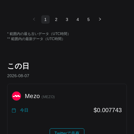
1
2
3
4
5
* 範囲内の最も古いデータ（UTC時間）
** 範囲内の最新データ（UTC時間）
この日
2026-08-07
Mezo
(
MEZO
)
$0.007743
今日
Twitterで共有