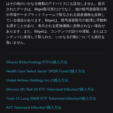
はその他のいかなる種類のアドバイスにも該当しません。提示
されたデータは、Bitget取引所だけでなく、他の暗号資産取引所
や市場データプラットフォームで取引される資産価格を反映し
ている場合があります。Bitgetは、暗号資産取引の処理に手数料
を課すことがあり、表示される変換価格に反映されない場合が
あります。また、Bitgetは、コンテンツの誤りや遅延、またはコ
ンテンツに依存して取られた、いかなる行動についても責任を
負いません。
iShares Biotechnology ETFの購入方法
Health Care Select Sector SPDR Fundの購入方法
United Airlines Holdings Inc.の購入方法
Direxion MU Bull 2X ETF Tokenized bStocksの購入方法
Tradr 2X Long SNDK ETF Tokenized bStocksの購入方法
AXT Tokenized bStocksの購入方法