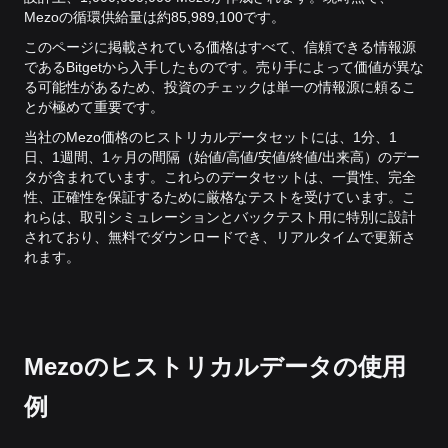
Mezoの循環供給量は約85,989,100です。
このページに掲載されている価格はすべて、信頼できる情報源
であるBitgetから入手したものです。売り手によって価値が異な
る可能性があるため、投資のチェックは単一の情報源に頼るこ
とが極めて重要です。
当社のMezo価格のヒストリカルデータセットには、1分、1
日、1週間、1ヶ月の間隔（始値/高値/安値/終値/出来高）のデー
タが含まれています。これらのデータセットは、一貫性、完全
性、正確性を保証するために厳格なテストを受けています。こ
れらは、取引シミュレーションとバックテスト用に特別に設計
されており、無料でダウンロードでき、リアルタイムで更新さ
れます。
Mezoのヒストリカルデータの使用
例