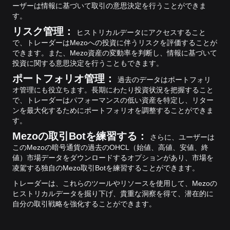
ーザーは情報に基づいて取引の意思決定を行うことができま
す。
リスク管理：
ヒストリカルデータにアクセスすること
で、トレーダーはMezoへの投資に伴うリスクを評価することが
できます。また、Mezo資産の変動率を判断し、情報に基づいて
投資に関する意思決定を行うこともできます。
ポートフォリオ管理：
過去のデータはポートフォリ
オ管理にも役立ちます。長期にわたり投資状況を把握すること
で、トレーダーはパフォーマンスの低い資産を特定し、リター
ンを最大化するためにポートフォリオを調整することができま
す。
Mezoの取引Botを練習する：
さらに、ユーザーは
このMezoの暗号通貨の過去のOHCL（始値、高値、安値、終
値）市場データをダウンロードするオプションがあり、市場を
凌駕する独自のMezo取引Botを練習することができます。
トレーダーは、これらのツールやリソースを使用して、Mezoの
ヒストリカルデータを掘り下げ、貴重な洞察を得て、潜在的に
自分の取引戦略を強化することができます。