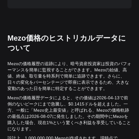
Mezo価格のヒストリカルデータに
ついて
Mezoの価格履歴の追跡により、暗号資産投資家は投資のパフォ
ーマンスを簡単に監視することができます。Mezoの始値、高
値、終値、取引量を時系列で簡単に追跡できます。さらに、
日々の変化をパーセンテージで即座に表示できるため、大きな
変動のあった日を簡単に特定することができます。
Mezoの価格履歴データによると、その価値は2026-04-13で前
例のないピークにまで急騰し、$0.1415ドルを超えました。
一
方、一般に「Mezo史上最安値」と呼ばれる、Mezoの価格軌跡
の最低点は2026-08-07に発生しました。
その期間中にMezoを
購入した場合、現在1%という驚くべき利益を享受していること
になります。
設計上、1,000,000,000 Mezoが作成されます。現時点で、