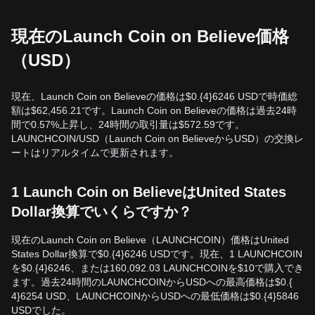
現在のLaunch Coin on Believe価格
（USD）
現在、Launch Coin on Believeの価格は$0.{​4}6246 USDで時価総
額は$62,456.21です。Launch Coin on Believeの価格は過去24時
間で0.57%上昇し、24時間の取引量は$572.59です。
LAUNCHCOIN/USD（Launch Coin on BelieveからUSD）の交換レ
ートはリアルタイムで更新されます。
1 Launch Coin on BelieveはUnited States
Dollar換算でいくらですか？
現在のLaunch Coin on Believe（LAUNCHCOIN）価格はUnited
States Dollar換算で$0.{​4}6246 USDです。現在、1 LAUNCHCOIN
を$0.{​4}6246、または160,092.03 LAUNCHCOINを$10で購入でき
ます。過去24時間のLAUNCHCOINからUSDへの最高価格は$0.{​
4}6254 USD、LAUNCHCOINからUSDへの最低価格は$0.{​4}5846
USDでした。