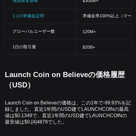
保護基金規模
$300M+
1:1の準備金証明
準備金率100%以上（マー
グローバルユーザー数
120M+
1日の取引量
$20B+
Launch Coin on Believeの価格履歴
（USD）
Launch Coin on Believeの価格は、この1年で-99.93%を記
録しました。直近1年間のUSD建てLAUNCHCOINの最高
値は$0.1349で、直近1年間のUSD建てLAUNCHCOINの
最安値は$0.{4}4879でした。