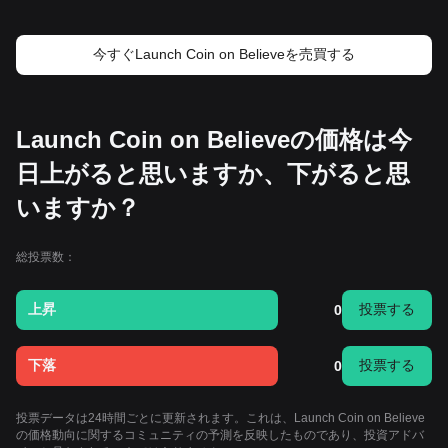
今すぐLaunch Coin on Believeを売買する
Launch Coin on Believeの価格は今
日上がると思いますか、下がると思
いますか？
総投票数：
上昇
投票する
0
下落
投票する
0
投票データは24時間ごとに更新されます。これは、Launch Coin on Believe
の価格動向に関するコミュニティの予測を反映したものであり、投資アドバ