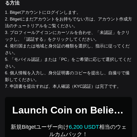
る方法
1
.
Bitgetアカウントにログインします。
2
.
Bitgetにまだアカウントをお持ちでない方は、アカウント作成方
法のチュートリアルをご覧ください。
3
.
プロフィールアイコンにカーソルを合わせ、「未認証」をクリ
ックし、「認証する」をクリックしてください。
4
.
発行国または地域と身分証の種類を選択し、指示に従ってくだ
さい。
5
.
「モバイル認証」または「PC」をご希望に応じて選択してくだ
さい。
6
.
個人情報を入力し、身分証明書のコピーを提出し、自撮りで撮
影してください。
7
.
申請書を提出すれば、本人確認（KYC認証）は完了です。
Launch Coin on Believe
を1 USDで購入
新規Bitgetユーザー向け
6,200 USDT
相当のウェ
ルカムパック！