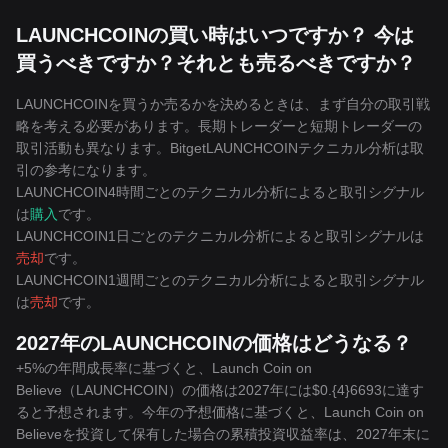
LAUNCHCOINの買い時はいつですか？ 今は
買うべきですか？それとも売るべきですか？
LAUNCHCOINを買うか売るかを決めるときは、まず自分の取引戦
略を考える必要があります。長期トレーダーと短期トレーダーの
取引活動も異なります。BitgetLAUNCHCOINテクニカル分析は取
引の参考になります。
LAUNCHCOIN4時間ごとのテクニカル分析によると取引シグナル
は
購入
です。
LAUNCHCOIN1日ごとのテクニカル分析によると取引シグナルは
売却
です。
LAUNCHCOIN1週間ごとのテクニカル分析によると取引シグナル
は
売却
です。
2027年のLAUNCHCOINの価格はどうなる？
+5%の年間成長率に基づくと、Launch Coin on
Believe（LAUNCHCOIN）の価格は2027年には$0.{4}6693に達す
ると予想されます。今年の予想価格に基づくと、Launch Coin on
Believeを投資して保有した場合の累積投資収益率は、2027年末に