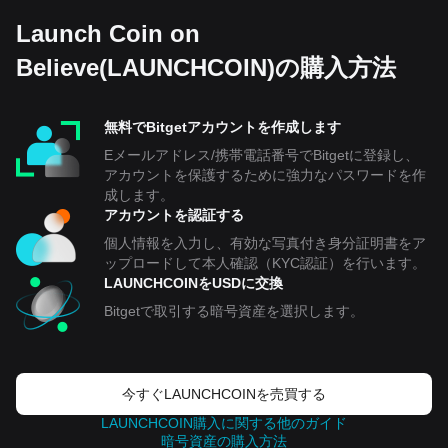
Launch Coin on
Believe(LAUNCHCOIN)の購入方法
無料でBitgetアカウントを作成します
Eメールアドレス/携帯電話番号でBitgetに登録し、
アカウントを保護するために強力なパスワードを作
成します。
アカウントを認証する
個人情報を入力し、有効な写真付き身分証明書をア
ップロードして本人確認（KYC認証）を行います。
LAUNCHCOINをUSDに交換
Bitgetで取引する暗号資産を選択します。
今すぐLAUNCHCOINを売買する
LAUNCHCOIN購入に関する他のガイド
暗号資産の購入方法