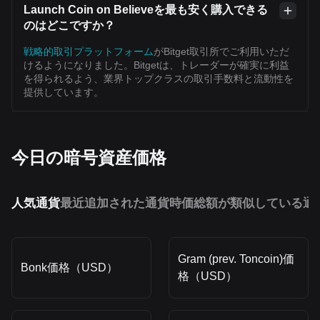
Launch Coin on Believeを最も安く購入できる
のはどこですか？
戦略的取引プラットフォーム
がBitget取引所でご利用いただ
けるようになりました。Bitgetは、トレーダーが確実に利益
を得られるよう、業界トップクラスの取引手数料と流動性を
提供しています。
今日の暗号資産価格
人気通貨
最近追加された通貨
時価総額が類似している通
Gram (prev. Toncoin)価
Bonk価格（USD）
格（USD）