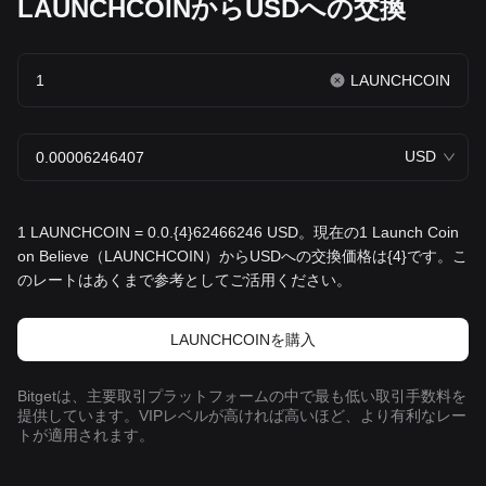
LAUNCHCOINからUSDへの交換
LAUNCHCOIN
USD
1 LAUNCHCOIN = 0.0.{4}62466246 USD。現在の1 Launch Coin
on Believe（LAUNCHCOIN）からUSDへの交換価格は{4}です。こ
のレートはあくまで参考としてご活用ください。
LAUNCHCOINを‌購入
Bitgetは、主要取引プラットフォームの中で最も低い取引手数料を
提供しています。VIPレベルが高ければ高いほど、より有利なレー
トが適用されます。