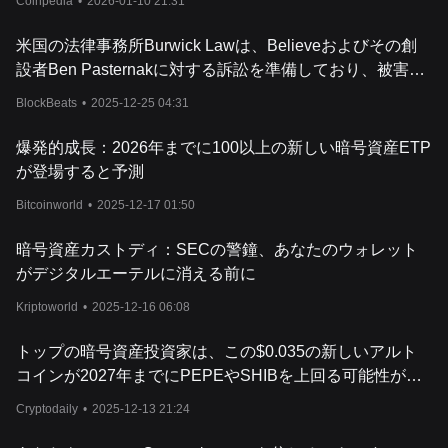
Coinpedia
•
2026-01-10 21:31
米国の法律事務所Burwick Lawは、Believeおよびその創
設者Ben Pasternakに対する訴訟を準備しており、被害を
受けたコミュニティ向けに登録ウェブサイトを開設しまし
BlockBeats
•
2025-12-25 04:31
た。
爆発的成長：2026年までに100以上の新しい暗号資産ETP
が登場すると予測
Bitcoinworld
•
2025-12-17 01:50
暗号資産カストディ：SECの警鐘、あなたのウォレット
がデジタルエーテルに消える前に
Kriptoworld
•
2025-12-16 06:08
トップの暗号資産投資家は、この$0.035の新しいアルト
コインが2027年までにPEPEやSHIBを上回る可能性があ
ると信じており、その根拠となる計算を示しています
Cryptodaily
•
2025-12-13 21:24