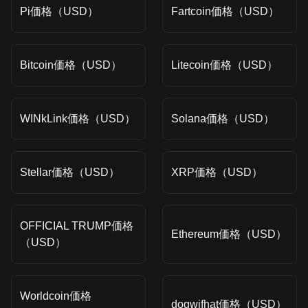
Pi価格（USD）
Fartcoin価格（USD）
Bitcoin価格（USD）
Litecoin価格（USD）
WINkLink価格（USD）
Solana価格（USD）
Stellar価格（USD）
XRP価格（USD）
OFFICIAL TRUMP価格
Ethereum価格（USD）
（USD）
Worldcoin価格
dogwifhat価格（USD）