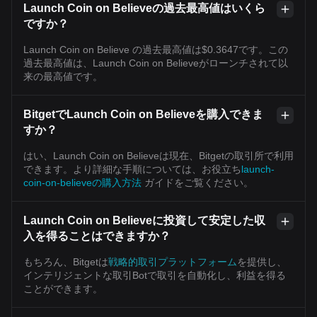
Launch Coin on Believeの過去最高値はいくら
ですか？
Launch Coin on Believe の過去最高値は$0.3647です。この
過去最高値は、Launch Coin on Believeがローンチされて以
来の最高値です。
BitgetでLaunch Coin on Believeを購入できま
すか？
はい、Launch Coin on Believeは現在、Bitgetの取引所で利用
できます。より詳細な手順については、お役立ち
launch-
coin-on-believeの購入方法
ガイドをご覧ください。
Launch Coin on Believeに投資して安定した収
入を得ることはできますか？
もちろん、Bitgetは
戦略的取引プラットフォーム
を提供し、
インテリジェントな取引Botで取引を自動化し、利益を得る
ことができます。