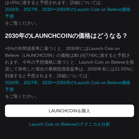
は+5%に達すると予想されます。詳細については、
2026年、2027年、2030〜2050年のLaunch Coin on Believe価格
予測
をご覧ください。
2030年のLAUNCHCOINの価格はどうなる？
+5%の年間成長率に基づくと、2030年にはLaunch Coin on
Believe（LAUNCHCOIN）の価格は$0.{4}7749に達すると予想さ
れます。今年の予想価格に基づくと、Launch Coin on Believeを投
資して保有した場合の累積投資収益率は、2030年末には21.55%に
到達すると予想されます。詳細については、
2026年、2027年、2030〜2050年のLaunch Coin on Believe価格
予測
をご覧ください。
LAUNCHCOINを‌購入
Launch Coin on Believeのテクニカル分析