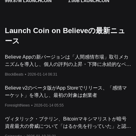
999.87M LAUNCHCOIN
1.00B LAUNCHCOIN
Launch Coin on Believeの最新ニュ
ース
Believe Appの新バージョンは「人間感情市場」取引メカ
ニズムを導入し、個人の評判の上昇・下降に永続的なベッ
トが可能に
BlockBeats
•
2026-01-14 06:31
Believe v2のベータ版がApp Storeでリリース、「感情マ
ーケット」を導入し、最初の対象は創業者
ForesightNews
•
2026-01-14 05:55
ヴィタリック・ブテリン、Bitcoinマキシマリストが暗号
資産最大の脅威について「はるか先を行っていた」と認め
る