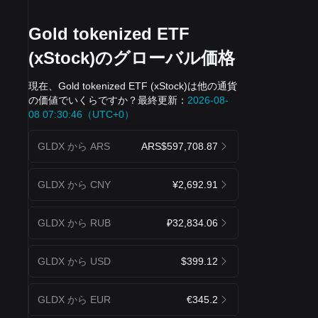
Gold tokenized ETF
(xStock)のグローバル価格
現在、Gold tokenized ETF (xStock)は他の通貨
の価値でいくらですか？最終更新：
2026-08-
08 07:30:46（UTC+0）
GLDX から ARS
ARS$597,708.87
GLDX から CNY
¥2,692.91
GLDX から RUB
₽32,834.06
GLDX から USD
$399.12
GLDX から EUR
€345.2