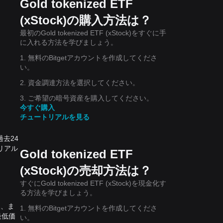
Gold tokenized ETF
(xStock)の購入方法は？
最初のGold tokenized ETF (xStock)をすぐに手
に入れる方法を学びましょう。
1. 無料のBitgetアカウントを作成してくださ
い。
2. 資金調達方法を選択してください。
3. ご希望の暗号資産を購入してください。
今すぐ購入
チュートリアルを見る
は過去24
はリアル
Gold tokenized ETF
(xStock)の売却方法は？
すぐにGold tokenized ETF (xStock)を現金化す
る方法を学びましょう。
12、ま
1. 無料のBitgetアカウントを作成してくださ
最低価
い。