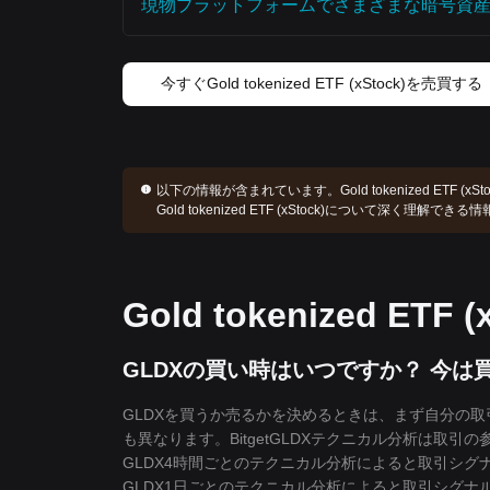
現物プラットフォームでさまざまな暗号資
今すぐGold tokenized ETF (xStock)を売買する
以下の情報が含まれています。
Gold tokenized ETF
Gold tokenized ETF (xStock)について深く理解
Gold tokenized ET
GLDXの買い時はいつですか？ 今
GLDXを買うか売るかを決めるときは、まず自分の
も異なります。BitgetGLDXテクニカル分析は取引
GLDX4時間ごとのテクニカル分析によると取引シグ
GLDX1日ごとのテクニカル分析によると取引シグナ