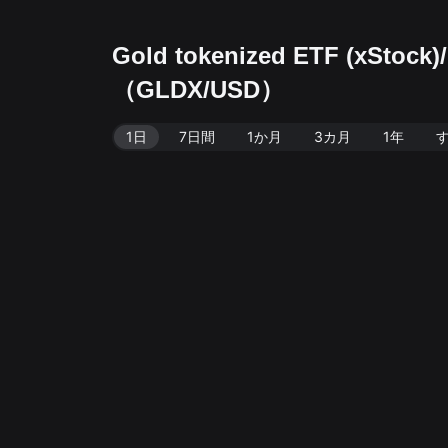
Gold tokenized ETF (x
（GLDX/USD）
1日
7日間
1か月
3カ月
1年