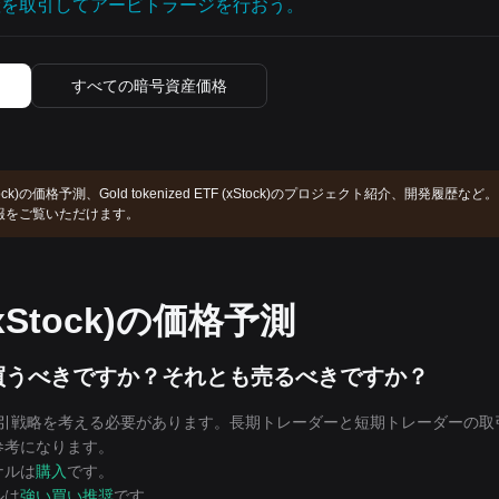
産を取引してアービトラージを行おう。
すべての暗号資産価格
 (xStock)の価格予測、Gold tokenized ETF (xStock)のプロジェクト紹介、開発履歴など。
できる情報をご覧いただけます。
F (xStock)の価格予測
は買うべきですか？それとも売るべきですか？
取引戦略を考える必要があります。長期トレーダーと短期トレーダーの取
の参考になります。
ナルは
購入
です。
ルは
強い買い推奨
です。