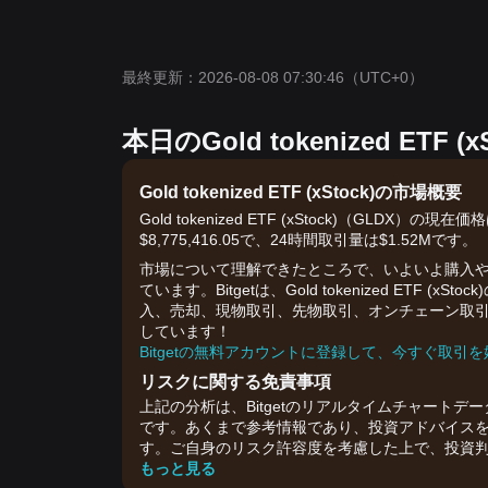
最終更新：2026-08-08 07:30:46
（UTC+0）
本日のGold tokenized E
Gold tokenized ETF (xStock)の市場概要
Gold tokenized ETF (xStock)（GLDX
$8,775,416.05で、24時間取引量は$1.52Mです。
市場について理解できたところで、いよいよ購入や取
ています。Bitgetは、Gold tokenized ET
入、売却、現物取引、先物取引、オンチェーン取
しています！
Bitgetの無料アカウントに登録して、今すぐ取引
リスクに関する免責事項
上記の分析は、Bitgetのリアルタイムチャートデ
です。あくまで参考情報であり、投資アドバイス
す。ご自身のリスク許容度を考慮した上で、投資
もっと見る