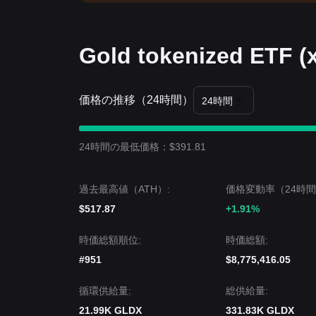
Gold tokenized ETF
価格の推移（24時間）
24時間
24時間の最低価格：$391.81
過去最高値（ATH）:
価格変動率（24時間
$517.87
+1.91%
時価総額順位:
時価総額:
#951
$8,775,416.05
循環供給量:
‌総供給量:
21.99K GLDX
331.83K GLDX