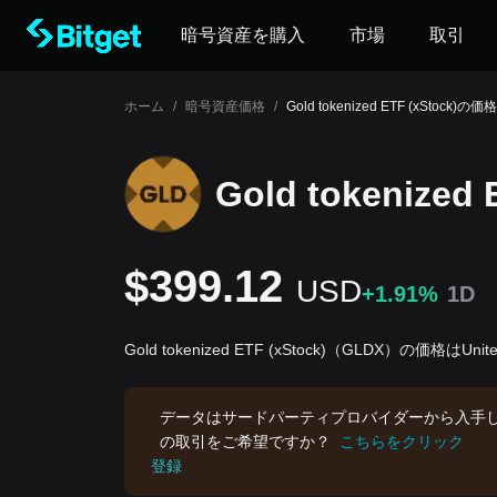
暗号資産を購入
市場
取引
ホーム
/
暗号資産価格
/
Gold tokenized ETF (xStock)の価格
Gold tokenized
$399.12
USD
+1.91%
1D
Gold tokenized ETF (xStock)（GLDX）の価格はUni
データはサードパーティプロバイダーから入手
の取引をご希望ですか？
こちらをクリック
登録