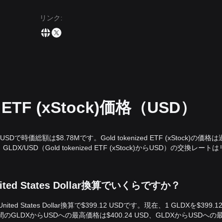
リンク
:
d ETF (xStock)価格（USD）
.12 USDで時価総額は$8.78Mです。Gold tokenized ETF (xStock)の価格
X/USD（Gold tokenized ETF (xStock)からUSD）の交換レート
)はUnited States Dollar換算でいくらですか？
United States Dollar換算で$399.12 USDです。現在、1 GLDXを$399.
時間のGLDXからUSDへの最高価格は$400.24 USD、GLDXからUSDへの