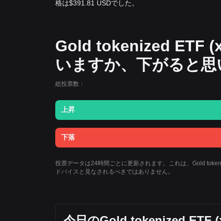
格は$391.81 USDでした。
Gold tokenized E
いますか、下がると思
総投票数：
上昇
下落
投票データは24時間ごとに更新されます。これは、Gold token
ドバイスと見なされるべきではありません。
今日のGold tokenized 