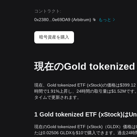
コントラクト
:
0x2380
...
0e69DA9
(
Arbitrum
)
もっと
暗号資産を購入
現在のGold tokenize
現在、Gold tokenized ETF (xStock)の価格は$399
時間で1.91%上昇し、24時間の取引量は$1.52Mです。GLD
タイムで更新されます。
1 Gold tokenized ETF (xStock
現在のGold tokenized ETF (xStock)（GLDX）価格は
たは0.02506 GLDXを$10で購入できます。過去24