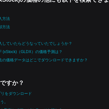
の購入方法
の売却方法
（GLDX）を購入していたらどうなっていたでしょうか？
ETF (xStock)（GLDX）の価格予測は？
（GLDX）の過去の価格データはどこでダウンロードできますか？
いですか？
tアプリをダウンロード
よう。