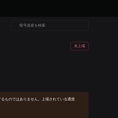
未上場
するものではありません。上場されている通貨