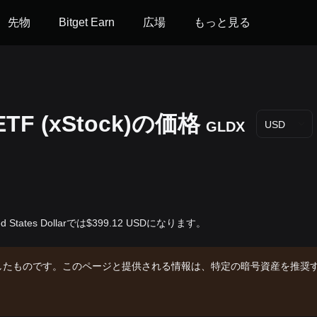
先物
Bitget Earn
広場
もっと見る
 ETF (xStock)の‌価格
GLDX
USD
ted States Dollarでは$399.12 USDになります。
したものです。このページと提供される情報は、特定の暗号資産を推奨