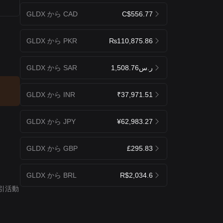
GLDX から CAD
C$556.77
GLDX から PKR
₨110,875.86
GLDX から SAR
ر.س1,508.76
GLDX から INR
₹37,971.51
GLDX から JPY
¥62,983.27
GLDX から GBP
£295.83
GLDX から BRL
R$2,034.6
引活動