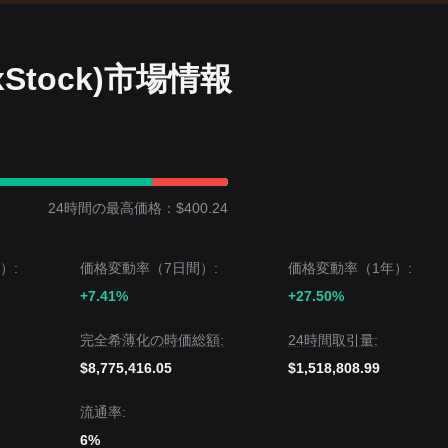
 (xStock)市場情報
24時間の最高価格：$400.24
）:
価格変動率（7日間）:
価格変動率（1年）:
+7.41%
+27.50%
完全希薄化の時価総額:
24時間取引量:
$8,775,416.05
$1,518,808.99
流通率:
6%