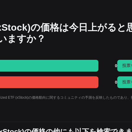
TF (xStock)の価格は今日上がると
いますか？
投票
0
投票
0
ized ETF (xStock)の価格動向に関するコミュニティの予測を反映したものであり
ETF (xStock)の価格の他にも以下を検索でき