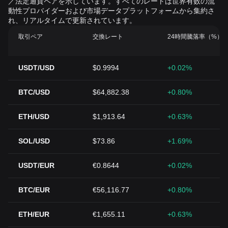
／法定通貨ペアを示しています。すべてのレートは世界有数の流
動性プロバイダーおよび市場データプラットフォームから集約さ
れ、リアルタイムで更新されています。
取引ペア
交換レート
24時間騰落率（%）
USDT/USD
$0.9994
+0.02%
BTC/USD
$64,882.38
+0.80%
ETH/USD
$1,913.64
+0.63%
SOL/USD
$73.86
+1.69%
USDT/EUR
€0.8644
+0.02%
BTC/EUR
€56,116.77
+0.80%
ETH/EUR
€1,655.11
+0.63%