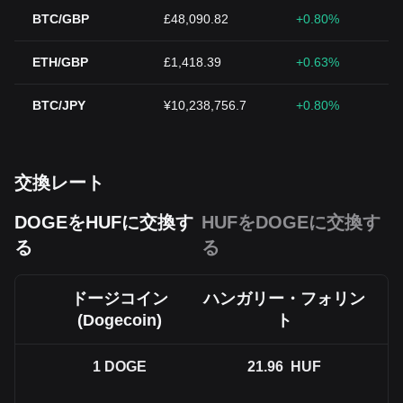
BTC/GBP
£48,090.82
+0.80%
ETH/GBP
£1,418.39
+0.63%
BTC/JPY
¥10,238,756.7
+0.80%
交換レート
DOGEをHUFに交換す
HUFをDOGEに交換す
る
る
ドージコイン
ハンガリー・フォリン
(Dogecoin)
ト
1
DOGE
21.96
HUF