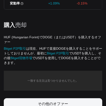
変動率
+1.09%
-0.15%
購入
売却
HUF (Hungarian Forint)でDOGE（またはUSDT）を購入するオフ
ァー
Bitget P2P取引
は現在、HUFで直接DOGEを購入することをサポー
トしておりませんが、最初に
Bitget P2P取引
でUSDTを購入し、そ
の後
Bitget現物市場
でUSDTを使用してDOGEを購入することがで
きます。
一致する注文は見つかりませんでした。
その他のオファー