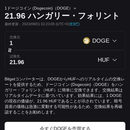
1ドージコイン (Dogecoin)（DOGE）＝
21.96
ハンガリー・フォリント
最終更新：2023/09/01 02:23:05
(UTC+0)
更新
交換元
DOGE
交換先
HUF
Bitgetコンバーターは、DOGEからHUFへのリアルタイムの交換レ
ートを提供するため、ドージコイン (Dogecoin)（DOGE）をハン
ガリー・フォリント（HUF）に簡単に交換できます。交換結果は
リアルタイムデータに基づいています。効果結果には、1 DOGE
の現在の価値が、21.96 HUFであることが示されています。暗号
資産の価格は急激に変動する可能性があるため、交換結果を再確
認することをお勧めします。
今すぐDOGEを売買する