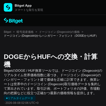
Bitget App
スマートな取引を実現
Bitget
>
暗号資産価格
>
ドージコイン (Dogecoin)の価格
>
ドージコイン (Dogecoin)からハンガリー・フォリント（DOGEからHUF）
DOGEからHUFへの交換・計算
機
BitgetのDOGE / HUF換算ツールでは、ドージコイン (Dogecoin)の
リアルタイム世界価格指数に基づき、ドージコイン (Dogecoin)の
ハンガリー・フォリント建て価値を正確に計算できます。換算レ
ートは世界中のドージコイン (Dogecoin)取引価格データを集約し
て算出されています。取引計画、ポートフォリオの評価、市場動
向の把握などに役立つ正確かつ最新の価格情報を提供します。
リアルタイムデータ
·
2026-08-08 02:06 UTC+0