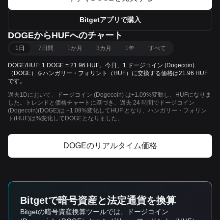
Bitgetアプリで購入
DOGEからHUFへのチャート
1日
7日間
1か月
3カ月
1年
すべて
DOGE/HUF: 1 DOGE = 21.96 HUF。今日、1 ドージコイン (Dogecoin)
（DOGE）をハンガリー・フォリント（HUF）に交換する価格は21.96 HUF
です。
過去1Dにおいて、ドージコイン (Dogecoin) は+1.09%変動し、HUFになりま
した。トレンドと価格チャートに基づき、過去 24 時間でドージコイン
(Dogecoin)(DOGE)は +1.09%変化してHUF となり、ハンガリー・フォリン
ト(HUF)は%変化してDOGEとなりました。
DOGEのリアルタイム価格
Bitgetで暗号資産と法定通貨を換算
Bitgetの暗号資産換算ツールでは、ドージコイン