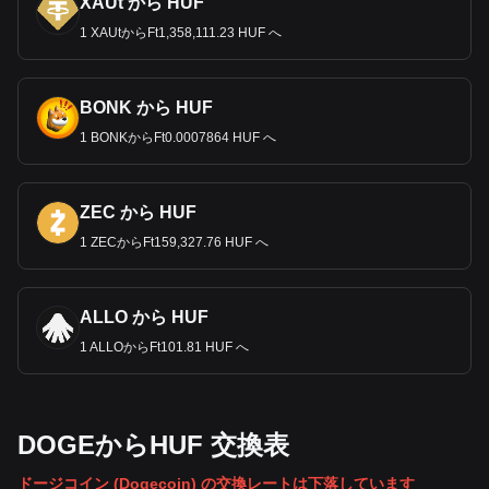
XAUt から HUF
1 XAUtからFt1,358,111.23 HUF へ
BONK から HUF
1 BONKからFt0.0007864 HUF へ
ZEC から HUF
1 ZECからFt159,327.76 HUF へ
ALLO から HUF
1 ALLOからFt101.81 HUF へ
DOGEからHUF 交換表
ドージコイン (Dogecoin) の交換レートは下落しています