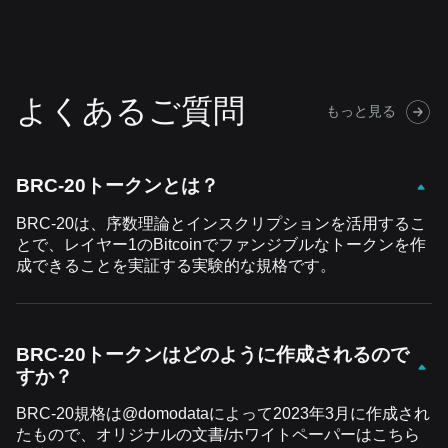
よくあるご質問
もっと見る
BRC-20トークンとは？
BRC-20
は、序数理論とインスクリプションを活用するこ
とで、レイヤー
1
の
Bitcoin
でファンジブルなトークンを作
成できることを実証する実験的な規格です。
BRC-20トークンはどのように作成されるので
すか？
BRC-20
規格は
@domodata
によって
2023
年
3
月に作成され
たもので、オリジナルの文書
/
ホワイトペーパーはこちら