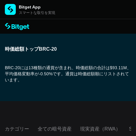
Bitget App
スマートな取引を実現
時価総額トップBRC-20
BRC-20には13種類の通貨が含まれ、時価総額の合計は$93.11M、
平均価格変動率が-0.50%です。通貨は時価総額順にリストされて
います。
カテゴリー
全ての暗号資産
現実資産（RWA）
S