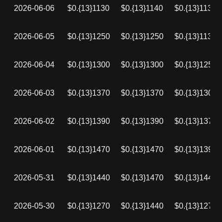
2026-06-06
$0.{13}1130
$0.{13}1140
$0.{13}1130
2026-06-05
$0.{13}1250
$0.{13}1250
$0.{13}1130
2026-06-04
$0.{13}1300
$0.{13}1300
$0.{13}1250
2026-06-03
$0.{13}1370
$0.{13}1370
$0.{13}1300
2026-06-02
$0.{13}1390
$0.{13}1390
$0.{13}1370
2026-06-01
$0.{13}1470
$0.{13}1470
$0.{13}1390
2026-05-31
$0.{13}1440
$0.{13}1470
$0.{13}1440
2026-05-30
$0.{13}1270
$0.{13}1440
$0.{13}1270