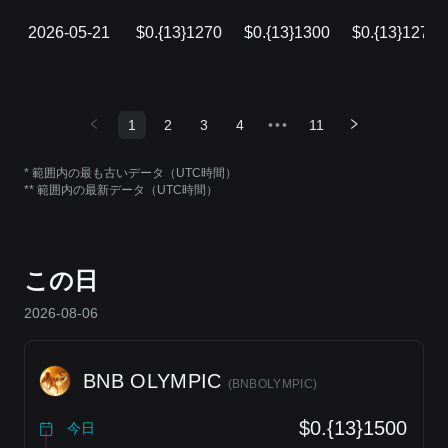
2026-05-21
$0.{13}1270
$0.{13}1300
$0.{13}1270
1
2
3
4
•••
11
* 範囲内の最も古いデータ（UTC時間）
** 範囲内の最新データ（UTC時間）
この日
2026-08-06
BNB OLYMPIC
(
BNBOLYMPIC
)
$0.{13}1500
今日