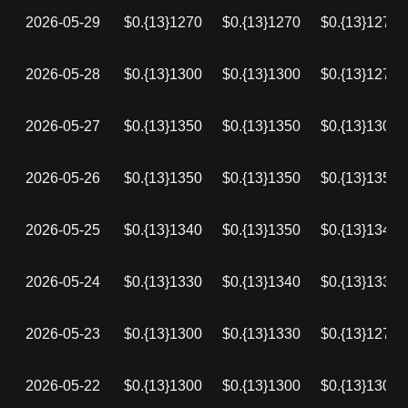
2026-05-29
$0.{13}1270
$0.{13}1270
$0.{13}1270
2026-05-28
$0.{13}1300
$0.{13}1300
$0.{13}1270
2026-05-27
$0.{13}1350
$0.{13}1350
$0.{13}1300
2026-05-26
$0.{13}1350
$0.{13}1350
$0.{13}1350
2026-05-25
$0.{13}1340
$0.{13}1350
$0.{13}1340
2026-05-24
$0.{13}1330
$0.{13}1340
$0.{13}1330
2026-05-23
$0.{13}1300
$0.{13}1330
$0.{13}1270
2026-05-22
$0.{13}1300
$0.{13}1300
$0.{13}1300