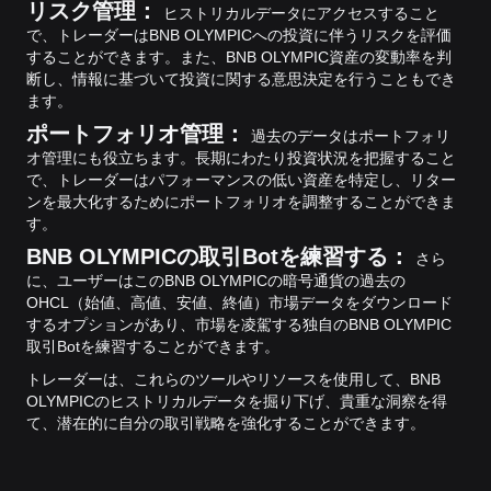
リスク管理：
ヒストリカルデータにアクセスすること
で、トレーダーはBNB OLYMPICへの投資に伴うリスクを評価
することができます。また、BNB OLYMPIC資産の変動率を判
断し、情報に基づいて投資に関する意思決定を行うこともでき
ます。
ポートフォリオ管理：
過去のデータはポートフォリ
オ管理にも役立ちます。長期にわたり投資状況を把握すること
で、トレーダーはパフォーマンスの低い資産を特定し、リター
ンを最大化するためにポートフォリオを調整することができま
す。
BNB OLYMPICの取引Botを練習する：
さら
に、ユーザーはこのBNB OLYMPICの暗号通貨の過去の
OHCL（始値、高値、安値、終値）市場データをダウンロード
するオプションがあり、市場を凌駕する独自のBNB OLYMPIC
取引Botを練習することができます。
トレーダーは、これらのツールやリソースを使用して、BNB
OLYMPICのヒストリカルデータを掘り下げ、貴重な洞察を得
て、潜在的に自分の取引戦略を強化することができます。