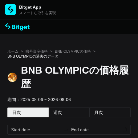
Bitget App
スマートな取引を実現
ホーム
>
暗号資産価格
>
BNB OLYMPICの価格
>
BNB OLYMPICの過去のデータ
BNB OLYMPICの価格履
歴
期間：2025-08-06 ~ 2026-08-06
日次
週次
月次