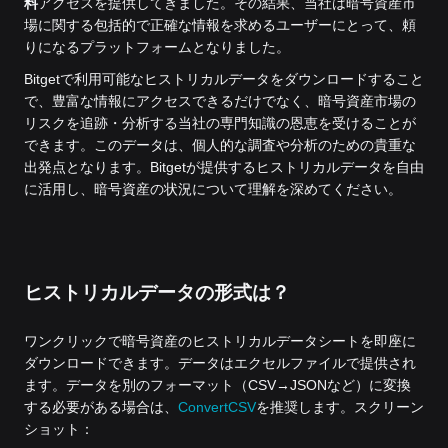
料
アクセスを提供してきました。
その結果、当社は暗号資産市
場に関する包括的で正確な情報を求めるユーザーにとって、頼
りになるプラットフォームとなりました。
Bitgetで利用可能なヒストリカルデータをダウンロードすること
で、豊富な情報にアクセスできるだけでなく、暗号資産市場の
リスクを追跡・分析する当社の専門知識の恩恵を受けることが
できます。このデータは、個人的な調査や分析のための貴重な
出発点となります。Bitgetが提供するヒストリカルデータを自由
に活用し、暗号資産の状況について理解を深めてください。
ヒストリカルデータの形式は？
ワンクリックで暗号資産のヒストリカルデータシートを即座に
ダウンロードできます。データはエクセルファイルで提供され
ます。データを別のフォーマット（CSV→JSONなど）に変換
する必要がある場合は、
ConvertCSV
を推奨します。スクリーン
ショット：