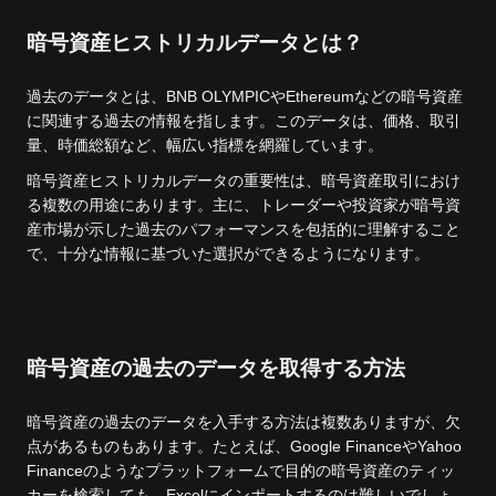
暗号資産ヒストリカルデータとは？
過去のデータとは、BNB OLYMPICやEthereumなどの暗号資産
に関連する過去の情報を指します。このデータは、価格、取引
量、時価総額など、幅広い指標を網羅しています。
暗号資産ヒストリカルデータの重要性は、暗号資産取引におけ
る複数の用途にあります。主に、トレーダーや投資家が暗号資
産市場が示した過去のパフォーマンスを包括的に理解すること
で、十分な情報に基づいた選択ができるようになります。
暗号資産の過去のデータを取得する方法
暗号資産の過去のデータを入手する方法は複数ありますが、欠
点があるものもあります。たとえば、Google FinanceやYahoo
Financeのようなプラットフォームで目的の暗号資産のティッ
カーを検索しても、Excelにインポートするのは難しいでしょ