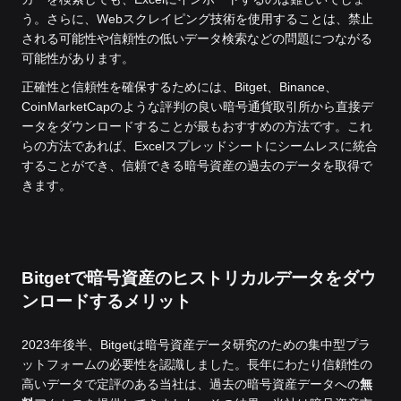
う。さらに、Webスクレイピング技術を使用することは、禁止
される可能性や信頼性の低いデータ検索などの問題につながる
可能性があります。
正確性と信頼性を確保するためには、Bitget、Binance、
CoinMarketCapのような評判の良い暗号通貨取引所から直接デ
ータをダウンロードすることが最もおすすめの方法です。これ
らの方法であれば、Excelスプレッドシートにシームレスに統合
することができ、信頼できる暗号資産の過去のデータを取得で
きます。
Bitgetで暗号資産のヒストリカルデータをダウ
ンロードするメリット
2023年後半、Bitgetは暗号資産データ研究のための集中型プラ
ットフォームの必要性を認識しました。長年にわたり信頼性の
高いデータで定評のある当社は、過去の暗号資産データへの
無