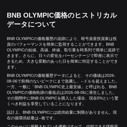
BNB OLYMPIC価格のヒストリカル
データについて
BNB OLYMPICの価格履歴の追跡により、暗号資産投資家は投
資のパフォーマンスを簡単に監視することができます。BNB
OLYMPICの始値、高値、終値、取引量を時系列で簡単に追跡で
きます。さらに、日々の変化をパーセンテージで即座に表示で
きるため、大きな変動のあった日を簡単に特定することができ
ます。
BNB OLYMPICの価格履歴データによると、その価値は2026-
08-06で前例のないピークにまで急騰し、--ドルを超えました。
一方、一般に「BNB OLYMPIC史上最安値」と呼ばれる、BNB
OLYMPICの価格軌跡の最低点は2026-08-06に発生しました。
その期間中にBNB OLYMPICを購入した場合、現在0%という驚
くべき利益を享受していることになります。
設計上、BNB OLYMPICには総供給量に制限がありません。現
在の循環供給量は--枚です。
このページに掲載されている価格はすべて、信頼できる情報源