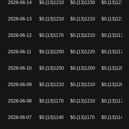
2026-06-14
$0.{13}1210
$0.{13}1230
$0.{13}1210
2026-06-13
$0.{13}1210
$0.{13}1210
$0.{13}1210
2026-06-12
$0.{13}1170
$0.{13}1210
$0.{13}1170
2026-06-11
$0.{13}1200
$0.{13}1220
$0.{13}1170
2026-06-10
$0.{13}1200
$0.{13}1200
$0.{13}1200
2026-06-09
$0.{13}1210
$0.{13}1210
$0.{13}1200
2026-06-08
$0.{13}1170
$0.{13}1210
$0.{13}1170
2026-06-07
$0.{13}1140
$0.{13}1170
$0.{13}1140