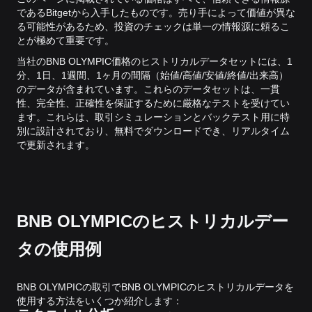
であるBitgetから入手したものです。売り手によって価値が異な
る可能性があるため、投資のチェックは単一の情報源に頼るこ
とが極めて重要です。
当社のBNB OLYMPIC価格のヒストリカルデータセットには、1
分、1日、1週間、1ヶ月の間隔（始値/高値/安値/終値/出来高）
のデータが含まれています。これらのデータセットは、一貫
性、完全性、正確性を保証するために厳格なテストを受けてい
ます。これらは、取引シミュレーションとバックテスト用に特
別に設計されており、無料でダウンロードでき、リアルタイム
で更新されます。
BNB OLYMPICのヒストリカルデー
タの使用例
BNB OLYMPICの取引でBNB OLYMPICのヒストリカルデータを
使用する方法をいくつか紹介します：