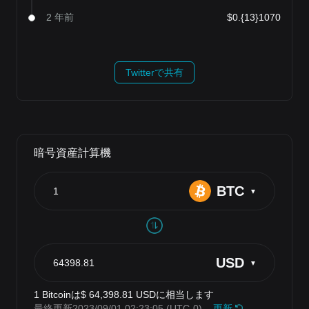
2 年前
$0.{13}1070
Twitterで共有