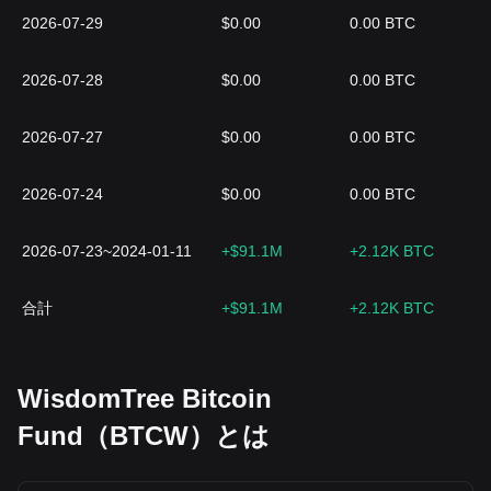
2026-07-29
$0.00
0.00 BTC
2026-07-28
$0.00
0.00 BTC
2026-07-27
$0.00
0.00 BTC
2026-07-24
$0.00
0.00 BTC
2026-07-23~2024-01-11
+$91.1M
+2.12K BTC
合計
+$91.1M
+2.12K BTC
WisdomTree Bitcoin
Fund（BTCW）とは