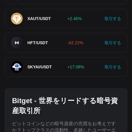
XAUT/USDT
+2.46%
取引する
HFT/USDT
-62.22%
取引する
SKYAI/USDT
+17.08%
取引する
Bitget - 世界をリードする暗号資
産取引所
ビットコインなどの暗号資産の売買をお考えです
か？トップクラスの流動性、卓越したユーザーエ