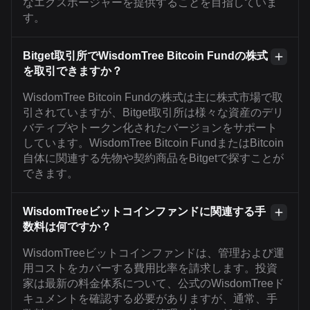
なエクスポージャーを提供することを目指していま
す。
Bitget取引所でWisdomTree Bitcoin Fundの株式
を取引できますか？
WisdomTree Bitcoin Fundの株式は主に株式市場で取
引されていますが、Bitget取引所は様々な資産のデリ
バティブやトークン化されたバージョンをサポート
しています。WisdomTree Bitcoin FundまたはBitcoin
自体に関連する先物や契約商品をBitgetで探すことが
できます。
WisdomTreeビットコインファンドに関連する手
数料は何ですか？
WisdomTreeビットコインファンドは、管理および運
用コストをカバーする費用比率を請求します。投資
家は最新の料金体系について、公式のWisdomTreeド
キュメントを確認する必要がありますが、通常、手