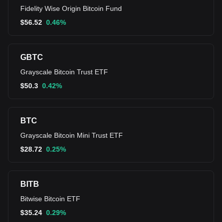
Fidelity Wise Origin Bitcoin Fund
$
56.52
0.46%
GBTC
Grayscale Bitcoin Trust ETF
$
50.3
0.42%
BTC
Grayscale Bitcoin Mini Trust ETF
$
28.72
0.25%
BITB
Bitwise Bitcoin ETF
$
35.24
0.29%