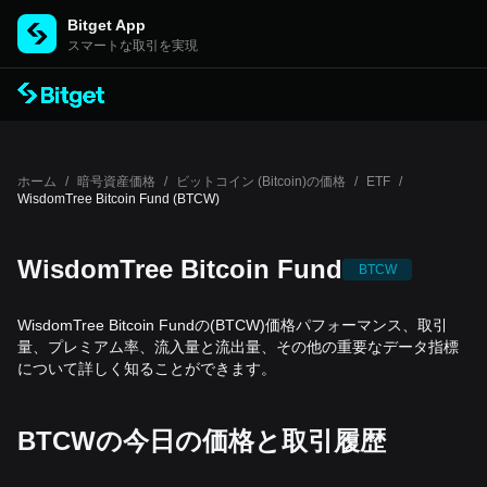
Bitget App
スマートな取引を実現
ホーム
/
暗号資産価格
/
ビットコイン (Bitcoin)の価格
/
ETF
/
WisdomTree Bitcoin Fund (BTCW)
WisdomTree Bitcoin Fund
BTCW
WisdomTree Bitcoin Fundの(BTCW)価格パフォーマンス、取引
量、プレミアム率、流入量と流出量、その他の重要なデータ指標
について詳しく知ることができます。
BTCWの今日の価格と取引履歴