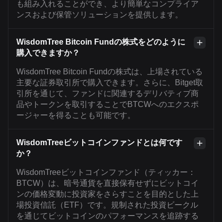
も組み入れることができ、より簡単なコンプライア
ンスおよび保管ソリューションを提供します。
WisdomTree Bitcoin Fundの株式をどのように
購入できますか？
WisdomTree Bitcoin Fundの株式は、上場されている
主要な証券取引所で購入できます。さらに、Bitget取
引所を通じて、ファンドに関連するデリバティブ商
品やトークンを取引することでBTCWへのエクスポ
ージャーを得ることも可能です。
WisdomTreeビットコインファンドとは何です
か？
WisdomTreeビットコインファンド（ティッカー：
BTCW）は、暗号通貨を直接保有せずにビットコイ
ンの価格変動に投資家をさらすことを目的とした上
場投資信託（ETF）です。規制された投資ビークル
を通じてビットコインのパフォーマンスを追跡する