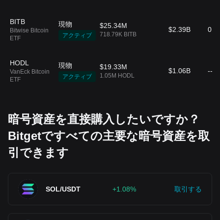
Trust ETF
BITB
現物
$25.34M
$2.39B
0.2
Bitwise Bitcoin
718.79K BITB
アクティブ
ETF
HODL
現物
$19.33M
$1.06B
--
VanEck Bitcoin
1.05M HODL
アクティブ
ETF
暗号資産を直接購入したいですか？
Bitgetですべての主要な暗号資産を取
引できます
SOL/USDT
+1.08%
取引する