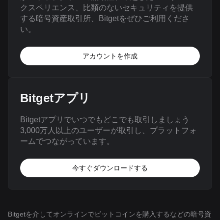
クスペリエンス、比類のないセキュリティを提供
する暗号資産取引所、Bitgetをぜひご利用くださ
い。
アカウントを作成
Bitgetアプリ
Bitgetアプリでいつでもどこでも取引しましょう
3,000万人以上のユーザーが取引し、プラットフォ
ームでつながっています。
今すぐダウンロードする
Bitgetを介してオンラインでビットコインを購入するなどの暗号資