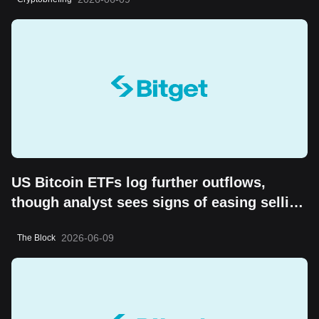
US Bitcoin ETFs log further outflows,
though analyst sees signs of easing selling
pressure
2026-06-09
The Block