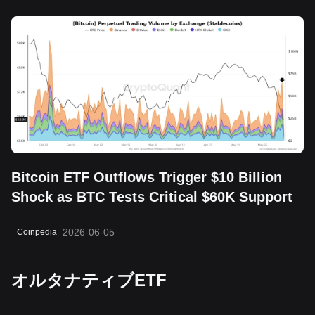
Bitcoin ETF Outflows Trigger $10 Billion
Shock as BTC Tests Critical $60K Support
2026-06-05
Coinpedia
オルタナティブETF