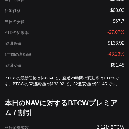
$68.03
決済価格
$67.7
当日の安値
-27.07%
YTDの変動率
$133.92
52週高値
-43.23%
1年間の変動率
$61.45
52週安値
BTCWの最新価格は$68.64 で、直近24時間の変動率は+0.8%で
す。BTCWの52週高値は$133.92 で、52週安値は$61.45 です。
本日のNAVに対するBTCWプレミア
ム / 割引
2.12M BTCW
発行済株式数