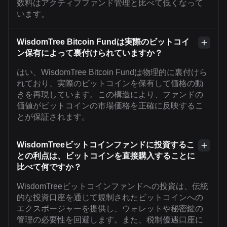
数料はアクティブファンド管理と比べて低くなって
います。
WisdomTree Bitcoin Fundは実際のビットコイ
ン保有によって裏付けられていますか？
はい、WisdomTree Bitcoin Fundは物理的に裏付けら
れており、実際のビットコインを保有して価格の動
きを再現しています。この構造により、ファンドの
価値がビットコインの市場価格を正確に反映するこ
とが保証されます。
WisdomTreeビットコインファンドに投資するこ
との利点は、ビットコインを直接購入することに
比べて何ですか？
WisdomTreeビットコインファンドへの投資は、伝統
的な投資口座を通じて規制されたビットコインへの
エクスポージャーを提供し、ウォレットや秘密鍵の
管理の必要性を回避します。また、税制優遇口座に