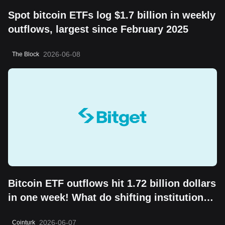
Spot bitcoin ETFs log $1.7 billion in weekly
outflows, largest since February 2025
2026-06-08
The Block
Bitcoin ETF outflows hit 1.72 billion dollars
in one week! What do shifting institutional
moves mean?
2026-06-07
Cointurk