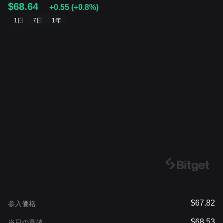
$68.64
+0.55
(
+0.8%
)
1日
7日
1年
$67.82
参入価格
$68.53
当日の高値