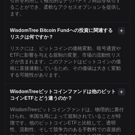
引所を利用して補完的なデリバティブ商品を取引す
ることができ、柔軟なアクセスオプションを提供し
ます。
WisdomTree Bitcoin Fundへの投資に関連する
リスクは何ですか？
リスクには、ビットコインの価格変動、暗号通貨や
ETFに影響を与える規制の変更、市場の流動性リス
クが含まれます。このファンドはビットコインの価
格に直接連動しているため、その価値は大きく変動
する可能性があります。
WisdomTreeビットコインファンドは他のビット
コインETFとどう違うのか？
WisdomTreeビットコインファンドは、物理的に裏付
けられ、米国当局によって規制されていることが特
徴です。他のビットコインETFと比較して、透明
性、流動性、そして競争力のある手数料での直接的