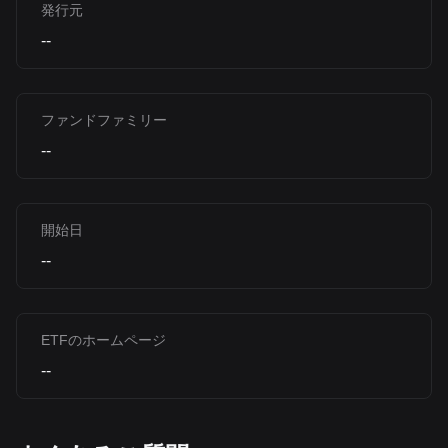
発行元
--
ファンドファミリー
--
開始日
--
ETFのホームページ
--