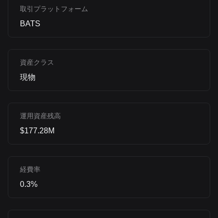
取引プラットフォーム
BATS
資産クラス
現物
運用資産残高
$177.28M
経費率
0.3%