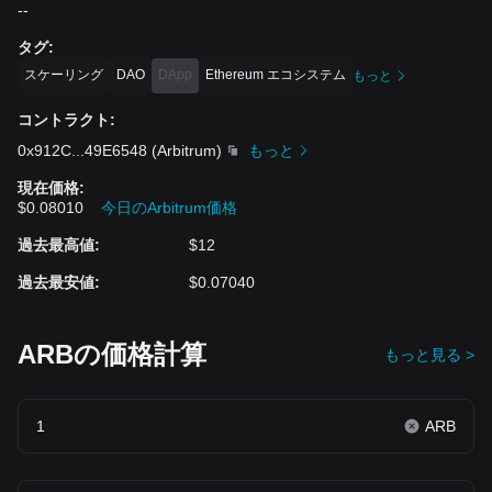
--
タグ
:
スケーリング
DAO
DApp
Ethereum エコシステム
もっと
コントラクト
:
0x912C
...
49E6548
(
Arbitrum
)
もっと
現在価格
:
$0.08010
今日のArbitrum価格
過去最高値
:
$12
過去最安値
:
$0.07040
ARBの価格計算
もっと見る >
ARB