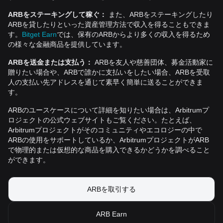
ARBをステーキングして稼ぐ：
また、ARBをステーキングしたり
ARBを貸したりといった資産管理方法で収入を得ることもできま
す。
Bitget Earn
では、保有のARBからより多くの収入を得るため
の様々な金融商品を提供しています。
ARBを送金または支払う：
ARBを友人や慈善団体、募金活動家に
贈りたい場合や、ARBで誰かに支払いをしたい場合、ARBを受取
人の支払い先アドレスを通じて素早く簡単に送ることができま
す。
ARBのユースケースについて詳細を知りたい場合は、Arbitrumプ
ロジェクトの公式ウェブサイトもご覧ください。たとえば、
Arbitrumプロジェクトがそのコミュニティやエコロジーの中で
ARBの使用をサポートしているか、ArbitrumプロジェクトがARB
で物理的または仮想的な商品を購入できるかどうかを調べること
ができます。
ARBを取引する
ARB Earn