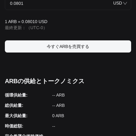
USD
1 ARB = 0.08010 USD
最終更新：
（UTC-0）
今すぐARBを売買する
ARBの供給とトークノミクス
循環供給量
:
-- ARB
‌総供給量
:
-- ARB
‌最大供給量
:
0 ARB
時価総額
:
--