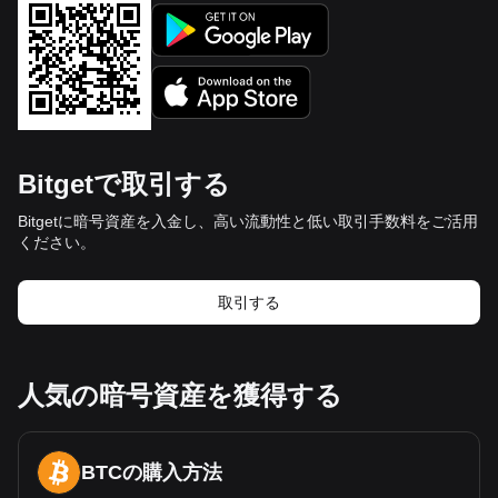
Bitgetで取引する
Bitgetに暗号資産を入金し、高い流動性と低い取引手数料をご活用
ください。
取引する
人気の暗号資産を獲得する
BTCの購入方法