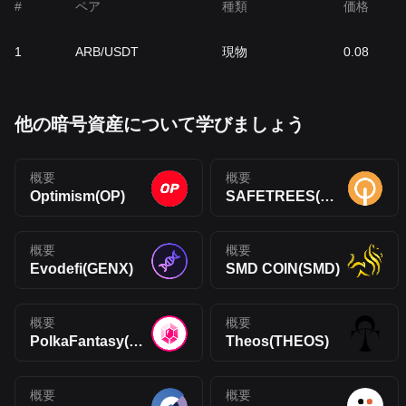
#
ペア
種類
価格
1
ARB/USDT
現物
0.08
他の暗号資産について学びましょう
概要
概要
Optimism(OP)
SAFETREES(TREES)
概要
概要
Evodefi(GENX)
SMD COIN(SMD)
概要
概要
PolkaFantasy(XP)
Theos(THEOS)
概要
概要