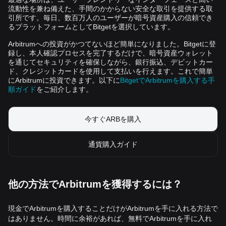
流動性を兼ね備えた、手間のかからない安全な取引を提供する取
引所です。毎日、数百万人のユーザーが暗号資産購入の信頼でき
るプラットフォームとしてBitgetを選択しています。
Arbitrumへの投資がかつてないほど簡単になりました。Bitgetに登
録し、本人確認プロセスを完了するだけで、暗号資産ウォレット
を通じてセキュリティを確保しながら、銀行振込、デビットカー
ド、クレジットカードを使用して支払いを行えます。これで簡単
にArbitrumに投資できます。以下に
BitgetでArbitrumを購入する手
順ガイド
をご紹介します。
今すぐARBを購入
通貨購入ガイド
他の方法でArbitrumを獲得するには？
現金でArbitrumを購入することだけがArbitrumを手に入れる方法で
はありません。時間に余裕があれば、無料でArbitrumを手に入れ