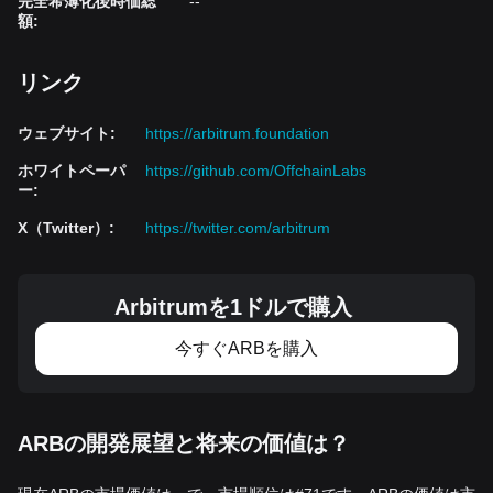
完全希薄化後時価総
--
額
:
リンク
ウェブサイト
:
https://arbitrum.foundation
ホワイトペーパ
https://github.com/OffchainLabs
ー
:
X（Twitter）
:
https://twitter.com/arbitrum
Arbitrumを1ドルで購入
今すぐARBを購入
ARBの開発展望と将来の価値は？