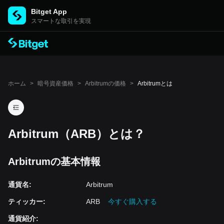
Bitget App
スマートな取引を実現
ホーム
>
暗号資産価格
>
Arbitrumの価格
>
Arbitrumとは
Arbitrum（ARB）とは？
Arbitrumの基本情報
通貨名
:
Arbitrum
ティッカー
:
ARB
今すぐ購入する
通貨紹介
: