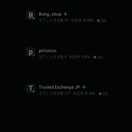
B
Bong_shop
完了した注文数 87
約定率 94.00%
2分
p
pirlonzio
完了した注文数 0
約定率 0.00%
4分
T
Trusted Exchange JP
完了した注文数 319
約定率 97.00%
2分