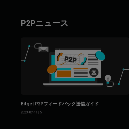
P2Pニュース
Bitget P2Pフィードバック送信ガイド
2023-09-11
| 5