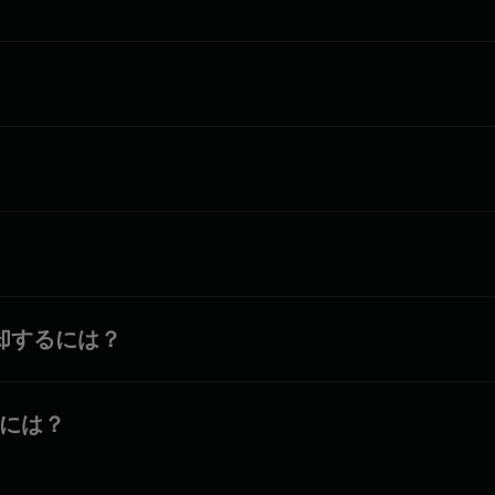
を売却するには？
るには？