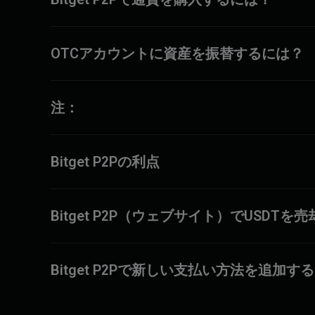
OTCアカウントに資産を振替するには？
注：
Bitget P2Pの利点
Bitget P2P（ウェブサイト）でUSDT
Bitget P2Pで新しい支払い方法を追加す