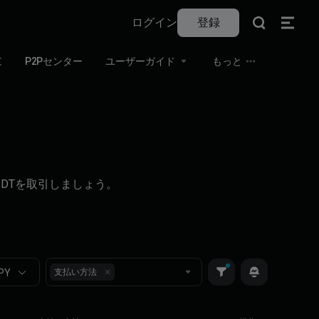
ログイン
登録
文
P2Pセンター
ユーザーガイド
もっと
SDTを取引しましょう。
PY
支払い方法