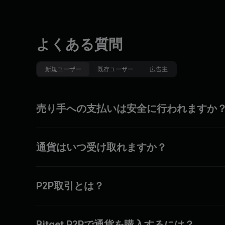
よくある質問
新規ユーザー
既存ユーザー
広告主
売り手への支払いは安全に行われますか
通貨はいつ受け取れますか？
P2P取引とは？
Bitget P2Pで通貨を購入するには？