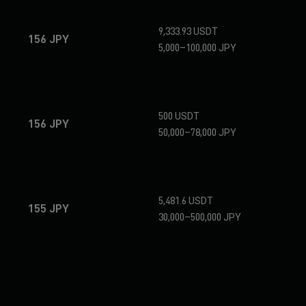
9,333.93 USDT
156 JPY
5,000–100,000 JPY
500 USDT
156 JPY
50,000–78,000 JPY
5,481.6 USDT
155 JPY
30,000–500,000 JPY