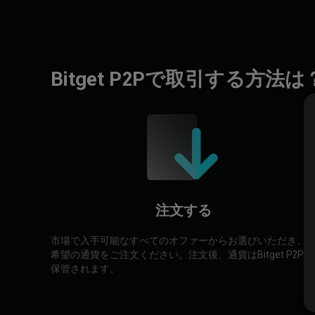
Bitget P2Pで取引する方法は
注文する
市場で入手可能なすべてのオファーからお選びいただき、
希望の通貨をご注文ください。注文後、通貨はBitget P2Pに
保管されます。