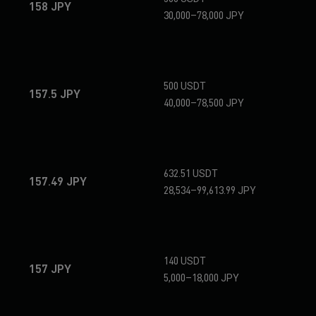
158 JPY
30,000–78,000 JPY
500 USDT
157.5 JPY
40,000–78,500 JPY
632.51 USDT
157.49 JPY
28,534–99,613.99 JPY
140 USDT
157 JPY
5,000–18,000 JPY