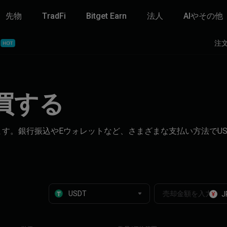
先物
TradFi
Bitget Earn
法人
AIやその他
‌注
売買する
できます。銀行振込やEウォレットなど、さまざまな支払い方法でU
J