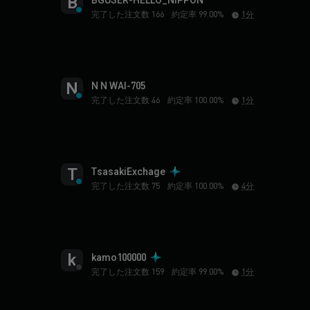
B
BGUSER-HELLO_NIPPON
完了した注文数 166
約定率 99.00%
1分
N
N N WAI-705
完了した注文数 46
約定率 100.00%
1分
T
TsasakiExchage
完了した注文数 75
約定率 100.00%
4分
k
kamo100000
完了した注文数 159
約定率 99.00%
1分