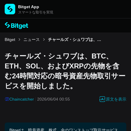
Bitget App
スマートな取引を実現
Bitget
ニュース
チャールズ・シュワブは、BTC、ETH、SOL、およびXRPの先物を含む24時間対応の暗号資産先物取引サービスを開始しました。
チャールズ・シュワブは、BTC、
ETH、SOL、およびXRPの先物を含
む24時間対応の暗号資産先物取引サー
ビスを開始しました。
原文を表示
Chaincatcher
2026/06/04 00:55
Bitgetは、暗号資産、株式、金のワンストップ取引サービス