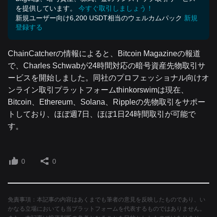
を提供しています。
今すぐ取引しましょう！
新規ユーザー向け6,200 USDT相当のウェルカムパック
新規
登録する
ChainCatcherの情報によると、Bitcoin Magazineの報道
で、Charles Schwabが24時間対応の暗号資産先物取引サ
ービスを開始しました。同社のプロフェッショナル向けオ
ンライン取引プラットフォームthinkorswimは現在、
Bitcoin、Ethereum、Solana、Rippleの先物取引をサポー
トしており、ほぼ週7日、ほぼ1日24時間取引が可能で
す。
0
0
免責事項：本記事の内容はあくまでも筆者の意見を反映したものであり、い
かなる立場においても当プラットフォームを代表するものではありません。