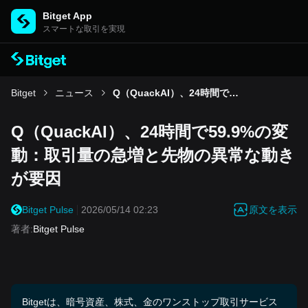
Bitget App
スマートな取引を実現
Bitget
ニュース
Q（QuackAI）、24時間で59.9%の変動：取引量の急増と先物の異常な動きが要因
Q（QuackAI）、24時間で59.9%の変
動：取引量の急増と先物の異常な動き
が要因
原文を表示
Bitget Pulse
2026/05/14 02:23
著者
:
Bitget Pulse
Bitgetは、暗号資産、株式、金のワンストップ取引サービス