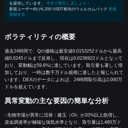
を提供しています。
今すぐ取引しましょう！
新規ユーザー向け6,200 USDT相当のウェルカムパック
新規
登録する
ボラティリティの概要
過去24時間で、Qの価格は最安値0.0153252ドルから最高
値0.0245ドルまで反発し、現在は0.0236922ドルとなって
おり、変動幅は59.9%に達しています。取引量も著しく増
加しており、一時は数千万ドル規模に達したと報じられて
います。DEXのデータによれば、24時間取引高は2,000万
ドルを超えています。
異常変動の主な要因の簡単な分析
- 先物市場が異常に活発：建玉（OI）が20%以上急増し、
資金調達率が極端な強気水準となり、取引量は1,480万ド