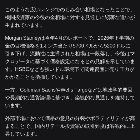
このような広いレンジでのもみ合い相場となったことで、
機関投資家の今後の金相場に対する見通しに顕著な違いが
生まれています。
Morgan Stanleyは今年4月のレポートで、2026年下半期の
金の目標価格を1オンス当たり5700ドルから5200ドルに
引き下げ、流動性に主導された相場は一段落し、今後はマ
クロデータに基づく価格設定になるとの見解を示していま
す。HSBCなども強いドル環境下で関連資産に売り圧力が
かかることを指摘しています。
一方、Goldman SachsやWells Fargoなどは地政学的要因
や長期的な通貨論理に基づき、楽観的な見通しを維持して
います。
外部市場において価格の意見の分裂やボラティリティが高
まることで、国内リテール投資家の取引難度は客観的に上
昇しています。