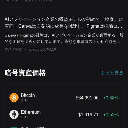
AIアプリケーション企業の収益モデルが初めて「検査」に
直面：Canvaは自発的に成長を減速し、Figmaは推論コス
トを自社で負担
CanvaとFigmaの経験は、AIアプリケーション企業が直面する一般
的な困難を明らかにしています。高額な推論コストが粗利益を著
しく侵食し、ユニットエコノミクスを損なっています。コストを
华尔街见闻
•
2026/08/08 04:16
抑えるため、CanvaはAIの展開を一時停止したことで収益成長が
鈍化しました。Figmaは無料テストによる自己負担が響き、株価
が急落しました。両社とも自社開発モデルによる突破口を期待し
暗号資産価格
もっと見る
ていますが、AIによる利益獲得の道筋はまだ時間による検証が必
要です。
Bitcoin
$64,991.06
+0.38%
BTC
Ethereum
$1,919.71
+0.52%
ETH