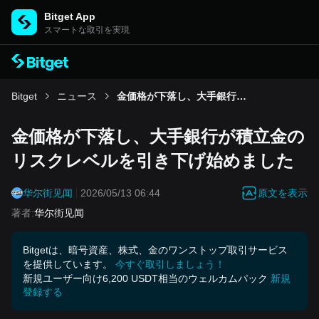
Bitget App
スマートな取引を実現
Bitget
ニュース
金価格が下落し、大手銀行が積立金のリスクレベルを引き下げ始めました
金価格が下落し、大手銀行が積立金の
リスクレベルを引き下げ始めました
原文を表示
华尔街见闻
2026/05/13 06:44
著者
:
华尔街见闻
Bitgetは、暗号資産、株式、金のワンストップ取引サービス
を提供しています。
今すぐ取引しましょう！
新規ユーザー向け6,200 USDT相当のウェルカムパック
新規
登録する