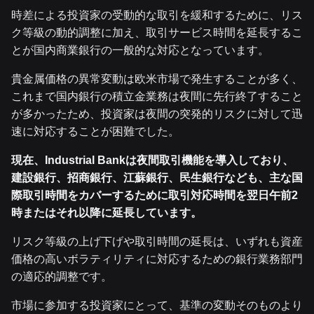
時差による投資家の受動的な取引を緩和するために、リス
ク等級の動的調整に加え、取引サービス時間を延長するこ
とが国内商業銀行の一般的な対応となっています。
貴金属価格の異常変動は欧米市場で発生することが多く、
これまで国内銀行の積立金業務は夜間に先行終了すること
が多かったため、投資家は夜間の突発的リスクに対して迅
速に対応することが困難でした。
現在、Industrial Bankは夜間取引機能を導入しており、
建設銀行、招商銀行、江蘇銀行、民生銀行なども、主な国
際取引時間をカバーするために取引対応時間を翌日午前2
時またはそれ以降に延長しています。
リスク等級の上げ下げや取引時間の延長は、いずれも資産
価格の高いボラティリティに対応するための銀行業務部門
の適応的調整です。
市場に参加する投資家にとって、基準の変動そのものより