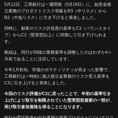
5月12日、工商銀行は一週間後（5月19日）に、如意金積
立業務のプロダクトリスク等級をR3（中リスク）から
R2（中低リスク）に引き下げると発表しました。
同時に、顧客のリスク許容度の基準もC3（バランスタイ
プ）からC2（堅実型以上）に同期して引き下げられま
す。
枢紐は、同行が同様の業務基準を調整したのはわずか4ヶ
月前であることに注目しています。
今年1月初旬、市場のボラティリティが高まった影響で、
工商銀行は一時的に個人積立金業務のリスク受入基準を
C3に引き上げると発表しました。
今回のリスク評価がC2に戻ったことで、年初の基準引き
上げにより取引を制限されていた堅実型投資家の一部が、
再び取引参加資格を得ることになります。
銀行が委託販売や自社運用の資産プロダクトについてリス