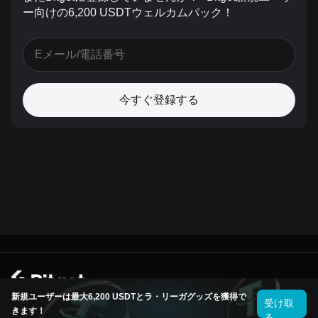
ー向けの6,200 USDTウェルカムパック！
今すぐ登録する
© 2026 Bitget
新規ユーザーは最大6,200 USDTとラ・リーガグッズを獲得で
受け取
きます！
る