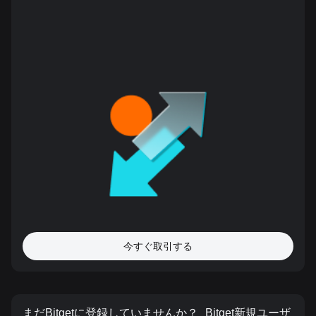
今すぐ取引する
まだBitgetに登録していませんか？
Bitget新規ユーザ