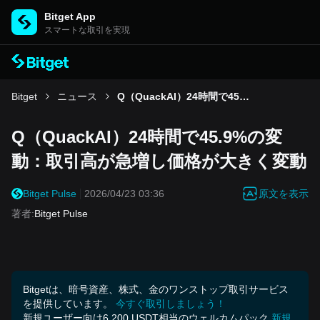
Bitget App
スマートな取引を実現
Bitget
ニュース
Q（QuackAI）24時間で45.9%の変動：取引高が急増し価格が大きく変動
Q（QuackAI）24時間で45.9%の変
動：取引高が急増し価格が大きく変動
原文を表示
Bitget Pulse
2026/04/23 03:36
著者
:
Bitget Pulse
Bitgetは、暗号資産、株式、金のワンストップ取引サービス
を提供しています。
今すぐ取引しましょう！
新規ユーザー向け6,200 USDT相当のウェルカムパック
新規