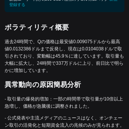
登録する
ボラティリティ概要
過去24時間で、Qの価格は最安値0.009075ドルから最高
値0.0132386ドルまで反発し、現在は0.0104038ドルで取
引されており、変動幅は45.9％に達しています。取引量も
大幅に拡大し、24時間で337万ドルに上り、前日比で明ら
かに増加しています。
異常動向の原因簡易分析
- 取引量の爆発的増加：一部の時間帯で取引量が10倍以上
急増し、価格が急騰後に調整されました。
- 公式発表や主流メディアのニュースはなく、オンチェー
ン取引の活発化と短期資金流入の兆候のみが見られます。