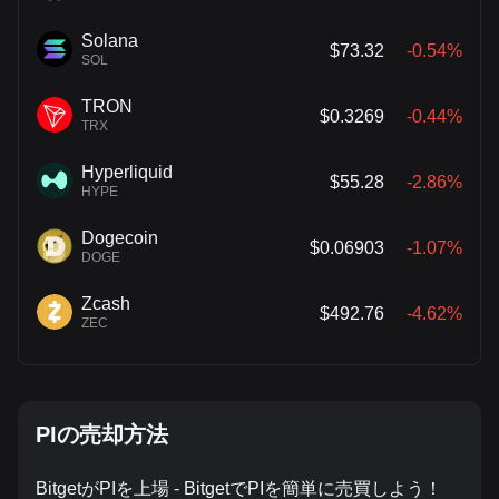
Solana
$73.32
-0.54%
SOL
TRON
$0.3269
-0.44%
TRX
Hyperliquid
$55.28
-2.86%
HYPE
Dogecoin
$0.06903
-1.07%
DOGE
Zcash
$492.76
-4.62%
ZEC
PIの売却方法
BitgetがPIを上場 - BitgetでPIを簡単に売買しよう！