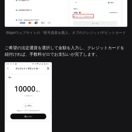
Bitgetウェブサイトの「暗号資産を購入」タブのクレジット/デビットカード
ご希望の法定通貨を選択して金額を入力し、クレジットカードを
紐付ければ、手数料ゼロでお支払いが完了します。