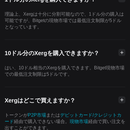
理論上、Xergは十分に分割可能なので、1ドル分の購入は
可能ですが、Bitgetの現物市場では最低注文制限が5ドル
となっています。
10ドル分のXergを購入できますか？
はい、10ドル相当のXergを購入できます。Bitget現物市場
での最低注文制限は5ドルです。
Xergはどこで買えますか？
トークンが
P2P市場
または
デビットカード/クレジットカ
ード
経由で購入できない場合。
現物市場
経由で買い注文を
出すことができます。