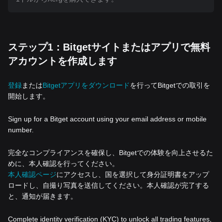
ステップ1：Bitgetサイトまたはアプリで無料
アカウントを作成します
登録
または
Bitgetアプリをダウンロード
を行ってBitgetでの取引を
開始します。
Sign up for a Bitget account using your email address or mobile
number.
完全なコンプライアンスを確保し、Bitgetでの体験を向上させるた
めに、本人確認を行ってください。
本人確認ページ
にアクセスし、国を選択して身分証明書をアップ
ロードし、自撮り写真を送信してください。本人確認が完了する
と、通知が届きます。
Complete identity verification (KYC) to unlock all trading features,