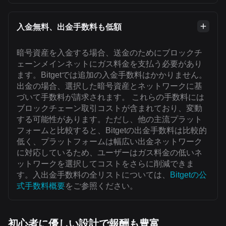
入金無料、出金手数料も低額
暗号資産を入金する場合、送金のためにブロックチ
ェーンメインネットにガス料金を支払う必要があり
ます。Bitgetでは追加の入金手数料はかかりません。
出金の場合、選択した暗号資産とネットワークに基
づいて手数料が請求されます。 これらの手数料には
ブロックチェーン取引コストが含まれており、変動
する可能性があります。ただし、他の主流プラット
フォームと比較すると、Bitgetの出金手数料は比較的
低く、プラットフォームは幅広い出金ネットワーク
に対応しているため、ユーザーはガス料金の低いネ
ットワークを選択してコストをさらに削減できま
す。入出金手数料の全リストについては、
Bitgetの公
式手数料概要
をご参照ください。
初心者に優しい設計で報酬も豊富