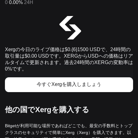
0
0.00%
24H
Xergの今日のライブ価格は$0.{​6}1500 USDで、24時間の
取引量は$0.00 USDです。XERGからUSDへの価格はリア
ルタイムで更新されます。過去24時間のXERGの変動率は
0%です。
今すぐXergを購入しましょう
他の国でXergを購入する
Bitgetが利用可能な場所であればどこでも、最安の手数料とトップ
クラスのセキュリティで簡単にXerg（Xerg）を購入できます。以