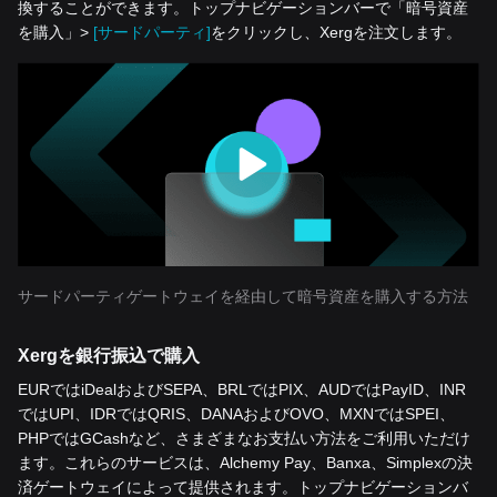
換することができます。トップナビゲーションバーで「暗号資産
を‌購入」>
[サードパーティ]
をクリックし、Xergを注文します。
サードパーティゲートウェイを経由して暗号資産を購入する方法
Xergを銀行振込で購入
EURではiDealおよびSEPA、BRLではPIX、AUDではPayID、INR
ではUPI、IDRではQRIS、DANAおよびOVO、MXNではSPEI、
PHPではGCashなど、さまざまなお支払い方法をご利用いただけ
ます。これらのサービスは、Alchemy Pay、Banxa、Simplexの決
済ゲートウェイによって提供されます。トップナビゲーションバ