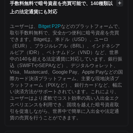
手数料無料で暗号資産を売買可能で、140種類以
上の法定通貨にも対応
ユーザーは、
Bitget P2P
などのプラットフォームで、
取引手数料無料で、安全かつ便利に暗号資産を売買
できます。Bitgetは、米ドル（USD）、ユーロ
（EUR）、ブラジルレアル（BRL）、インドネシア
ルピア（IDR）、ベトナムドン（VND）など、世界
中の140を超える法定通貨に対応しています。銀行振
込（SWIFTやSEPAなど）、デジタルウォレット、
Visa、Mastercard、Google Pay、Apple Payなどの国
際カード決済プラットフォーム、主要な現地決済プ
ラットフォーム（PIXなど）、銀行カードなど、幅広
い決済方法がサポートされています。これにより、
ユーザーはより柔軟でコスト効率の高い入出金エク
スペリエンスを利用でき、国境を越えた暗号資産取
引を促進しながら、世界中で簡単に入出金や法定通
貨の売買を行うことができます。