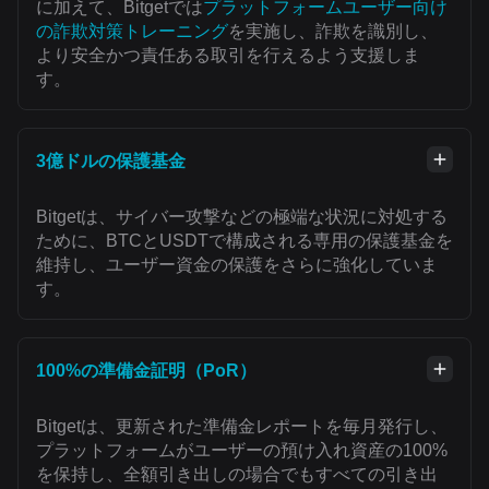
に加えて、Bitgetでは
プラットフォームユーザー向け
の詐欺対策トレーニング
を実施し、詐欺を識別し、
より安全かつ責任ある取引を行えるよう支援しま
す。
3億ドルの保護基金
Bitgetは、サイバー攻撃などの極端な状況に対処する
ために、BTCとUSDTで構成される専用の保護基金を
維持し、ユーザー資金の保護をさらに強化していま
す。
100%の準備金証明（PoR）
Bitgetは、更新された準備金レポートを毎月発行し、
プラットフォームがユーザーの預け入れ資産の100%
を保持し、全額引き出しの場合でもすべての引き出