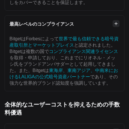
しをカバーできることを保証します。
最高レベルのコンプライアンス
BitgetはForbesによって
世界で最も信頼できる暗号資
産取引所とマーケットプレイス
と認定されました。
Bitgetは複数の国で
コンプライアンス関連ライセンス
を取得・申請しており、これまでにリオネル・メッ
シ氏をブランドアンバサダーとして起用してきまし
た。また、Bitgetは
東海岸、東南アジア、中南米にお
けるLALIGAの公式暗号資産パートナー
であり、その
強力な世界的ブランド認知度を強調しています。
全体的なユーザーコストを抑えるための手数
料優遇