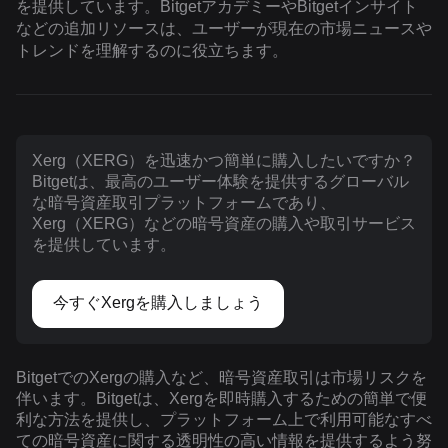
を提供しています。BitgetアカデミーやBitgetインサイト
などの追加リソースは、ユーザーが現在の市場ニュースや
トレンドを理解するのに役立ちます。
Xerg（XERG）を迅速かつ簡単に購入したいですか？
Bitgetは、最高のユーザー体験を提供するグローバル
な暗号資産取引プラットフォームであり、
Xerg（XERG）などの暗号資産の購入や取引サービス
を提供しています。
今すぐXergを購入しましょう
BitgetでのXergの購入など、暗号資産取引は市場リスクを
伴います。Bitgetは、Xergを即時購入するための簡単で便
利な方法を提供し、プラットフォーム上で利用可能なすべ
ての暗号資産に関する透明性の高い情報を提供するよう努