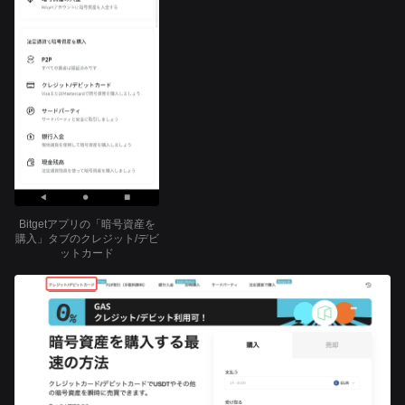
Bitgetアプリの「暗号資産を
購入」タブのクレジット/デビ
ットカード