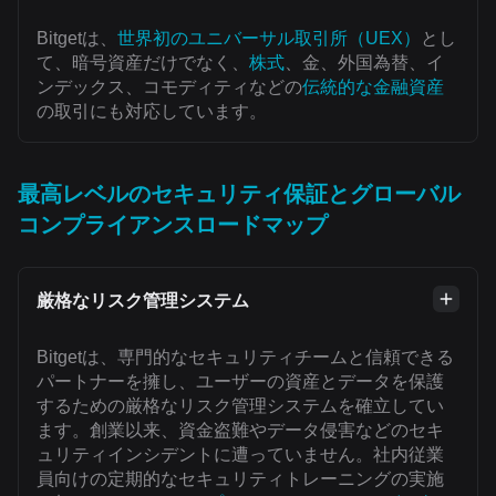
Bitgetは、
世界初のユニバーサル取引所（UEX）
とし
て、暗号資産だけでなく、
株式
、金、外国為替、イ
ンデックス、コモディティなどの
伝統的な金融資産
の取引にも対応しています。
最高レベルのセキュリティ保証とグローバル
コンプライアンスロードマップ
厳格なリスク管理システム
Bitgetは、専門的なセキュリティチームと信頼できる
パートナーを擁し、ユーザーの資産とデータを保護
するための厳格なリスク管理システムを確立してい
ます。創業以来、資金盗難やデータ侵害などのセキ
ュリティインシデントに遭っていません。社内従業
員向けの定期的なセキュリティトレーニングの実施