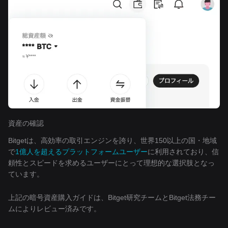
資産の確認
Bitgetは、高効率の取引エンジンを誇り、世界150以上の国・地域
で
1億人を超えるプラットフォームユーザー
に利用されており、信
頼性とスピードを求めるユーザーにとって理想的な選択肢となっ
ています。
上記の暗号資産購入ガイドは、Bitget研究チームとBitget法務チー
ムによりレビュー済みです。