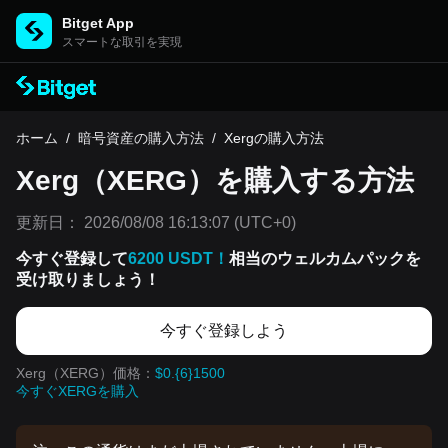
Bitget App
スマートな取引を実現
ホーム
/
暗号資産の購入方法
/
Xergの購入方法
Xerg（XERG）を購入する方法
更新日：
2026/08/08 16:13:07
(UTC+0)
今すぐ登録して
6200 USDT！
相当のウェルカムパックを
受け取りましょう！
今すぐ登録しよう
Xerg（XERG）価格：
$0.{6}1500
今すぐXERGを購入