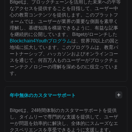
Bitgetは、ブロックチェーンを活用した未来への平等
なアクセスを提供することを目指して、ユーザー中
心の教育コンテンツを提供します。このプラットフ
ォームでは、ユーザーが業界の重要な側面を素早く
理解し、基礎知識を構築できるように、有益な記事
を継続的に公開しています。 Bitgetがローンチした
Blockchain4Youthプログラム
は、世界70以上の国と
地域に拡大しています。このプログラムは、教育パ
ートナーシップ、ハッカソンおよびオンラインコー
スを通じて、何百万人ものユーザーがブロックチェ
ーンテクノロジーの理解を深めるのに役立っていま
す。
年中無休のカスタマーサポート
Bitgetは、24時間体制のカスタマーサポートを提供
し、タイムリーで専門的な支援を提供して、ユーザ
ーが問題を効率的に解決し、全体的にスムーズなエ
クスペリエンスを享受できるように支援します。