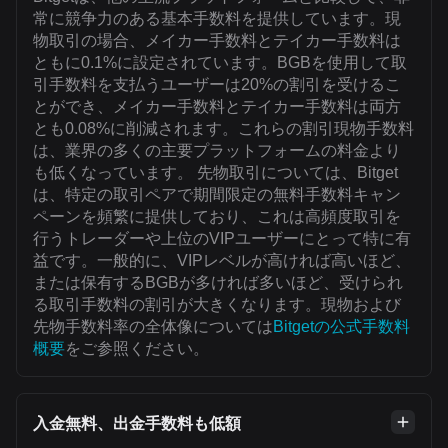
常に競争力のある基本手数料を提供しています。現
物取引の場合、メイカー手数料とテイカー手数料は
ともに0.1%に設定されています。BGBを使用して取
引手数料を支払うユーザーは20%の割引を受けるこ
とができ、メイカー手数料とテイカー手数料は両方
とも0.08%に削減されます。これらの割引現物手数料
は、業界の多くの主要プラットフォームの料金より
も低くなっています。 先物取引については、Bitget
は、特定の取引ペアで期間限定の無料手数料キャン
ペーンを頻繁に提供しており、これは高頻度取引を
行うトレーダーや上位のVIPユーザーにとって特に有
益です。一般的に、VIPレベルが高ければ高いほど、
または保有するBGBが多ければ多いほど、受けられ
る取引手数料の割引が大きくなります。現物および
先物手数料率の全体像については
Bitgetの公式手数料
概要
をご参照ください。
入金無料、出金手数料も低額