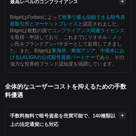
最高レベルのコンプライアンス
BitgetはForbesによって
世界で最も信頼できる暗号資
産取引所とマーケットプレイス
と認定されました。
Bitgetは複数の国で
コンプライアンス関連ライセンス
を取得・申請しており、これまでにリオネル・メッ
シ氏をブランドアンバサダーとして起用してきまし
た。また、Bitgetは
東海岸、東南アジア、中南米にお
けるLALIGAの公式暗号資産パートナー
であり、その
強力な世界的ブランド認知度を強調しています。
全体的なユーザーコストを抑えるための手数
料優遇
手数料無料で暗号資産を売買可能で、140種類以
上の法定通貨にも対応