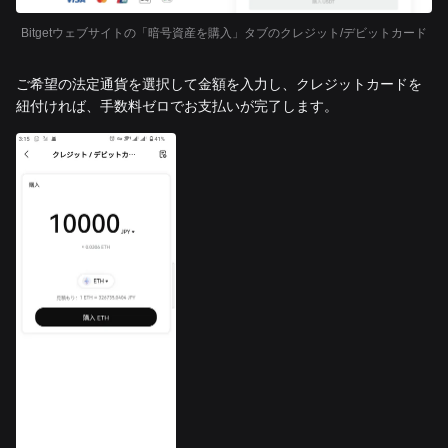
Bitgetウェブサイトの「暗号資産を購入」タブのクレジット/デビットカード
ご希望の法定通貨を選択して金額を入力し、クレジットカードを
紐付ければ、手数料ゼロでお支払いが完了します。