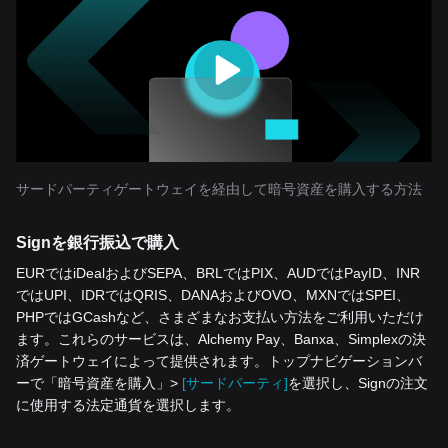
サードパーティゲートウェイを経由して暗号資産を購入する方法
Signを銀行振込で購入
EURではiDealおよびSEPA、BRLではPIX、AUDではPayID、INR
ではUPI、IDRではQRIS、DANAおよびOVO、MXNではSPEI、
PHPではGCashなど、さまざまなお支払い方法をご利用いただけ
ます。これらのサービスは、Alchemy Pay、Banxa、Simplexの決
済ゲートウェイによって提供されます。トップナビゲーションバ
ーで「暗号資産を‌購入」>
[サードパーティ]
を選択し、Signの注文
に使用する法定通貨を選択します。