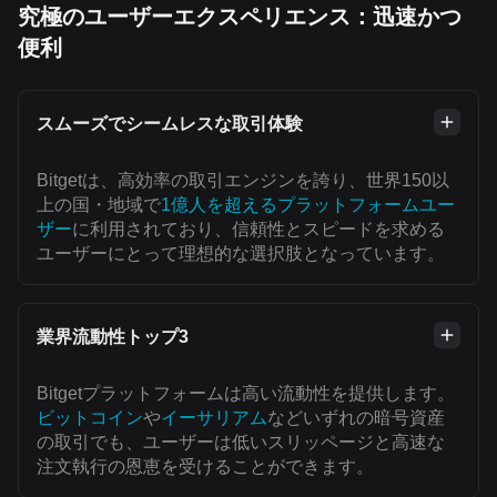
究極のユーザーエクスペリエンス：迅速かつ
便利
スムーズでシームレスな取引体験
Bitgetは、高効率の取引エンジンを誇り、世界150以
上の国・地域で
1億人を超えるプラットフォームユー
ザー
に利用されており、信頼性とスピードを求める
ユーザーにとって理想的な選択肢となっています。
業界流動性トップ3
Bitgetプラットフォームは高い流動性を提供します。
ビットコイン
や
イーサリアム
などいずれの暗号資産
の取引でも、ユーザーは低いスリッページと高速な
注文執行の恩恵を受けることができます。