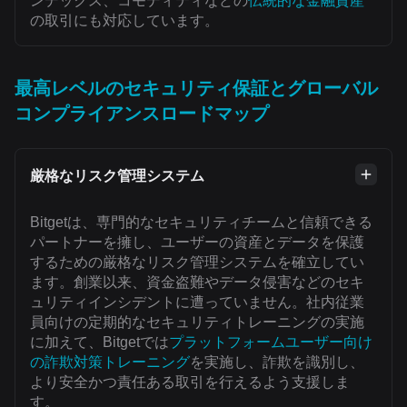
ンデックス、コモディティなどの
伝統的な金融資産
の取引にも対応しています。
最高レベルのセキュリティ保証とグローバル
コンプライアンスロードマップ
厳格なリスク管理システム
Bitgetは、専門的なセキュリティチームと信頼できる
パートナーを擁し、ユーザーの資産とデータを保護
するための厳格なリスク管理システムを確立してい
ます。創業以来、資金盗難やデータ侵害などのセキ
ュリティインシデントに遭っていません。社内従業
員向けの定期的なセキュリティトレーニングの実施
に加えて、Bitgetでは
プラットフォームユーザー向け
の詐欺対策トレーニング
を実施し、詐欺を識別し、
より安全かつ責任ある取引を行えるよう支援しま
す。