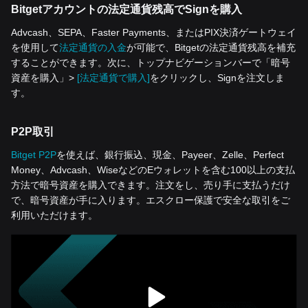
Bitgetアカウントの法定通貨残高でSignを購入
Advcash、SEPA、Faster Payments、またはPIX決済ゲートウェイ
を使用して
法定通貨の入金
が可能で、Bitgetの法定通貨残高を補充
することができます。次に、トップナビゲーションバーで「暗号
資産を‌購入」>
[法定通貨で購入]
をクリックし、Signを注文しま
す。
P2P取引
Bitget P2P
を使えば、銀行振込、現金、Payeer、Zelle、Perfect
Money、Advcash、WiseなどのEウォレットを含む100以上の支払
方法で暗号資産を購入できます。注文をし、売り手に支払うだけ
で、暗号資産が手に入ります。エスクロー保護で安全な取引をご
利用いただけます。