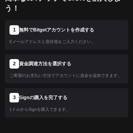
う！
1
無料でBitgetアカウントを作成する
Eメールアドレスと居住地をご入力ください。
2
資金調達方法を選択する
ご希望のお支払い方法でアカウントに資金を追加できます。
3
Signの購入を完了する
1ドルからSignを購入できます。