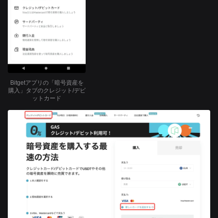
Bitgetアプリの「暗号資産を
購入」タブのクレジット/デビ
ットカード