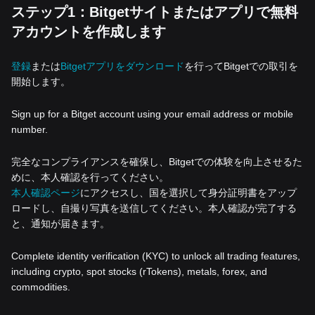
ステップ1：Bitgetサイトまたはアプリで無料
アカウントを作成します
登録
または
Bitgetアプリをダウンロード
を行ってBitgetでの取引を
開始します。
Sign up for a Bitget account using your email address or mobile
number.
完全なコンプライアンスを確保し、Bitgetでの体験を向上させるた
めに、本人確認を行ってください。
本人確認ページ
にアクセスし、国を選択して身分証明書をアップ
ロードし、自撮り写真を送信してください。本人確認が完了する
と、通知が届きます。
Complete identity verification (KYC) to unlock all trading features,
including crypto, spot stocks (rTokens), metals, forex, and
commodities.