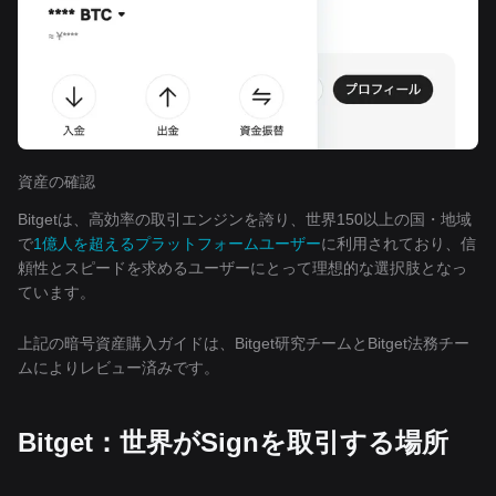
資産の確認
Bitgetは、高効率の取引エンジンを誇り、世界150以上の国・地域
で
1億人を超えるプラットフォームユーザー
に利用されており、信
頼性とスピードを求めるユーザーにとって理想的な選択肢となっ
ています。
上記の暗号資産購入ガイドは、Bitget研究チームとBitget法務チー
ムによりレビュー済みです。
Bitget：世界がSignを取引する場所