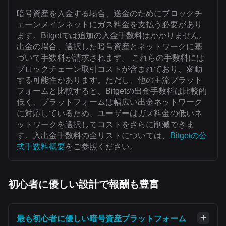
暗号資産を入金する場合、送金のためにブロックチ
ェーンメインネットにガス料金を支払う必要があり
ます。Bitgetでは追加の入金手数料はかかりません。
出金の場合、選択した暗号資産とネットワークに基
づいて手数料が請求されます。 これらの手数料には
ブロックチェーン取引コストが含まれており、変動
する可能性があります。ただし、他の主流プラット
フォームと比較すると、Bitgetの出金手数料は比較的
低く、プラットフォームは幅広い出金ネットワーク
に対応しているため、ユーザーはガス料金の低いネ
ットワークを選択してコストをさらに削減できま
す。入出金手数料の全リストについては、
Bitgetの公
式手数料概要
をご参照ください。
初心者に優しい設計で報酬も豊富
最も初心者に優しい暗号資産プラットフォーム