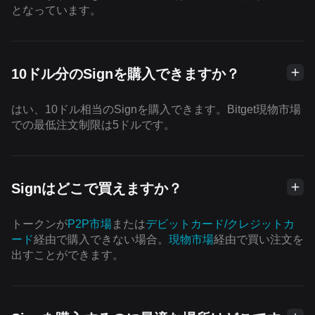
となっています。
10ドル分のSignを購入できますか？
はい、10ドル相当のSignを購入できます。Bitget現物市場
での最低注文制限は5ドルです。
Signはどこで買えますか？
トークンが
P2P市場
または
デビットカード/クレジットカ
ード
経由で購入できない場合。
現物市場
経由で買い注文を
出すことができます。