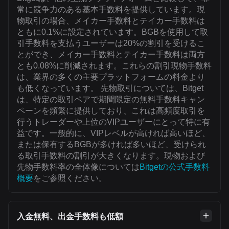
常に競争力のある基本手数料を提供しています。現
物取引の場合、メイカー手数料とテイカー手数料は
ともに0.1%に設定されています。BGBを使用して取
引手数料を支払うユーザーは20%の割引を受けるこ
とができ、メイカー手数料とテイカー手数料は両方
とも0.08%に削減されます。これらの割引現物手数料
は、業界の多くの主要プラットフォームの料金より
も低くなっています。 先物取引については、Bitget
は、特定の取引ペアで期間限定の無料手数料キャン
ペーンを頻繁に提供しており、これは高頻度取引を
行うトレーダーや上位のVIPユーザーにとって特に有
益です。一般的に、VIPレベルが高ければ高いほど、
または保有するBGBが多ければ多いほど、受けられ
る取引手数料の割引が大きくなります。現物および
先物手数料率の全体像については
Bitgetの公式手数料
概要
をご参照ください。
入金無料、出金手数料も低額