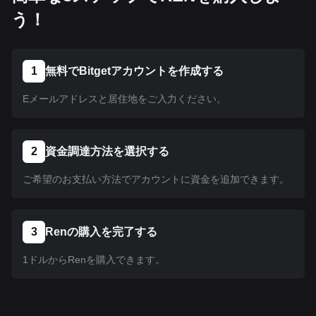
う！
1
無料でBitgetアカウントを作成する
Eメールアドレスと居住地をご入力ください。
2
資金調達方法を選択する
ご希望のお支払い方法でアカウントに資金を追加できます。
3
Renの購入を完了する
1ドルからRenを購入できます。