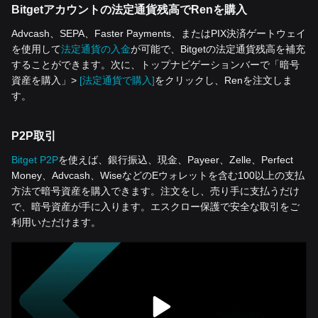
Bitgetアカウントの法定通貨残高でRenを購入
Advcash、SEPA、Faster Payments、またはPIX決済ゲートウェイ
を使用して
法定通貨の入金
が可能で、Bitgetの法定通貨残高を補充
することができます。次に、トップナビゲーションバーで「暗号
資産を‌購入」>
[法定通貨で購入]
をクリックし、Renを注文しま
す。
P2P取引
Bitget P2P
を使えば、銀行振込、現金、Payeer、Zelle、Perfect
Money、Advcash、WiseなどのEウォレットを含む100以上の支払
方法で暗号資産を購入できます。注文をし、売り手に支払うだけ
で、暗号資産が手に入ります。エスクロー保護で安全な取引をご
利用いただけます。