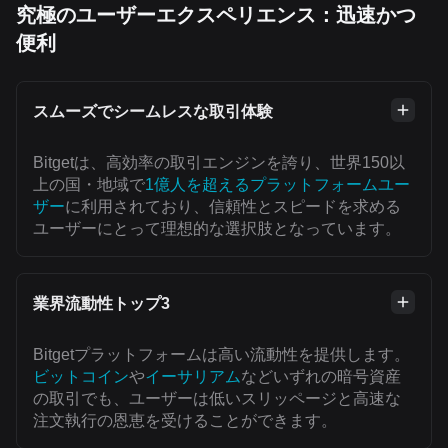
究極のユーザーエクスペリエンス：迅速かつ
便利
スムーズでシームレスな取引体験
Bitgetは、高効率の取引エンジンを誇り、世界150以
上の国・地域で
1億人を超えるプラットフォームユー
ザー
に利用されており、信頼性とスピードを求める
ユーザーにとって理想的な選択肢となっています。
業界流動性トップ3
Bitgetプラットフォームは高い流動性を提供します。
ビットコイン
や
イーサリアム
などいずれの暗号資産
の取引でも、ユーザーは低いスリッページと高速な
注文執行の恩恵を受けることができます。