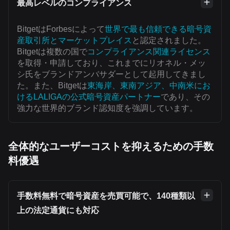
最高レベルのコンプライアンス
BitgetはForbesによって
世界で最も信頼できる暗号資
産取引所とマーケットプレイス
と認定されました。
Bitgetは複数の国で
コンプライアンス関連ライセンス
を取得・申請しており、これまでにリオネル・メッ
シ氏をブランドアンバサダーとして起用してきまし
た。また、Bitgetは
東海岸、東南アジア、中南米にお
けるLALIGAの公式暗号資産パートナー
であり、その
強力な世界的ブランド認知度を強調しています。
全体的なユーザーコストを抑えるための手数
料優遇
手数料無料で暗号資産を売買可能で、140種類以
上の法定通貨にも対応