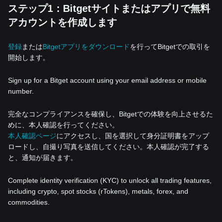
ステップ1：Bitgetサイトまたはアプリで無料
アカウントを作成します
登録
または
Bitgetアプリをダウンロード
を行ってBitgetでの取引を
開始します。
Sign up for a Bitget account using your email address or mobile
number.
完全なコンプライアンスを確保し、Bitgetでの体験を向上させるた
めに、本人確認を行ってください。
本人確認ページ
にアクセスし、国を選択して身分証明書をアップ
ロードし、自撮り写真を送信してください。本人確認が完了する
と、通知が届きます。
Complete identity verification (KYC) to unlock all trading features,
including crypto, spot stocks (rTokens), metals, forex, and
commodities.