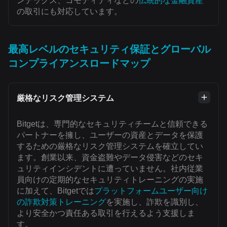
ンデックス、コモディティなどの
伝統的な金融資産
の取引にも対応しています。
最高レベルのセキュリティ保証とグローバル
コンプライアンスロードマップ
厳格なリスク管理システム
Bitgetは、専門的なセキュリティチームと信頼できる
パートナーを擁し、ユーザーの資産とデータを保護
するための厳格なリスク管理システムを確立してい
ます。創業以来、資金盗難やデータ侵害などのセキ
ュリティインシデントに遭っていません。社内従業
員向けの定期的なセキュリティトレーニングの実施
に加えて、Bitgetでは
プラットフォームユーザー向け
の詐欺対策トレーニング
を実施し、詐欺を識別し、
より安全かつ責任ある取引を行えるよう支援しま
す。