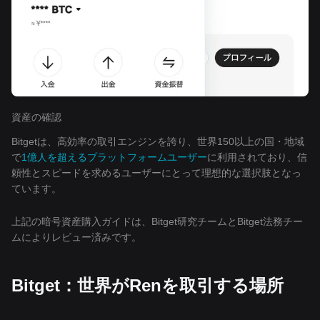
資産の確認
Bitgetは、高効率の取引エンジンを誇り、世界150以上の国・地域
で
1億人を超えるプラットフォームユーザー
に利用されており、信
頼性とスピードを求めるユーザーにとって理想的な選択肢となっ
ています。
上記の暗号資産購入ガイドは、Bitget研究チームとBitget法務チー
ムによりレビュー済みです。
Bitget：世界がRenを取引する場所