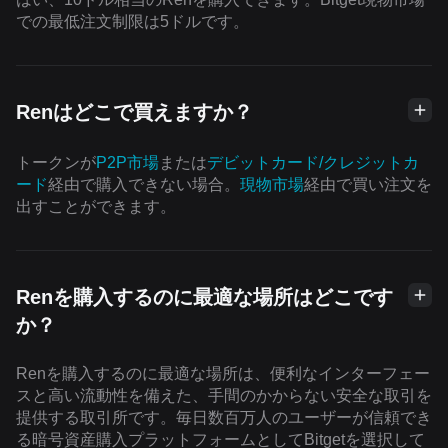
での最低注文制限は5ドルです。
Renはどこで買えますか？
トークンが
P2P市場
または
デビットカード/クレジットカ
ード
経由で購入できない場合。
現物市場
経由で買い注文を
出すことができます。
Renを購入するのに最適な場所はどこです
か？
Renを購入するのに最適な場所は、便利なインターフェー
スと高い流動性を備えた、手間のかからない安全な取引を
提供する取引所です。毎日数百万人のユーザーが信頼でき
る暗号資産購入プラットフォームとしてBitgetを選択して