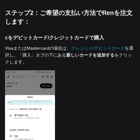
ステップ2：ご希望の支払い方法でRenを注文
します：
cをデビットカード/クレジットカードで購入
VisaまたはMastercardの場合は、
クレジット/デビットカード
を選
択し、「購入」タブの下にある
新しいカードを追加する
をクリッ
クします。