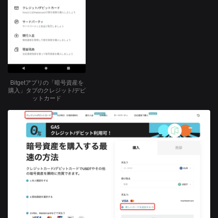
Bitgetアプリの「暗号資産を
購入」タブのクレジット/デビ
ットカード