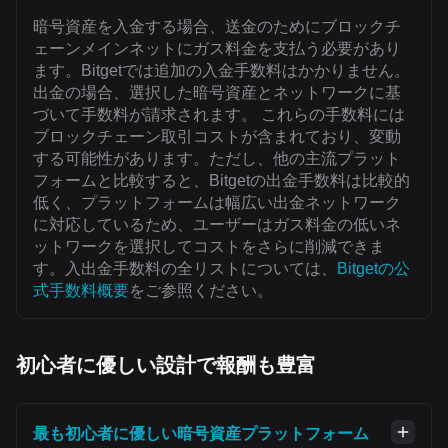
暗号資産を入金する場合、送金のためにブロックチ
ェーンメインネットにガス料金を支払う必要があり
ます。Bitgetでは追加の入金手数料はかかりません。
出金の場合、選択した暗号資産とネットワークに基
づいて手数料が請求されます。 これらの手数料には
ブロックチェーン取引コストが含まれており、変動
する可能性があります。ただし、他の主流プラット
フォームと比較すると、Bitgetの出金手数料は比較的
低く、プラットフォームは幅広い出金ネットワーク
に対応しているため、ユーザーはガス料金の低いネ
ットワークを選択してコストをさらに削減できま
す。入出金手数料の全リストについては、
Bitgetの公
式手数料概要
をご参照ください。
初心者に優しい設計で報酬も豊富
最も初心者に優しい暗号資産プラットフォーム