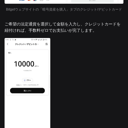
Bitgetウェブサイトの「暗号資産を購入」タブのクレジット/デビットカード
ご希望の法定通貨を選択して金額を入力し、クレジットカードを
紐付ければ、手数料ゼロでお支払いが完了します。