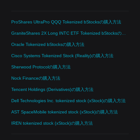
ProShares UltraPro QQQ Tokenized bStocksの購入方法
GraniteShares 2X Long INTC ETF Tokenized bStocksの購入方法
Oracle Tokenized bStocksの購入方法
Cisco Systems Tokenized Stock (Reality)の購入方法
Sherwood Protocolの購入方法
Nock Financeの購入方法
Tencent Holdings (Derivatives)の購入方法
Dell Technologies Inc. tokenized stock (xStock)の購入方法
AST SpaceMobile tokenized stock (xStock)の購入方法
IREN tokenized stock (xStock)の購入方法