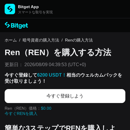
Bitget App
スマートな取引を実現
ホーム
/
暗号資産の購入方法
/
Renの購入方法
Ren（REN）を購入する方法
更新日：
2026/08/09 04:39:53
(UTC+0)
今すぐ登録して
6200 USDT！
相当のウェルカムパックを
受け取りましょう！
今すぐ登録しよう
Ren（REN）価格：
$0.00
今すぐRENを購入
簡単な3ステップでRENを購入しよ