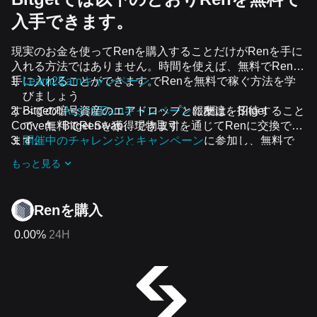
入手できます。
現実のお金を使ってRenを購入することだけがRenを手に
入れる方法ではありません。時間を使えば、無料でRenを
手に入れることができます。
Learn2Earnキャンペーン
でRenを無料で稼ぐ方法を学
びましょう
すべての暗号資産のエアドロップと報酬は、Bitget
Bitgetの
Assist2Earnキャンペーン
に友達を招待すること
Convert、Bitget Swap、現物取引を通じてRenに交換でき
で、無料でRenを獲得できます。
ます。
開催中のチャレンジとキャンペーン
に参加し、無料で
Renのエアドロップを受け取りましょう
もっと見る
Renを‌購入
0.00%
24H