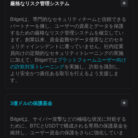
厳格なリスク管理システム
Bitgetは、専門的なセキュリティチームと信頼できる
パートナーを擁し、ユーザーの資産とデータを保護
するための厳格なリスク管理システムを確立してい
ます。創業以来、資金盗難やデータ侵害などのセキ
ュリティインシデントに遭っていません。社内従業
員向けの定期的なセキュリティトレーニングの実施
に加えて、Bitgetでは
プラットフォームユーザー向け
の詐欺対策トレーニング
を実施し、詐欺を識別し、
より安全かつ責任ある取引を行えるよう支援しま
す。
3億ドルの保護基金
Bitgetは、サイバー攻撃などの極端な状況に対処する
ために、BTCとUSDTで構成される専用の保護基金を
維持し、ユーザー資金の保護をさらに強化していま