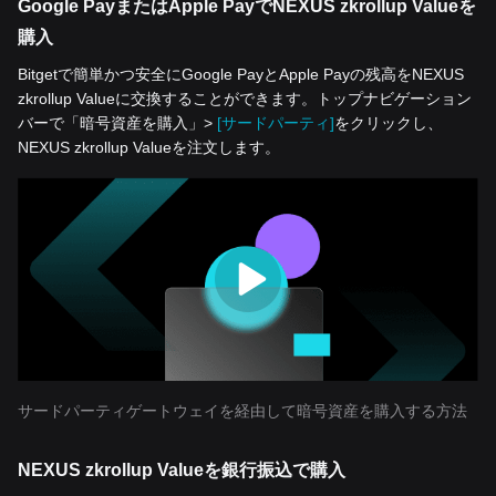
Google PayまたはApple PayでNEXUS zkrollup Valueを
購入
Bitgetで簡単かつ安全にGoogle PayとApple Payの残高をNEXUS
zkrollup Valueに交換することができます。トップナビゲーション
バーで「暗号資産を‌購入」>
[サードパーティ]
をクリックし、
NEXUS zkrollup Valueを注文します。
サードパーティゲートウェイを経由して暗号資産を購入する方法
NEXUS zkrollup Valueを銀行振込で購入