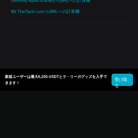
GRAVity liquid oracleからBRLへの計算機
Bit TheTachi cuからBRLへの計算機
新規ユーザーは最大6,200 USDTとラ・リーガグッズを入手で
受け取
きます！
る