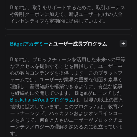
Bitgetは、取引をサポートするために、取引ボーナス
や割引クーポンに加えて、新規ユーザー向けの入金
インセンティブを定期的に提供しています。
Bitgetアカデミー
とユーザー成長プログラム
Bitgetは、ブロックチェーンを活用した未来への平等
なアクセスを提供することを目指して、ユーザー中
心の教育コンテンツを提供します。このプラットフ
ォームでは、ユーザーが業界の重要な側面を素早く
理解し、基礎知識を構築できるように、有益な記事
を継続的に公開しています。 Bitgetがローンチした
Blockchain4Youthプログラム
は、世界70以上の国と
地域に拡大しています。このプログラムは、教育パ
ートナーシップ、ハッカソンおよびオンラインコー
スを通じて、何百万人ものユーザーがブロックチェ
ーンテクノロジーの理解を深めるのに役立っていま
す。