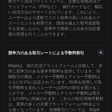
際カード決済プラットフォーム、主要な現地決済プ
ラットフォーム（PIXなど）、銀行カードなど、幅広
い決済方法がサポートされています。これにより、
ユーザーはより柔軟でコスト効率の高い入出金エク
スペリエンスを利用でき、国境を越えた暗号資産取
引を促進しながら、世界中で簡単に入出金や法定通
貨の売買を行うことができます。
競争力のある取引レートによる手数料割引
Bitgetは、他の主流プラットフォームと比較して、非
常に競争力のある基本手数料を提供しています。現
物取引の場合、メイカー手数料とテイカー手数料は
ともに0.1%に設定されています。BGBを使用して取
引手数料を支払うユーザーは20%の割引を受けるこ
とができ、メイカー手数料とテイカー手数料は両方
とも0.08%に削減されます。これらの割引現物手数料
は、業界の多くの主要プラットフォームの料金より
も低くなっています。 先物取引については、Bitget