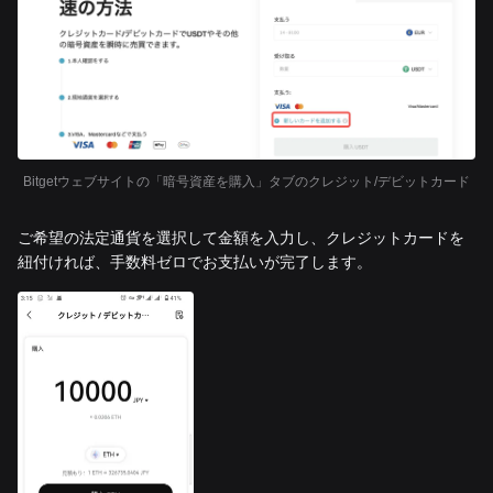
Bitgetウェブサイトの「暗号資産を購入」タブのクレジット/デビットカード
ご希望の法定通貨を選択して金額を入力し、クレジットカードを
紐付ければ、手数料ゼロでお支払いが完了します。