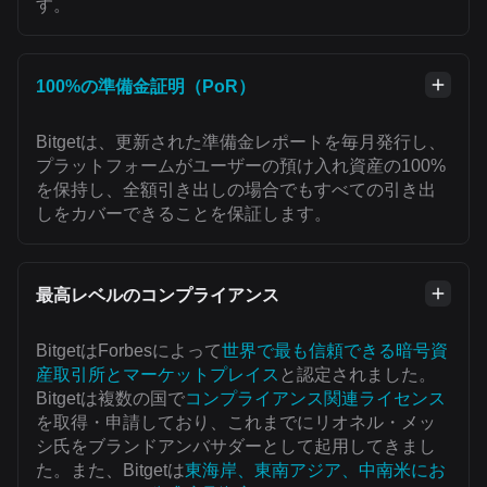
す。
100%の準備金証明（PoR）
Bitgetは、更新された準備金レポートを毎月発行し、
プラットフォームがユーザーの預け入れ資産の100%
を保持し、全額引き出しの場合でもすべての引き出
しをカバーできることを保証します。
最高レベルのコンプライアンス
BitgetはForbesによって
世界で最も信頼できる暗号資
産取引所とマーケットプレイス
と認定されました。
Bitgetは複数の国で
コンプライアンス関連ライセンス
を取得・申請しており、これまでにリオネル・メッ
シ氏をブランドアンバサダーとして起用してきまし
た。また、Bitgetは
東海岸、東南アジア、中南米にお