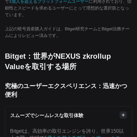
で
1億人を超えるプラットフォームユーザー
に利用されており、信
頼性とスピードを求めるユーザーにとって理想的な選択肢となっ
ています。
上記の暗号資産購入ガイドは、Bitget研究チームとBitget法務チー
ムによりレビュー済みです。
Bitget：世界がNEXUS zkrollup
Valueを取引する場所
究極のユーザーエクスペリエンス：迅速かつ
便利
スムーズでシームレスな取引体験
Bitgetは、高効率の取引エンジンを誇り、世界150以