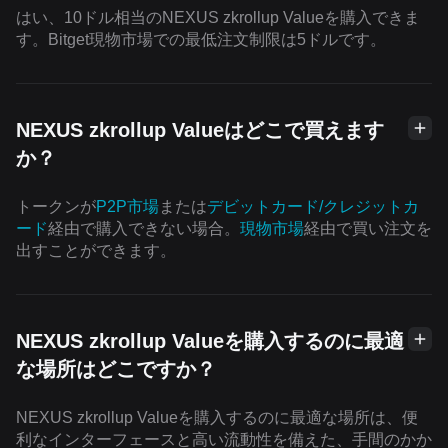
はい、10ドル相当のNEXUS zkrollup Valueを購入できま
す。Bitget現物市場での最低注文制限は5ドルです。
NEXUS zkrollup Valueはどこで買えます
か？
トークンが
P2P市場
または
デビットカード/クレジットカ
ード
経由で購入できない場合。
現物市場
経由で買い注文を
出すことができます。
NEXUS zkrollup Valueを購入するのに最適
な場所はどこですか？
NEXUS zkrollup Valueを購入するのに最適な場所は、便
利なインターフェースと高い流動性を備えた、手間のかか