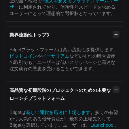
上の国・地域で
1億人を超えるプラットフォームユー
ザー
に利用されており、信頼性とスピードを求める
ユーザーにとって理想的な選択肢となっています。
業界流動性トップ3
Bitgetプラットフォームは高い流動性を提供します。
ビットコイン
や
イーサリアム
などいずれの暗号資産
の取引でも、ユーザーは低いスリッページと高速な
注文執行の恩恵を受けることができます。
高品質な初期段階のプロジェクトのための主要な
ローンチプラットフォーム
Bitgetは
新しい通貨を迅速に上場します
。多くの有望
かつ人気のある暗号資産が、最初の上場先として
Bitgetを選択しています。ユーザーは、
Launchpool
、