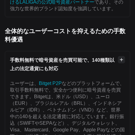
けるLALIGAの公式暗号資産パートナー
であり、その
強力な世界的ブランド認知度を強調しています。
全体的なユーザーコストを抑えるための手数
料優遇
手数料無料で暗号資産を売買可能で、140種類以
上の法定通貨にも対応
ユーザーは、
Bitget P2P
などのプラットフォームで、
取引手数料無料で、安全かつ便利に暗号資産を売買
できます。Bitgetは、米ドル（USD）、ユーロ
（EUR）、ブラジルレアル（BRL）、インドネシア
ルピア（IDR）、ベトナムドン（VND）など、世界
中の140を超える法定通貨に対応しています。銀行振
込（SWIFTやSEPAなど）、デジタルウォレット、
Visa、Mastercard、Google Pay、Apple Payなどの国