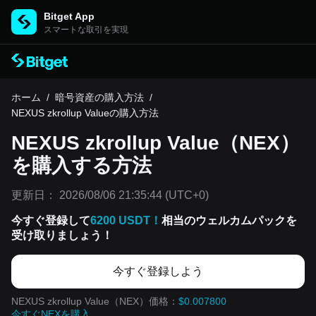
Bitget App
スマートな取引を実現
ホーム
/
暗号資産の購入方法
/
NEXUS zkrollup Valueの購入方法
NEXUS zkrollup Value（NEX）
を購入する方法
更新日：
2026/08/06 21:35:44
(UTC+0)
今すぐ登録して
6200 USDT！
相当のウェルカムパックを
受け取りましょう！
今すぐ登録しよう
NEXUS zkrollup Value（NEX）価格：
$0.007800
今すぐNEXを購入