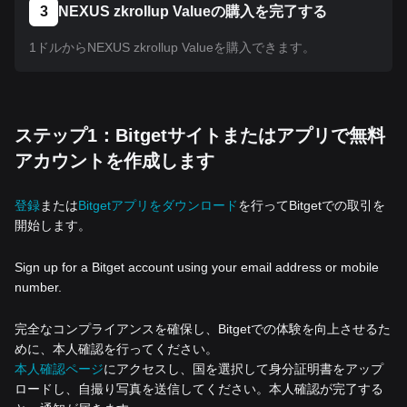
3
NEXUS zkrollup Valueの購入を完了する
1ドルからNEXUS zkrollup Valueを購入できます。
ステップ1：Bitgetサイトまたはアプリで無料
アカウントを作成します
登録
または
Bitgetアプリをダウンロード
を行ってBitgetでの取引を
開始します。
Sign up for a Bitget account using your email address or mobile
number.
完全なコンプライアンスを確保し、Bitgetでの体験を向上させるた
めに、本人確認を行ってください。
本人確認ページ
にアクセスし、国を選択して身分証明書をアップ
ロードし、自撮り写真を送信してください。本人確認が完了する