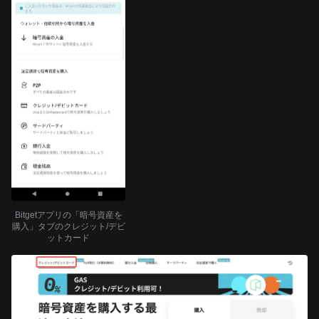
Bitgetアプリの「暗号資産を
購入」タブのクレジット/デビ
ットカード