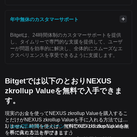
年中無休のカスタマーサポート
Bitgetは、24時間体制のカスタマーサポートを提供
し、タイムリーで専門的な支援を提供して、ユーザ
ーが問題を効率的に解決し、全体的にスムーズなエ
クスペリエンスを享受できるように支援します。
Bitgetでは以下のとおりNEXUS
zkrollup Valueを無料で入手できま
す。
現実のお金を使ってNEXUS zkrollup Valueを購入するこ
とだけがNEXUS zkrollup Valueを手に入れる方法ではあ
りません。時間を使えば、無料でNEXUS zkrollup Value
Learn2Earnキャンペーン
でNEXUS zkrollup Valueを無
を手に入れることができます。
料で稼ぐ方法を学びましょう