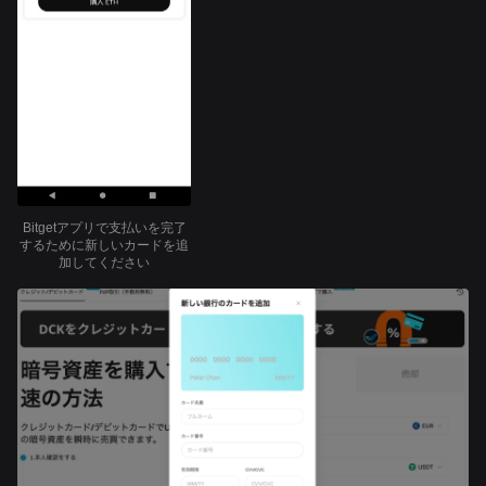
Bitgetアプリで支払いを完了
するために新しいカードを追
加してください