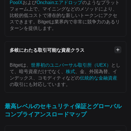
PoolX
および
Onchainエアドロップ
のようなプラット
フォーム上で、マイニングなどのメソッドにより、
比較的低コストで潜在的な新しいトークンにアクセ
スできます。Bitgetは業界内で非常に競争力のあるリ
ターンを提供します。
多岐にわたる取引可能な資産クラス
Bitgetは、
世界初のユニバーサル取引所（UEX）
とし
て、暗号資産だけでなく、
株式
、金、外国為替、イ
ンデックス、コモディティなどの
伝統的な金融資産
の取引にも対応しています。
最高レベルのセキュリティ保証とグローバル
コンプライアンスロードマップ