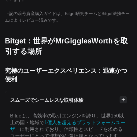
上記の暗号資産購入ガイドは、Bitget研究チームとBitget法務チー
ムによりレビュー済みです。
Bitget：世界がMrGigglesWorthを取
引する場所
究極のユーザーエクスペリエンス：迅速かつ
便利
スムーズでシームレスな取引体験
Bitgetは、高効率の取引エンジンを誇り、世界150以
上の国・地域で
1億人を超えるプラットフォームユー
ザー
に利用されており、信頼性とスピードを求める
ユーザーにとって理想的な選択肢となっています。