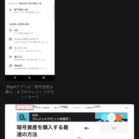
Bitgetアプリの「暗号資産を
購入」タブのクレジット/デビ
ットカード