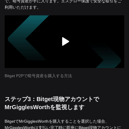
で、暗号資産が手に入ります。エスクロー保護で安全な取引をご
利用いただけます。
Bitget P2Pで暗号資産を購入する方法
ステップ3：Bitget現物アカウントで
MrGigglesWorthを監視します
BitgetでMrGigglesWorthを購入することを選択した場合、
MrGigglesWorthは支払い完了時に即座にBitget現物アカウントに