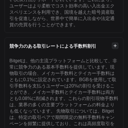
ユーザーはより柔軟でコスト効率の高い入出金エク
スペリエンスを利用でき、国境を越えた暗号資産取
引を促進しながら、世界中で簡単に入出金や法定通
貨の売買を行うことができます。
競争力のある取引レートによる手数料割引
Bitgetは、他の主流プラットフォームと比較して、非
常に競争力のある基本手数料を提供しています。現
物取引の場合、メイカー手数料とテイカー手数料は
ともに0.1%に設定されています。BGBを使用して取
引手数料を支払うユーザーは20%の割引を受けるこ
とができ、メイカー手数料とテイカー手数料は両方
とも0.08%に削減されます。これらの割引現物手数料
は、業界の多くの主要プラットフォームの料金より
も低くなっています。 先物取引については、Bitget
は、特定の取引ペアで期間限定の無料手数料キャン
ペーンを頻繁に提供しており、これは高頻度取引を