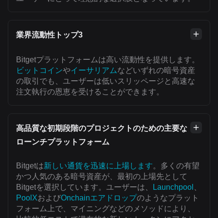
業界流動性トップ3
Bitgetプラットフォームは高い流動性を提供します。
ビットコイン
や
イーサリアム
などいずれの暗号資産
の取引でも、ユーザーは低いスリッページと高速な
注文執行の恩恵を受けることができます。
高品質な初期段階のプロジェクトのための主要な
ローンチプラットフォーム
Bitgetは
新しい通貨を迅速に上場します
。多くの有望
かつ人気のある暗号資産が、最初の上場先として
Bitgetを選択しています。ユーザーは、
Launchpool
、
PoolX
および
Onchainエアドロップ
のようなプラット
フォーム上で、マイニングなどのメソッドにより、