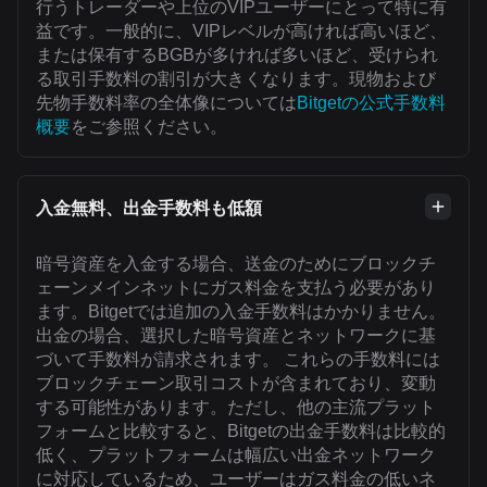
行うトレーダーや上位のVIPユーザーにとって特に有
益です。一般的に、VIPレベルが高ければ高いほど、
または保有するBGBが多ければ多いほど、受けられ
る取引手数料の割引が大きくなります。現物および
先物手数料率の全体像については
Bitgetの公式手数料
概要
をご参照ください。
入金無料、出金手数料も低額
暗号資産を入金する場合、送金のためにブロックチ
ェーンメインネットにガス料金を支払う必要があり
ます。Bitgetでは追加の入金手数料はかかりません。
出金の場合、選択した暗号資産とネットワークに基
づいて手数料が請求されます。 これらの手数料には
ブロックチェーン取引コストが含まれており、変動
する可能性があります。ただし、他の主流プラット
フォームと比較すると、Bitgetの出金手数料は比較的
低く、プラットフォームは幅広い出金ネットワーク
に対応しているため、ユーザーはガス料金の低いネ