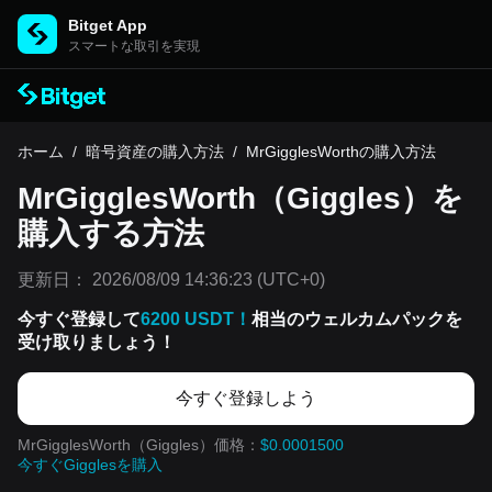
Bitget App
スマートな取引を実現
ホーム
/
暗号資産の購入方法
/
MrGigglesWorthの購入方法
MrGigglesWorth（Giggles）を
購入する方法
更新日：
2026/08/09 14:36:23
(UTC+0)
今すぐ登録して
6200 USDT！
相当のウェルカムパックを
受け取りましょう！
今すぐ登録しよう
MrGigglesWorth（Giggles）価格：
$0.0001500
今すぐGigglesを購入