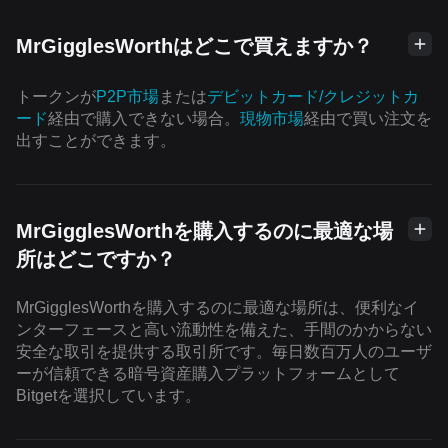
MrGigglesWorthはどこで買えますか？
トークンが
P2P市場
または
デビットカード/クレジットカ
ード
経由で購入できない場合。
現物市場
経由で買い注文を
出すことができます。
MrGigglesWorthを購入するのに最適な場
所はどこですか？
MrGigglesWorthを購入するのに最適な場所は、便利なイ
ンターフェースと高い流動性を備えた、手間のかからない
安全な取引を提供する取引所です。毎日数百万人のユーザ
ーが信頼できる暗号資産購入プラットフォームとして
Bitgetを選択しています。