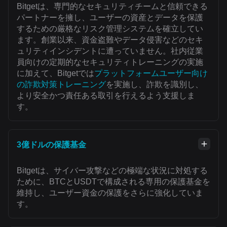
Bitgetは、専門的なセキュリティチームと信頼できる
パートナーを擁し、ユーザーの資産とデータを保護
するための厳格なリスク管理システムを確立してい
ます。創業以来、資金盗難やデータ侵害などのセキ
ュリティインシデントに遭っていません。社内従業
員向けの定期的なセキュリティトレーニングの実施
に加えて、Bitgetでは
プラットフォームユーザー向け
の詐欺対策トレーニング
を実施し、詐欺を識別し、
より安全かつ責任ある取引を行えるよう支援しま
す。
3億ドルの保護基金
Bitgetは、サイバー攻撃などの極端な状況に対処する
ために、BTCとUSDTで構成される専用の保護基金を
維持し、ユーザー資金の保護をさらに強化していま
す。