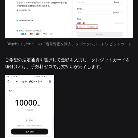
Bitgetウェブサイトの「暗号資産を購入」タブのクレジット/デビットカード
ご希望の法定通貨を選択して金額を入力し、クレジットカードを
紐付ければ、手数料ゼロでお支払いが完了します。