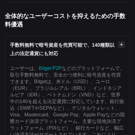
全体的なユーザーコストを抑えるための手数
料優遇
手数料無料で暗号資産を売買可能で、140種類以
上の法定通貨にも対応
ユーザーは、
Bitget P2P
などのプラットフォームで、
取引手数料無料で、安全かつ便利に暗号資産を売買
できます。Bitgetは、米ドル（USD）、ユーロ
（EUR）、ブラジルレアル（BRL）、インドネシア
ルピア（IDR）、ベトナムドン（VND）など、世界
中の140を超える法定通貨に対応しています。銀行振
込（SWIFTやSEPAなど）、デジタルウォレット、
Visa、Mastercard、Google Pay、Apple Payなどの国
際カード決済プラットフォーム、主要な現地決済プ
ラットフォーム（PIXなど）、銀行カードなど、幅広
い決済方法がサポートされています。これにより、