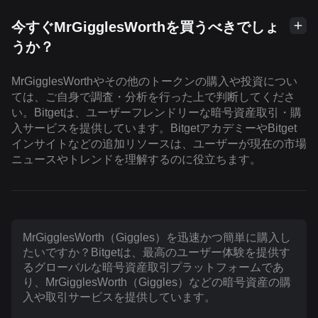
今すぐMrGigglesWorthを買うべきでしょ
うか？
MrGigglesWorthやその他のトークンの購入や投資につい
ては、ご自身で調査・分析を行った上で判断してくださ
い。Bitgetは、ユーザーフレンドリーな暗号資産取引・購
入サービスを提供しています。BitgetアカデミーやBitget
インサイトなどの追加リソースは、ユーザーが現在の市場
ニュースやトレンドを理解するのに役立ちます。
MrGigglesWorth（Giggles）を迅速かつ簡単に購入し
たいですか？Bitgetは、最高のユーザー体験を提供す
るグローバルな暗号資産取引プラットフォームであ
り、MrGigglesWorth（Giggles）などの暗号資産の購
入や取引サービスを提供しています。