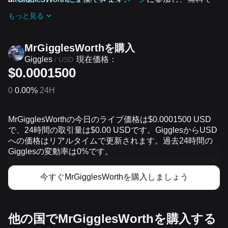
MrGigglesWorthのエアドロップを受け取りましょう
もっと見る
MrGigglesWorthを‌購入
現在価格：
Giggles
/
USD
$0.0001500
0
0.00%
24H
MrGigglesWorthの今日のライブ価格は$0.0001500 USD
で、24時間の取引量は$0.00 USDです。GigglesからUSD
への価格はリアルタイムで更新されます。過去24時間の
Gigglesの変動率は0%です。
今すぐMrGigglesWorthを購入しましょう
他の国でMrGigglesWorthを購入する