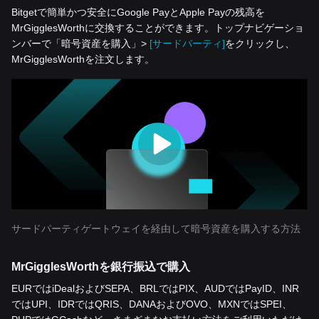
Bitgetで簡単かつ安全にGoogle PayとApple Payの残高を
MrGigglesWorthに交換することができます。トップナビゲーショ
ンバーで「暗号資産を‌購入」>
[サードパーティ]
をクリックし、
MrGigglesWorthを注文します。
サードパーティゲートウェイを経由して暗号資産を購入する方法
MrGigglesWorthを銀行振込で購入
EURではiDealおよびSEPA、BRLではPIX、AUDではPayID、INR
ではUPI、IDRではQRIS、DANAおよびOVO、MXNではSPEI、