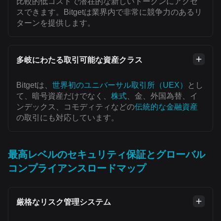
比較的低コストで潜在的な新しいトークンにアクセ
スできます。Bitgetは業界内で非常に競争力のあるリ
ターンを提供します。
多岐にわたる取引可能な資産クラス
Bitgetは、
世界初のユニバーサル取引所（UEX）
とし
て、暗号資産だけでなく、
株式
、金、外国為替、イ
ンデックス、コモディティなどの
伝統的な金融資産
の取引にも対応しています。
最高レベルのセキュリティ保証とグローバル
コンプライアンスロードマップ
厳格なリスク管理システム