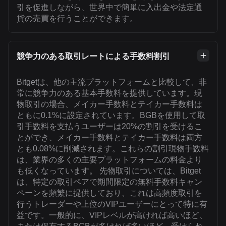
引を促進しながら、世界中で簡単に入出金や法定通
貨の売買を行うことができます。
競争力のある取引レートによる手数料割引
Bitgetは、他の主流プラットフォームと比較して、非
常に競争力のある基本手数料を提供しています。現
物取引の場合、メイカー手数料とテイカー手数料は
ともに0.1%に設定されています。BGBを使用して取
引手数料を支払うユーザーは20%の割引を受けるこ
とができ、メイカー手数料とテイカー手数料は両方
とも0.08%に削減されます。これらの割引現物手数料
は、業界の多くの主要プラットフォームの料金より
も低くなっています。 先物取引については、Bitget
は、特定の取引ペアで期間限定の無料手数料キャン
ペーンを頻繁に提供しており、これは高頻度取引を
行うトレーダーや上位のVIPユーザーにとって特に有
益です。一般的に、VIPレベルが高ければ高いほど、