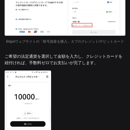
Bitgetウェブサイトの「暗号資産を購入」タブのクレジット/デビットカード
ご希望の法定通貨を選択して金額を入力し、クレジットカードを
紐付ければ、手数料ゼロでお支払いが完了します。