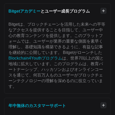
Bitgetアカデミー
とユーザー成長プログラム
Bitgetは、ブロックチェーンを活用した未来への平等
なアクセスを提供することを目指して、ユーザー中
心の教育コンテンツを提供します。このプラットフ
ォームでは、ユーザーが業界の重要な側面を素早く
理解し、基礎知識を構築できるように、有益な記事
を継続的に公開しています。 Bitgetがローンチした
Blockchain4Youthプログラム
は、世界70以上の国と
地域に拡大しています。このプログラムは、教育パ
ートナーシップ、ハッカソンおよびオンラインコー
スを通じて、何百万人ものユーザーがブロックチェ
ーンテクノロジーの理解を深めるのに役立っていま
す。
年中無休のカスタマーサポート