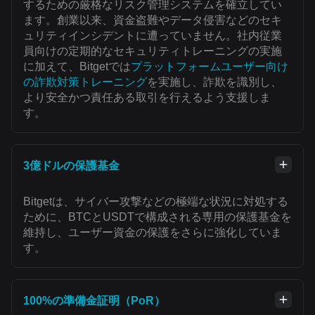
するための厳格なリスク管理システムを確立してい
ます。創業以来、資金盗難やデータ侵害などのセキ
ュリティインシデントに遭っていません。社内従業
員向けの定期的なセキュリティトレーニングの実施
に加えて、Bitgetでは
プラットフォームユーザー向け
の詐欺対策トレーニング
を実施し、詐欺を識別し、
より安全かつ責任ある取引を行えるよう支援しま
す。
3億ドルの保護基金
Bitgetは、サイバー攻撃などの極端な状況に対処する
ために、BTCとUSDTで構成される専用の保護基金を
維持し、ユーザー資金の保護をさらに強化していま
す。
100%の準備金証明（PoR）