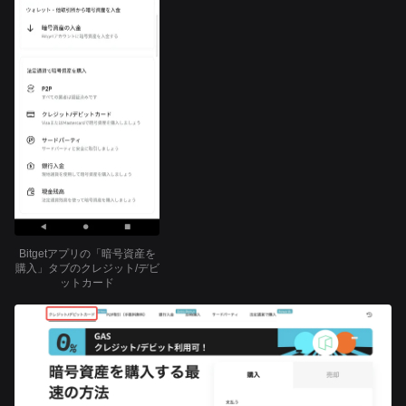
Bitgetアプリの「暗号資産を
購入」タブのクレジット/デビ
ットカード