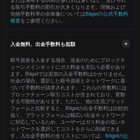
または保有するBGBが多ければ多いほど、受けられ
る取引手数料の割引が大きくなります。現物および
先物手数料率の全体像については
Bitgetの公式手数料
概要
をご参照ください。
入金無料、出金手数料も低額
暗号資産を入金する場合、送金のためにブロックチ
ェーンメインネットにガス料金を支払う必要があり
ます。Bitgetでは追加の入金手数料はかかりません。
出金の場合、選択した暗号資産とネットワークに基
づいて手数料が請求されます。 これらの手数料には
ブロックチェーン取引コストが含まれており、変動
する可能性があります。ただし、他の主流プラット
フォームと比較すると、Bitgetの出金手数料は比較的
低く、プラットフォームは幅広い出金ネットワーク
に対応しているため、ユーザーはガス料金の低いネ
ットワークを選択してコストをさらに削減できま
す。入出金手数料の全リストについては、
Bitgetの公