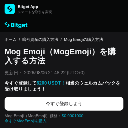
Bitget App
スマートな取引を実現
ホーム
/
暗号資産の購入方法
/
Mog Emojiの購入方法
Mog Emoji（MogEmoji）を購
入する方法
更新日：
2026/08/06 21:48:22
(UTC+0)
今すぐ登録して
6200 USDT！
相当のウェルカムパックを
受け取りましょう！
今すぐ登録しよう
Mog Emoji（MogEmoji）価格：
$0.0001000
今すぐMogEmojiを購入