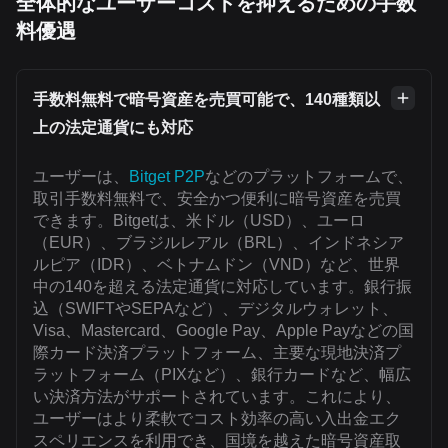
全体的なユーザーコストを抑えるための手数
料優遇
手数料無料で暗号資産を売買可能で、140種類以
上の法定通貨にも対応
ユーザーは、
Bitget P2P
などのプラットフォームで、
取引手数料無料で、安全かつ便利に暗号資産を売買
できます。Bitgetは、米ドル（USD）、ユーロ
（EUR）、ブラジルレアル（BRL）、インドネシア
ルピア（IDR）、ベトナムドン（VND）など、世界
中の140を超える法定通貨に対応しています。銀行振
込（SWIFTやSEPAなど）、デジタルウォレット、
Visa、Mastercard、Google Pay、Apple Payなどの国
際カード決済プラットフォーム、主要な現地決済プ
ラットフォーム（PIXなど）、銀行カードなど、幅広
い決済方法がサポートされています。これにより、
ユーザーはより柔軟でコスト効率の高い入出金エク
スペリエンスを利用でき、国境を越えた暗号資産取