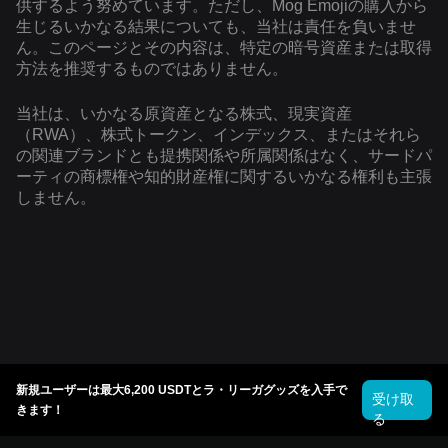
供するよう努めています。ただし、Mog Emojiの購入から
生じるいかなる結果についても、当社は責任を負いませ
ん。このページとその内容は、特定の暗号資産または取得
方法を推奨するものではありません。
当社は、いかなる原資産となる株式、現実資産
（RWA）、株式トークン、インデックス、またはそれら
の関連ブランドとも提携関係や所属関係はなく、サードパ
ーティの商標権や知的財産権に関するいかなる権利も主張
しません。
新規ユーザーは最大6,200 USDTとラ・リーガグッズを入手で
受け取
きます！
る