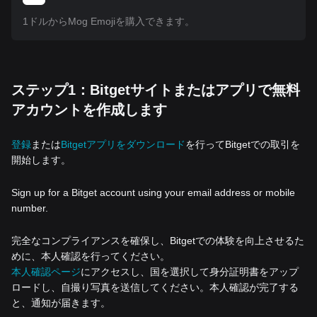
1ドルからMog Emojiを購入できます。
ステップ1：Bitgetサイトまたはアプリで無料
アカウントを作成します
登録
または
Bitgetアプリをダウンロード
を行ってBitgetでの取引を
開始します。
Sign up for a Bitget account using your email address or mobile
number.
完全なコンプライアンスを確保し、Bitgetでの体験を向上させるた
めに、本人確認を行ってください。
本人確認ページ
にアクセスし、国を選択して身分証明書をアップ
ロードし、自撮り写真を送信してください。本人確認が完了する
と、通知が届きます。