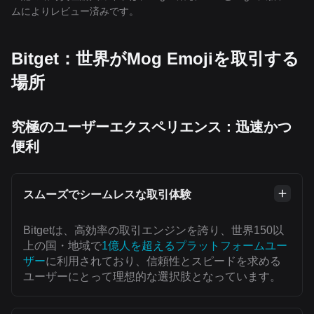
ムによりレビュー済みです。
Bitget：世界がMog Emojiを取引する
場所
究極のユーザーエクスペリエンス：迅速かつ
便利
スムーズでシームレスな取引体験
Bitgetは、高効率の取引エンジンを誇り、世界150以
上の国・地域で
1億人を超えるプラットフォームユー
ザー
に利用されており、信頼性とスピードを求める
ユーザーにとって理想的な選択肢となっています。