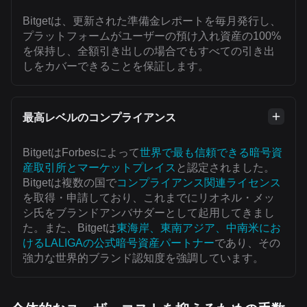
Bitgetは、更新された準備金レポートを毎月発行し、
プラットフォームがユーザーの預け入れ資産の100%
を保持し、全額引き出しの場合でもすべての引き出
しをカバーできることを保証します。
最高レベルのコンプライアンス
BitgetはForbesによって
世界で最も信頼できる暗号資
産取引所とマーケットプレイス
と認定されました。
Bitgetは複数の国で
コンプライアンス関連ライセンス
を取得・申請しており、これまでにリオネル・メッ
シ氏をブランドアンバサダーとして起用してきまし
た。また、Bitgetは
東海岸、東南アジア、中南米にお
けるLALIGAの公式暗号資産パートナー
であり、その
強力な世界的ブランド認知度を強調しています。