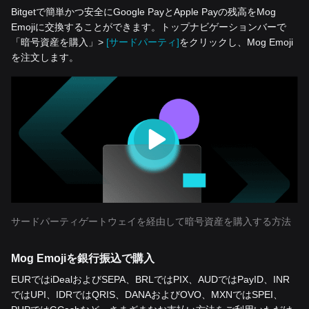
Bitgetで簡単かつ安全にGoogle PayとApple Payの残高をMog
Emojiに交換することができます。トップナビゲーションバーで
「暗号資産を‌購入」>
[サードパーティ]
をクリックし、Mog Emoji
を注文します。
サードパーティゲートウェイを経由して暗号資産を購入する方法
Mog Emojiを銀行振込で購入
EURではiDealおよびSEPA、BRLではPIX、AUDではPayID、INR
ではUPI、IDRではQRIS、DANAおよびOVO、MXNではSPEI、