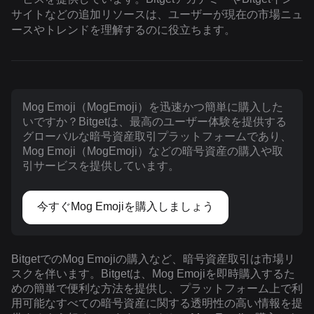
サイトなどの追加リソースは、ユーザーが現在の市場ニュ
ースやトレンドを理解するのに役立ちます。
Mog Emoji（MogEmoji）を迅速かつ簡単に購入した
いですか？Bitgetは、最高のユーザー体験を提供する
グローバルな暗号資産取引プラットフォームであり、
Mog Emoji（MogEmoji）などの暗号資産の購入や取
引サービスを提供しています。
今すぐMog Emojiを購入しましょう
BitgetでのMog Emojiの購入など、暗号資産取引は市場リ
スクを伴います。Bitgetは、Mog Emojiを即時購入するた
めの簡単で便利な方法を提供し、プラットフォーム上で利
用可能なすべての暗号資産に関する透明性の高い情報を提