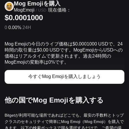
Mog Emojiを‌購入
現在価格：
MogEmoji
/
USD
$0.0001000
0
0.00%
24H
Mog Emojiの今日のライブ価格は$0.0001000 USDで、24
時間の取引量は$0.00 USDです。MogEmojiからUSDへの
価格はリアルタイムで更新されます。過去24時間の
MogEmojiの変動率は0%です。
今すぐMog Emojiを購入しましょう
他の国でMog Emojiを購入する
Bitgetが利用可能な場所であればどこでも、最安の手数料とトップ
クラスのセキュリティで簡単にMog Emoji（Mog Emoji）を購入で
きます。以下の検索ボックスで国を選択するだけで、ご希望の場