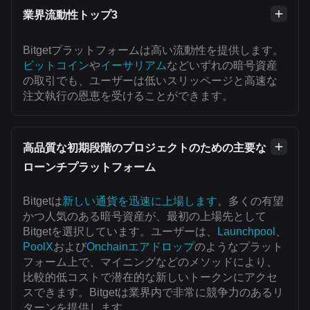
業界流動性トップ3
Bitgetプラットフォームは高い流動性を提供します。
ビットコイン
や
イーサリアム
などいずれの暗号資産
の取引でも、ユーザーは低いスリッページと高速な
注文執行の恩恵を受けることができます。
高品質な初期段階のプロジェクトのための主要な
ローンチプラットフォーム
Bitgetは
新しい通貨を迅速に上場します
。多くの有望
かつ人気のある暗号資産が、最初の上場先として
Bitgetを選択しています。ユーザーは、
Launchpool
、
PoolX
および
Onchainエアドロップ
のようなプラット
フォーム上で、マイニングなどのメソッドにより、
比較的低コストで潜在的な新しいトークンにアクセ
スできます。Bitgetは業界内で非常に競争力のあるリ
ターンを提供します。