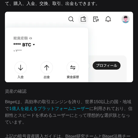
て、購入、入金、交換、取引、出金もできます。
資産の確認
Bitgetは、高効率の取引エンジンを誇り、世界150以上の国・地域
で
1億人を超えるプラットフォームユーザー
に利用されており、信
頼性とスピードを求めるユーザーにとって理想的な選択肢となっ
ています。
上記の暗号資産購入ガイドは、Bitget研究チームとBitget法務チー