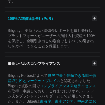
す。
100%の準備金証明（PoR）
Bitgetは、更新された準備金レポートを毎月発行し、
プラットフォームがユーザーの預け入れ資産の100%
を保持し、全額引き出しの場合でもすべての引き出
しをカバーできることを保証します。
最高レベルのコンプライアンス
BitgetはForbesによって
世界で最も信頼できる暗号資
産取引所とマーケットプレイス
と認定されました。
Bitgetは複数の国で
コンプライアンス関連ライセンス
を取得・申請しており、これまでにリオネル・メッ
シ氏をブランドアンバサダーとして起用してきまし
た。また、Bitgetは
東海岸、東南アジア、中南米にお