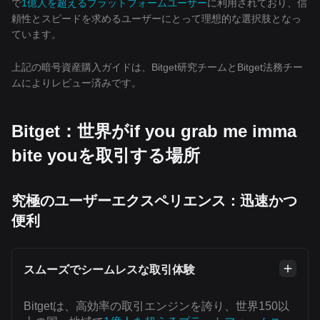
で
1億人を超えるプラットフォームユーザー
に利用されており、信
頼性とスピードを求めるユーザーにとって理想的な選択肢となっ
ています。
上記の暗号資産購入ガイドは、Bitget研究チームとBitget法務チー
ムによりレビュー済みです。
Bitget：世界がif you grab me imma
bite youを取引する場所
究極のユーザーエクスペリエンス：迅速かつ
便利
スムーズでシームレスな取引体験
Bitgetは、高効率の取引エンジンを誇り、世界150以