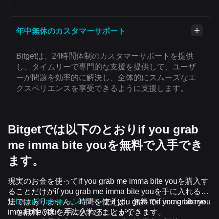
年中無休のカスタマーサポート
Bitgetは、24時間体制のカスタマーサポートを提供
し、タイムリーで専門的な支援を提供して、ユーザ
ーが問題を効率的に解決し、全体的にスムーズなエ
クスペリエンスを享受できるように支援します。
Bitgetでは以下のとおりif you grab
me imma bite youを無料で入手でき
ます。
現実のお金を使ってif you grab me imma bite youを購入す
ることだけがif you grab me imma bite youを手に入れる方
法ではありません。時間を使えば、無料でif you grab me
Learn2Earnキャンペーン
でif you grab me imma bite you
imma bite youを手に入れることができます。
を無料で稼ぐ方法を学びましょう