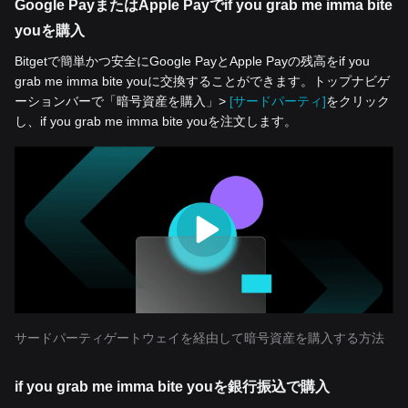
Google PayまたはApple Payでif you grab me imma bite
youを購入
Bitgetで簡単かつ安全にGoogle PayとApple Payの残高をif you
grab me imma bite youに交換することができます。トップナビゲ
ーションバーで「暗号資産を‌購入」>
[サードパーティ]
をクリック
し、if you grab me imma bite youを注文します。
サードパーティゲートウェイを経由して暗号資産を購入する方法
if you grab me imma bite youを銀行振込で購入