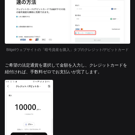
Bitgetウェブサイトの「暗号資産を購入」タブのクレジット/デビットカード
ご希望の法定通貨を選択して金額を入力し、クレジットカードを
紐付ければ、手数料ゼロでお支払いが完了します。