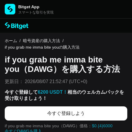
Bitget App
スマートな取引を実現
ホーム
/
暗号資産の購入方法
/
if you grab me imma bite youの購入方法
if you grab me imma bite
you（DAWG）を購入する方法
更新日：
2026/08/07 21:52:47
(UTC+0)
今すぐ登録して
6200 USDT！
相当のウェルカムパックを
受け取りましょう！
今すぐ登録しよう
if you grab me imma bite you（DAWG）価格：
$0.{4}6000
今すぐDAWGを購入