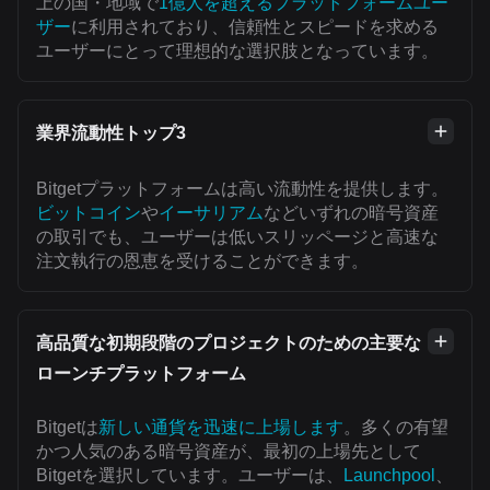
上の国・地域で
1億人を超えるプラットフォームユー
ザー
に利用されており、信頼性とスピードを求める
ユーザーにとって理想的な選択肢となっています。
業界流動性トップ3
Bitgetプラットフォームは高い流動性を提供します。
ビットコイン
や
イーサリアム
などいずれの暗号資産
の取引でも、ユーザーは低いスリッページと高速な
注文執行の恩恵を受けることができます。
高品質な初期段階のプロジェクトのための主要な
ローンチプラットフォーム
Bitgetは
新しい通貨を迅速に上場します
。多くの有望
かつ人気のある暗号資産が、最初の上場先として
Bitgetを選択しています。ユーザーは、
Launchpool
、