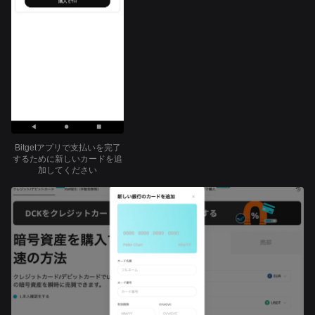
Bitgetアプリで支払いを完了
するために新しいカードを追
加してください