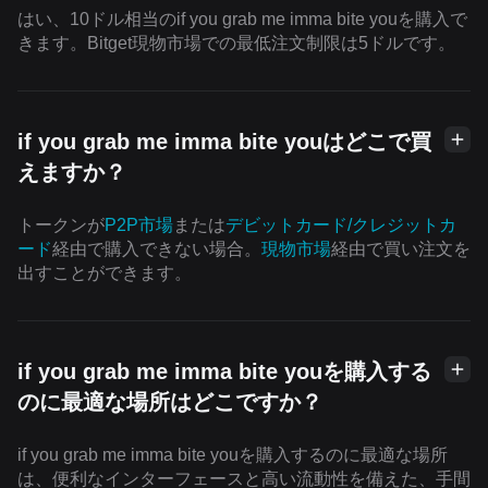
はい、10ドル相当のif you grab me imma bite youを購入で
きます。Bitget現物市場での最低注文制限は5ドルです。
if you grab me imma bite youはどこで買
えますか？
トークンが
P2P市場
または
デビットカード/クレジットカ
ード
経由で購入できない場合。
現物市場
経由で買い注文を
出すことができます。
if you grab me imma bite youを購入する
のに最適な場所はどこですか？
if you grab me imma bite youを購入するのに最適な場所
は、便利なインターフェースと高い流動性を備えた、手間