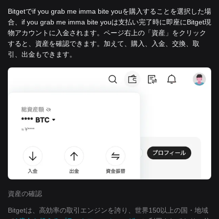
Bitgetでif you grab me imma bite youを購入することを選択した場
合、if you grab me imma bite youは支払い完了時に即座にBitget現
物アカウントに入金されます。ページ右上の「資産」をクリック
すると、資産を確認できます。加えて、購入、入金、交換、取
引、出金もできます。
資産の確認
Bitgetは、高効率の取引エンジンを誇り、世界150以上の国・地域