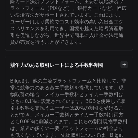
際カード決済プラットフォーム、主要な現地決済プ
ラットフォーム（PIXなど）、銀行カードなど、幅広
い決済方法がサポートされています。これにより、
ユーザーはより柔軟でコスト効率の高い入出金エク
スペリエンスを利用でき、国境を越えた暗号資産取
引を促進しながら、世界中で簡単に入出金や法定通
貨の売買を行うことができます。
競争力のある取引レートによる手数料割引
Bitgetは、他の主流プラットフォームと比較して、非
常に競争力のある基本手数料を提供しています。現
物取引の場合、メイカー手数料とテイカー手数料は
ともに0.1%に設定されています。BGBを使用して取
引手数料を支払うユーザーは20%の割引を受けるこ
とができ、メイカー手数料とテイカー手数料は両方
とも0.08%に削減されます。これらの割引現物手数料
は、業界の多くの主要プラットフォームの料金より
も低くなっています。 先物取引については、Bitget