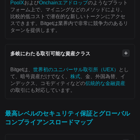
PoolX
および
Onchainエアドロップ
のようなプラット
フォーム上で、マイニングなどのメソッドにより、
比較的低コストで潜在的な新しいトークンにアクセ
スできます。Bitgetは業界内で非常に競争力のあるリ
ターンを提供します。
多岐にわたる取引可能な資産クラス
Bitgetは、
世界初のユニバーサル取引所（UEX）
とし
て、暗号資産だけでなく、
株式
、金、外国為替、イ
ンデックス、コモディティなどの
伝統的な金融資産
の取引にも対応しています。
最高レベルのセキュリティ保証とグローバル
コンプライアンスロードマップ