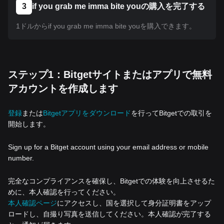
3
if you grab me imma bite youの購入を完了する
1ドルからif you grab me imma bite youを購入できます。
ステップ1：Bitgetサイトまたはアプリで無料
アカウントを作成します
登録
または
Bitgetアプリをダウンロード
を行ってBitgetでの取引を
開始します。
Sign up for a Bitget account using your email address or mobile
number.
完全なコンプライアンスを確保し、Bitgetでの体験を向上させるた
めに、本人確認を行ってください。
本人確認ページ
にアクセスし、国を選択して身分証明書をアップ
ロードし、自撮り写真を送信してください。本人確認が完了する