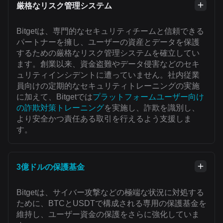
厳格なリスク管理システム
Bitgetは、専門的なセキュリティチームと信頼できる
パートナーを擁し、ユーザーの資産とデータを保護
するための厳格なリスク管理システムを確立してい
ます。創業以来、資金盗難やデータ侵害などのセキ
ュリティインシデントに遭っていません。社内従業
員向けの定期的なセキュリティトレーニングの実施
に加えて、Bitgetでは
プラットフォームユーザー向け
の詐欺対策トレーニング
を実施し、詐欺を識別し、
より安全かつ責任ある取引を行えるよう支援しま
す。
3億ドルの保護基金
Bitgetは、サイバー攻撃などの極端な状況に対処する
ために、BTCとUSDTで構成される専用の保護基金を
維持し、ユーザー資金の保護をさらに強化していま