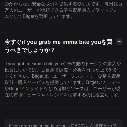
のかからない安全な取引を提供する取引所です。毎日数百
万人のユーザーが信頼できる暗号資産購入プラットフォー
ムとしてBitgetを選択しています。
今すぐif you grab me imma bite youを買
うべきでしょうか？
if you grab me imma bite youやその他のトークンの購入や
投資については、ご自身で調査・分析を行った上で判断し
てください。Bitgetは、ユーザーフレンドリーな暗号資産
取引・購入サービスを提供しています。Bitgetアカデミー
やBitgetインサイトなどの追加リソースは、ユーザーが現
在の市場ニュースやトレンドを理解するのに役立ちます。
if you grab me imma bite you（DAWG）を迅速かつ簡