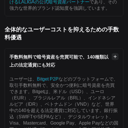
けるLALIGAの公式暗号資産パートナー
であり、その
強力な世界的ブランド認知度を強調しています。
全体的なユーザーコストを抑えるための手数
料優遇
手数料無料で暗号資産を売買可能で、140種類以
上の法定通貨にも対応
ユーザーは、
Bitget P2P
などのプラットフォームで、
取引手数料無料で、安全かつ便利に暗号資産を売買
できます。Bitgetは、米ドル（USD）、ユーロ
（EUR）、ブラジルレアル（BRL）、インドネシア
ルピア（IDR）、ベトナムドン（VND）など、世界
中の140を超える法定通貨に対応しています。銀行振
込（SWIFTやSEPAなど）、デジタルウォレット、
Visa、Mastercard、Google Pay、Apple Payなどの国