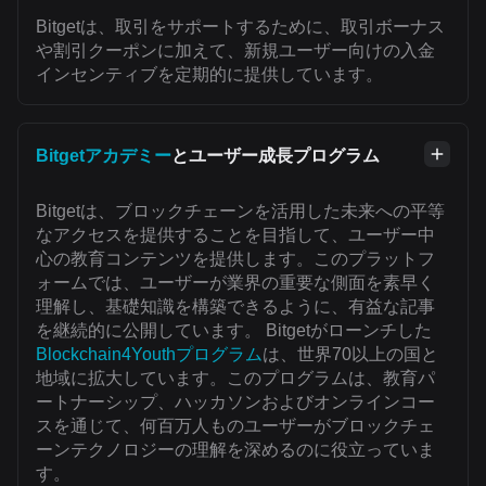
Bitgetは、取引をサポートするために、取引ボーナス
や割引クーポンに加えて、新規ユーザー向けの入金
インセンティブを定期的に提供しています。
Bitgetアカデミー
とユーザー成長プログラム
Bitgetは、ブロックチェーンを活用した未来への平等
なアクセスを提供することを目指して、ユーザー中
心の教育コンテンツを提供します。このプラットフ
ォームでは、ユーザーが業界の重要な側面を素早く
理解し、基礎知識を構築できるように、有益な記事
を継続的に公開しています。 Bitgetがローンチした
Blockchain4Youthプログラム
は、世界70以上の国と
地域に拡大しています。このプログラムは、教育パ
ートナーシップ、ハッカソンおよびオンラインコー
スを通じて、何百万人ものユーザーがブロックチェ
ーンテクノロジーの理解を深めるのに役立っていま
す。