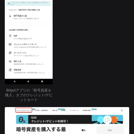
Bitgetアプリの「暗号資産を
購入」タブのクレジット/デビ
ットカード