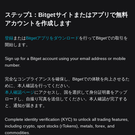
ステップ1：Bitgetサイトまたはアプリで無料
アカウントを作成します
登録
または
Bitgetアプリをダウンロード
を行ってBitgetでの取引を
開始します。
Sign up for a Bitget account using your email address or mobile
number.
完全なコンプライアンスを確保し、Bitgetでの体験を向上させるた
めに、本人確認を行ってください。
本人確認ページ
にアクセスし、国を選択して身分証明書をアップ
ロードし、自撮り写真を送信してください。本人確認が完了する
と、通知が届きます。
Complete identity verification (KYC) to unlock all trading features,
including crypto, spot stocks (rTokens), metals, forex, and
commodities.