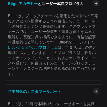
Bitgetアカデミー
とユーザー成長プログラム
Bitgetは、ブロックチェーンを活用した未来への平等
なアクセスを提供することを目指して、ユーザー中
心の教育コンテンツを提供します。このプラットフ
ォームでは、ユーザーが業界の重要な側面を素早く
理解し、基礎知識を構築できるように、有益な記事
を継続的に公開しています。 Bitgetがローンチした
Blockchain4Youthプログラム
は、世界70以上の国と
地域に拡大しています。このプログラムは、教育パ
ートナーシップ、ハッカソンおよびオンラインコー
スを通じて、何百万人ものユーザーがブロックチェ
ーンテクノロジーの理解を深めるのに役立っていま
す。
年中無休のカスタマーサポート
Bitgetは、24時間体制のカスタマーサポートを提供