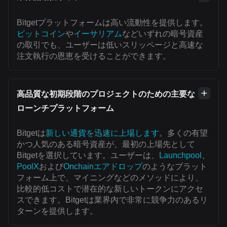
Bitgetプラットフォームは高い流動性を提供します。
ビットコイン
や
イーサリアム
などいずれの暗号資産
の取引でも、ユーザーは低いスリッページと高速な
注文執行の恩恵を受けることができます。
高品質な初期段階のプロジェクトのための主要な
ローンチプラットフォーム
Bitgetは
新しい通貨を迅速に上場します
。多くの有望
かつ人気のある暗号資産が、最初の上場先として
Bitgetを選択しています。ユーザーは、
Launchpool
、
PoolX
および
Onchainエアドロップ
のようなプラット
フォーム上で、マイニングなどのメソッドにより、
比較的低コストで潜在的な新しいトークンにアクセ
スできます。Bitgetは業界内で非常に競争力のあるリ
ターンを提供します。