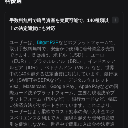
料優遇
手数料無料で暗号資産を売買可能で、140種類以
上の法定通貨にも対応
ユーザーは、
Bitget P2P
などのプラットフォームで、
取引手数料無料で、安全かつ便利に暗号資産を売買
できます。Bitgetは、米ドル（USD）、ユーロ
（EUR）、ブラジルレアル（BRL）、インドネシア
ルピア（IDR）、ベトナムドン（VND）など、世界
中の140を超える法定通貨に対応しています。銀行振
込（SWIFTやSEPAなど）、デジタルウォレット、
Visa、Mastercard、Google Pay、Apple Payなどの国
際カード決済プラットフォーム、主要な現地決済プ
ラットフォーム（PIXなど）、銀行カードなど、幅広
い決済方法がサポートされています。これにより、
ユーザーはより柔軟でコスト効率の高い入出金エク
スペリエンスを利用でき、国境を越えた暗号資産取
引を促進しながら、世界中で簡単に入出金や法定通