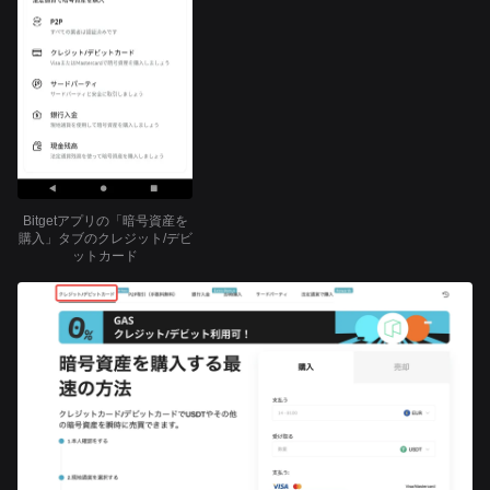
Bitgetアプリの「暗号資産を
購入」タブのクレジット/デビ
ットカード