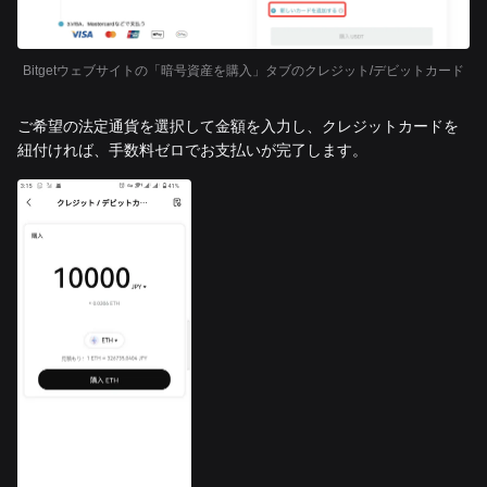
Bitgetウェブサイトの「暗号資産を購入」タブのクレジット/デビットカード
ご希望の法定通貨を選択して金額を入力し、クレジットカードを
紐付ければ、手数料ゼロでお支払いが完了します。