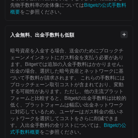
先物手数料率の全体像については
Bitgetの公式手数料
概要
をご参照ください。
入金無料、出金手数料も低額
暗号資産を入金する場合、送金のためにブロックチ
ェーンメインネットにガス料金を支払う必要があり
ます。Bitgetでは追加の入金手数料はかかりません。
出金の場合、選択した暗号資産とネットワークに基
づいて手数料が請求されます。 これらの手数料には
ブロックチェーン取引コストが含まれており、変動
する可能性があります。ただし、他の主流プラット
フォームと比較すると、Bitgetの出金手数料は比較的
低く、プラットフォームは幅広い出金ネットワーク
に対応しているため、ユーザーはガス料金の低いネ
ットワークを選択してコストをさらに削減できま
す。入出金手数料の全リストについては、
Bitgetの公
式手数料概要
をご参照ください。