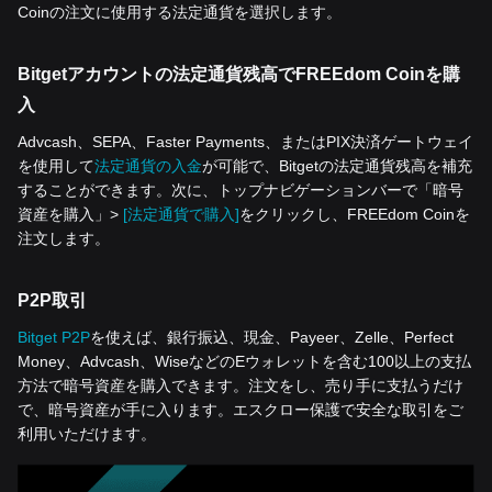
Coinの注文に使用する法定通貨を選択します。
Bitgetアカウントの法定通貨残高でFREEdom Coinを購
入
Advcash、SEPA、Faster Payments、またはPIX決済ゲートウェイ
を使用して
法定通貨の入金
が可能で、Bitgetの法定通貨残高を補充
することができます。次に、トップナビゲーションバーで「暗号
資産を‌購入」>
[法定通貨で購入]
をクリックし、FREEdom Coinを
注文します。
P2P取引
Bitget P2P
を使えば、銀行振込、現金、Payeer、Zelle、Perfect
Money、Advcash、WiseなどのEウォレットを含む100以上の支払
方法で暗号資産を購入できます。注文をし、売り手に支払うだけ
で、暗号資産が手に入ります。エスクロー保護で安全な取引をご
利用いただけます。