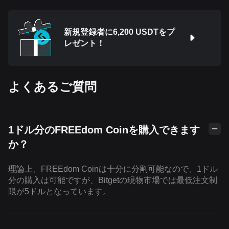
新規登録者に6,200 USDTをプ
レゼント！
よくあるご質問
1ドル分のFREEdom Coinを購入できます
か？
理論上、FREEdom Coinは十分に分割可能なので、1ドル
分の購入は可能ですが、Bitgetの現物市場では最低注文制
限が5ドルとなっています。