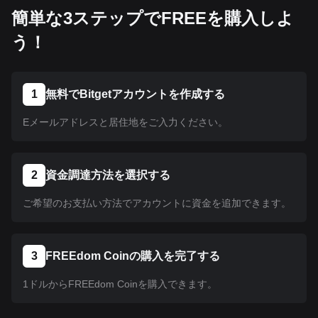
簡単な3ステップでFREEを購入しよ
う！
1
無料でBitgetアカウントを作成する
Eメールアドレスと居住地をご入力ください。
2
資金調達方法を選択する
ご希望のお支払い方法でアカウントに資金を追加できます。
3
FREEdom Coinの購入を完了する
1ドルからFREEdom Coinを購入できます。