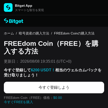
Bitget App
スマートな取引を実現
ホーム
/
暗号資産の購入方法
/
FREEdom Coinの購入方法
FREEdom Coin（FREE）を購
入する方法
更新日：
2026/08/08 19:35:01
(UTC+0)
今すぐ登録して
6200 USDT！
相当のウェルカムパックを
受け取りましょう！
今すぐ登録しよう
FREEdom Coin（FREE）価格：
$0.00
今すぐFREEを購入