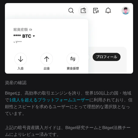
資産の確認
Bitgetは、高効率の取引エンジンを誇り、世界150以上の国・地域
で
1億人を超えるプラットフォームユーザー
に利用されており、信
頼性とスピードを求めるユーザーにとって理想的な選択肢となっ
ています。
上記の暗号資産購入ガイドは、Bitget研究チームとBitget法務チー
ムによりレビュー済みです。