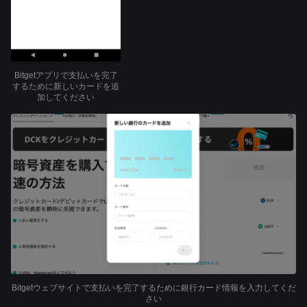
Bitgetアプリで支払いを完了
するために新しいカードを追
加してください
Bitgetウェブサイトで支払いを完了するために銀行カード情報を入力してくだ
さい