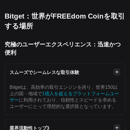
Bitget：世界がFREEdom Coinを取引
する場所
究極のユーザーエクスペリエンス：迅速かつ
便利
スムーズでシームレスな取引体験
Bitgetは、高効率の取引エンジンを誇り、世界150以
上の国・地域で
1億人を超えるプラットフォームユー
ザー
に利用されており、信頼性とスピードを求める
ユーザーにとって理想的な選択肢となっています。
業界流動性トップ3