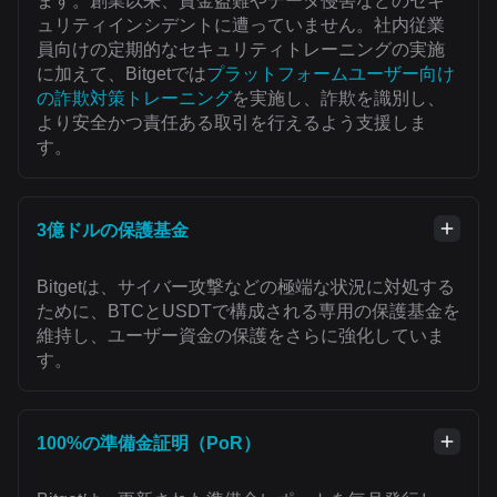
ます。創業以来、資金盗難やデータ侵害などのセキ
ュリティインシデントに遭っていません。社内従業
員向けの定期的なセキュリティトレーニングの実施
に加えて、Bitgetでは
プラットフォームユーザー向け
の詐欺対策トレーニング
を実施し、詐欺を識別し、
より安全かつ責任ある取引を行えるよう支援しま
す。
3億ドルの保護基金
Bitgetは、サイバー攻撃などの極端な状況に対処する
ために、BTCとUSDTで構成される専用の保護基金を
維持し、ユーザー資金の保護をさらに強化していま
す。
100%の準備金証明（PoR）