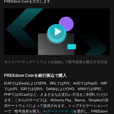
FREEdom Coinを注文します。
サードパーティゲートウェイを経由して暗号資産を購入する方法
FREEdom Coinを銀行振込で購入
EURではiDealおよびSEPA、BRLではPIX、AUDではPayID、INR
ではUPI、IDRではQRIS、DANAおよびOVO、MXNではSPEI、
PHPではGCashなど、さまざまなお支払い方法をご利用いただけ
ます。これらのサービスは、Alchemy Pay、Banxa、Simplexの決
済ゲートウェイによって提供されます。トップナビゲーションバ
ーで「暗号資産を‌購入」>
[サードパーティ]
を選択し、FREEdom