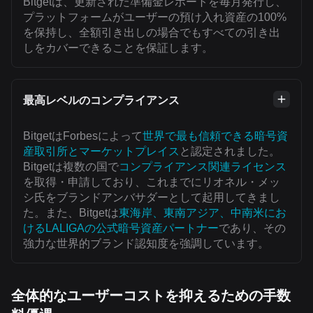
Bitgetは、更新された準備金レポートを毎月発行し、
プラットフォームがユーザーの預け入れ資産の100%
を保持し、全額引き出しの場合でもすべての引き出
しをカバーできることを保証します。
最高レベルのコンプライアンス
BitgetはForbesによって
世界で最も信頼できる暗号資
産取引所とマーケットプレイス
と認定されました。
Bitgetは複数の国で
コンプライアンス関連ライセンス
を取得・申請しており、これまでにリオネル・メッ
シ氏をブランドアンバサダーとして起用してきまし
た。また、Bitgetは
東海岸、東南アジア、中南米にお
けるLALIGAの公式暗号資産パートナー
であり、その
強力な世界的ブランド認知度を強調しています。
全体的なユーザーコストを抑えるための手数