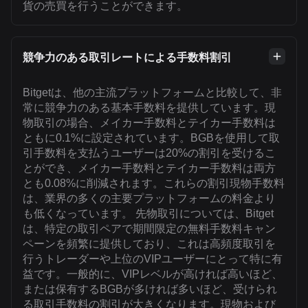
貨の売買を行うことができます。
競争力のある取引レートによる手数料割引
Bitgetは、他の主流プラットフォームと比較して、非
常に競争力のある基本手数料を提供しています。現
物取引の場合、メイカー手数料とテイカー手数料は
ともに0.1%に設定されています。BGBを使用して取
引手数料を支払うユーザーは20%の割引を受けるこ
とができ、メイカー手数料とテイカー手数料は両方
とも0.08%に削減されます。これらの割引現物手数料
は、業界の多くの主要プラットフォームの料金より
も低くなっています。 先物取引については、Bitget
は、特定の取引ペアで期間限定の無料手数料キャン
ペーンを頻繁に提供しており、これは高頻度取引を
行うトレーダーや上位のVIPユーザーにとって特に有
益です。一般的に、VIPレベルが高ければ高いほど、
または保有するBGBが多ければ多いほど、受けられ
る取引手数料の割引が大きくなります。現物および