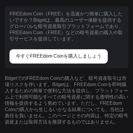
FREEdom Coin（FREE）を迅速かつ簡単に購入した
いですか？Bitgetは、最高のユーザー体験を提供する
グローバルな暗号資産取引プラットフォームであり、
FREEdom Coin（FREE）などの暗号資産の購入や取
引サービスを提供しています。
今すぐFREEdom Coinを購入しましょう
BitgetでのFREEdom Coinの購入など、暗号資産取引は市
場リスクを伴います。Bitgetは、FREEdom Coinを即時購
入するための簡単で便利な方法を提供し、プラットフォー
ム上で利用可能なすべての暗号資産に関する透明性の高い
情報を提供するよう努めています。ただし、FREEdom
Coinの購入から生じるいかなる結果についても、当社は
責任を負いません。このページとその内容は、特定の暗号
資産または取得方法を推奨するものではありません。