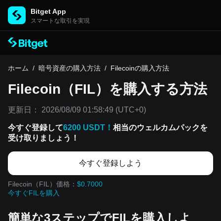
Bitget App
スマートな取引を実現
ホーム
/
暗号資産の購入方法
/
Filecoinの購入方法
Filecoin（FIL）を購入する方法
更新日：
2026/08/09 01:58:49
(UTC+0)
今すぐ登録して
6200 USDT！
相当のウェルカムパックを
受け取りましょう！
今すぐ登録しよう
Filecoin（FIL）価格：
$0.7000
今すぐFILを購入
簡単な3ステップでFILを購入しよ