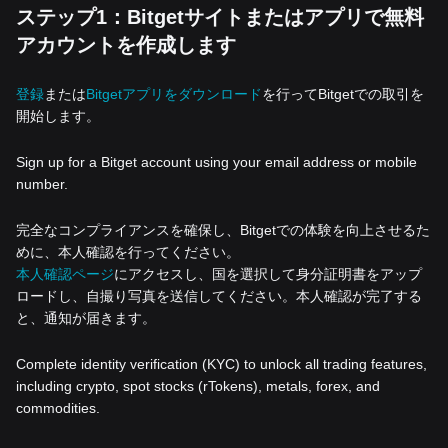
ステップ1：Bitgetサイトまたはアプリで無料
アカウントを作成します
登録
または
Bitgetアプリをダウンロード
を行ってBitgetでの取引を
開始します。
Sign up for a Bitget account using your email address or mobile
number.
完全なコンプライアンスを確保し、Bitgetでの体験を向上させるた
めに、本人確認を行ってください。
本人確認ページ
にアクセスし、国を選択して身分証明書をアップ
ロードし、自撮り写真を送信してください。本人確認が完了する
と、通知が届きます。
Complete identity verification (KYC) to unlock all trading features,
including crypto, spot stocks (rTokens), metals, forex, and
commodities.