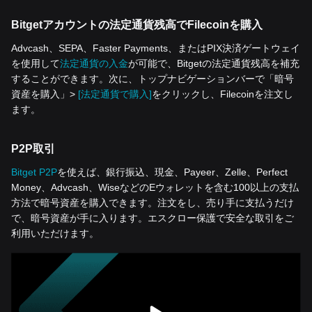
Bitgetアカウントの法定通貨残高でFilecoinを購入
Advcash、SEPA、Faster Payments、またはPIX決済ゲートウェイ
を使用して
法定通貨の入金
が可能で、Bitgetの法定通貨残高を補充
することができます。次に、トップナビゲーションバーで「暗号
資産を‌購入」>
[法定通貨で購入]
をクリックし、Filecoinを注文し
ます。
P2P取引
Bitget P2P
を使えば、銀行振込、現金、Payeer、Zelle、Perfect
Money、Advcash、WiseなどのEウォレットを含む100以上の支払
方法で暗号資産を購入できます。注文をし、売り手に支払うだけ
で、暗号資産が手に入ります。エスクロー保護で安全な取引をご
利用いただけます。