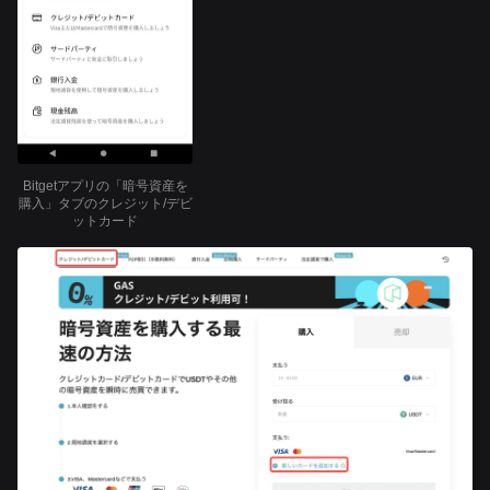
Bitgetアプリの「暗号資産を
購入」タブのクレジット/デビ
ットカード