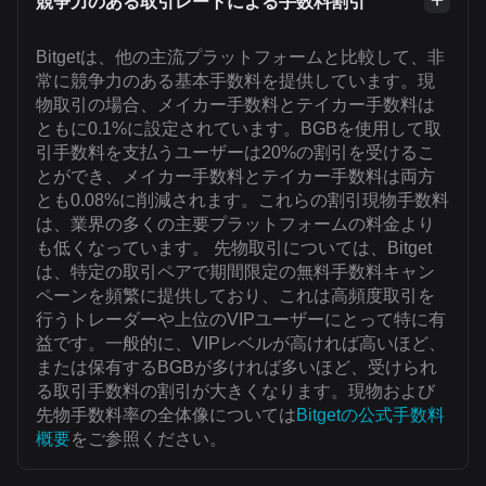
競争力のある取引レートによる手数料割引
Bitgetは、他の主流プラットフォームと比較して、非
常に競争力のある基本手数料を提供しています。現
物取引の場合、メイカー手数料とテイカー手数料は
ともに0.1%に設定されています。BGBを使用して取
引手数料を支払うユーザーは20%の割引を受けるこ
とができ、メイカー手数料とテイカー手数料は両方
とも0.08%に削減されます。これらの割引現物手数料
は、業界の多くの主要プラットフォームの料金より
も低くなっています。 先物取引については、Bitget
は、特定の取引ペアで期間限定の無料手数料キャン
ペーンを頻繁に提供しており、これは高頻度取引を
行うトレーダーや上位のVIPユーザーにとって特に有
益です。一般的に、VIPレベルが高ければ高いほど、
または保有するBGBが多ければ多いほど、受けられ
る取引手数料の割引が大きくなります。現物および
先物手数料率の全体像については
Bitgetの公式手数料
概要
をご参照ください。