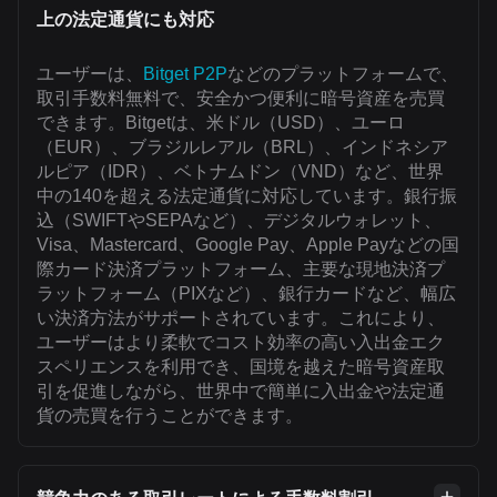
上の法定通貨にも対応
ユーザーは、
Bitget P2P
などのプラットフォームで、
取引手数料無料で、安全かつ便利に暗号資産を売買
できます。Bitgetは、米ドル（USD）、ユーロ
（EUR）、ブラジルレアル（BRL）、インドネシア
ルピア（IDR）、ベトナムドン（VND）など、世界
中の140を超える法定通貨に対応しています。銀行振
込（SWIFTやSEPAなど）、デジタルウォレット、
Visa、Mastercard、Google Pay、Apple Payなどの国
際カード決済プラットフォーム、主要な現地決済プ
ラットフォーム（PIXなど）、銀行カードなど、幅広
い決済方法がサポートされています。これにより、
ユーザーはより柔軟でコスト効率の高い入出金エク
スペリエンスを利用でき、国境を越えた暗号資産取
引を促進しながら、世界中で簡単に入出金や法定通
貨の売買を行うことができます。