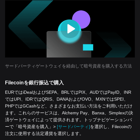
サードパーティゲートウェイを経由して暗号資産を購入する方法
Filecoinを銀行振込で購入
EURではiDealおよびSEPA、BRLではPIX、AUDではPayID、INR
ではUPI、IDRではQRIS、DANAおよびOVO、MXNではSPEI、
PHPではGCashなど、さまざまなお支払い方法をご利用いただけ
ます。これらのサービスは、Alchemy Pay、Banxa、Simplexの決
済ゲートウェイによって提供されます。トップナビゲーションバ
ーで「暗号資産を‌購入」>
[サードパーティ]
を選択し、Filecoinの
注文に使用する法定通貨を選択します。