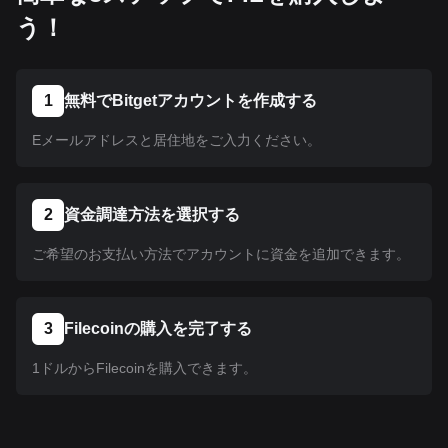
う！
1
無料でBitgetアカウントを作成する
Eメールアドレスと居住地をご入力ください。
2
資金調達方法を選択する
ご希望のお支払い方法でアカウントに資金を追加できます。
3
Filecoinの購入を完了する
1ドルからFilecoinを購入できます。