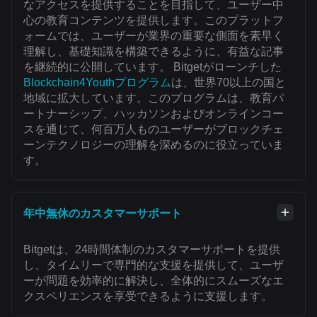
なアクセスを提供することを目指して、ユーザー中
心の教育コンテンツを提供します。このプラットフ
ォームでは、ユーザーが業界の重要な側面を素早く
理解し、基礎知識を構築できるように、有益な記事
を継続的に公開しています。 Bitgetがローンチした
Blockchain4Youthプログラム
は、世界70以上の国と
地域に拡大しています。このプログラムは、教育パ
ートナーシップ、ハッカソンおよびオンラインコー
スを通じて、何百万人ものユーザーがブロックチェ
ーンテクノロジーの理解を深めるのに役立っていま
す。
年中無休のカスタマーサポート
Bitgetは、24時間体制のカスタマーサポートを提供
し、タイムリーで専門的な支援を提供して、ユーザ
ーが問題を効率的に解決し、全体的にスムーズなエ
クスペリエンスを享受できるように支援します。