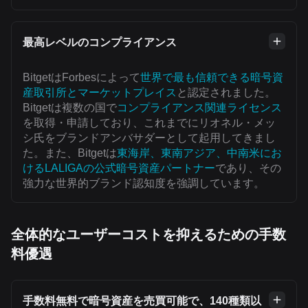
最高レベルのコンプライアンス
BitgetはForbesによって
世界で最も信頼できる暗号資
産取引所とマーケットプレイス
と認定されました。
Bitgetは複数の国で
コンプライアンス関連ライセンス
を取得・申請しており、これまでにリオネル・メッ
シ氏をブランドアンバサダーとして起用してきまし
た。また、Bitgetは
東海岸、東南アジア、中南米にお
けるLALIGAの公式暗号資産パートナー
であり、その
強力な世界的ブランド認知度を強調しています。
全体的なユーザーコストを抑えるための手数
料優遇
手数料無料で暗号資産を売買可能で、140種類以