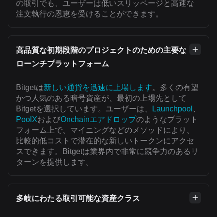
の取引でも、ユーザーは低いスリッページと高速な
注文執行の恩恵を受けることができます。
高品質な初期段階のプロジェクトのための主要な
ローンチプラットフォーム
Bitgetは
新しい通貨を迅速に上場します
。多くの有望
かつ人気のある暗号資産が、最初の上場先として
Bitgetを選択しています。ユーザーは、
Launchpool
、
PoolX
および
Onchainエアドロップ
のようなプラット
フォーム上で、マイニングなどのメソッドにより、
比較的低コストで潜在的な新しいトークンにアクセ
スできます。Bitgetは業界内で非常に競争力のあるリ
ターンを提供します。
多岐にわたる取引可能な資産クラス