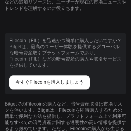
などの追加リソースは、ユーザーが現在の市場ニュースや
トレンドを理解するのに役立ちます。
Filecoin（FIL）を迅速かつ簡単に購入したいですか？
Bitgetは、最高のユーザー体験を提供するグローバル
な暗号資産取引プラットフォームであり、
Filecoin（FIL）などの暗号資産の購入や取引サービス
を提供しています。
今すぐFilecoinを購入しましょう
BitgetでのFilecoinの購入など、暗号資産取引は市場リス
クを伴います。Bitgetは、Filecoinを即時購入するための
簡単で便利な方法を提供し、プラットフォーム上で利用可
能なすべての暗号資産に関する透明性の高い情報を提供す
るよう努めています。ただし、Filecoinの購入から生じる