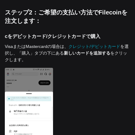
ステップ2：ご希望の支払い方法でFilecoinを
注文します：
cをデビットカード/クレジットカードで購入
VisaまたはMastercardの場合は、
クレジット/デビットカード
を選
択し、「購入」タブの下にある
新しいカードを追加する
をクリッ
クします。