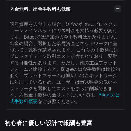
入金無料、出金手数料も低額
暗号資産を入金する場合、送金のためにブロックチ
ェーンメインネットにガス料金を支払う必要があり
ます。Bitgetでは追加の入金手数料はかかりません。
出金の場合、選択した暗号資産とネットワークに基
づいて手数料が請求されます。 これらの手数料には
ブロックチェーン取引コストが含まれており、変動
する可能性があります。ただし、他の主流プラット
フォームと比較すると、Bitgetの出金手数料は比較的
低く、プラットフォームは幅広い出金ネットワーク
に対応しているため、ユーザーはガス料金の低いネ
ットワークを選択してコストをさらに削減できま
す。入出金手数料の全リストについては、
Bitgetの公
式手数料概要
をご参照ください。
初心者に優しい設計で報酬も豊富