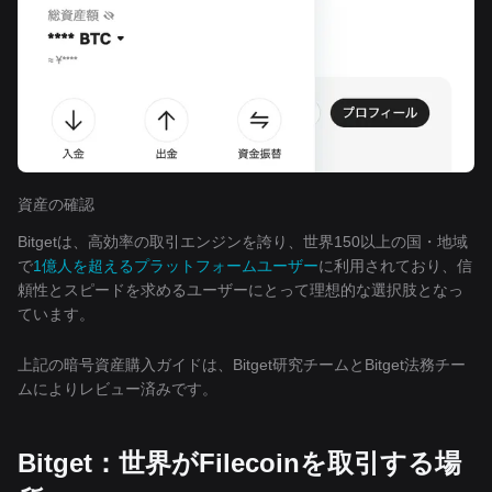
資産の確認
Bitgetは、高効率の取引エンジンを誇り、世界150以上の国・地域
で
1億人を超えるプラットフォームユーザー
に利用されており、信
頼性とスピードを求めるユーザーにとって理想的な選択肢となっ
ています。
上記の暗号資産購入ガイドは、Bitget研究チームとBitget法務チー
ムによりレビュー済みです。
Bitget：世界がFilecoinを取引する場