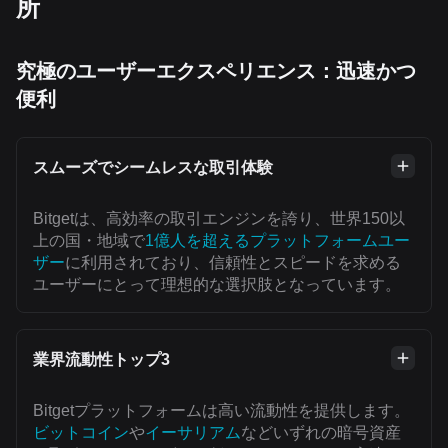
所
究極のユーザーエクスペリエンス：迅速かつ
便利
スムーズでシームレスな取引体験
Bitgetは、高効率の取引エンジンを誇り、世界150以
上の国・地域で
1億人を超えるプラットフォームユー
ザー
に利用されており、信頼性とスピードを求める
ユーザーにとって理想的な選択肢となっています。
業界流動性トップ3
Bitgetプラットフォームは高い流動性を提供します。
ビットコイン
や
イーサリアム
などいずれの暗号資産