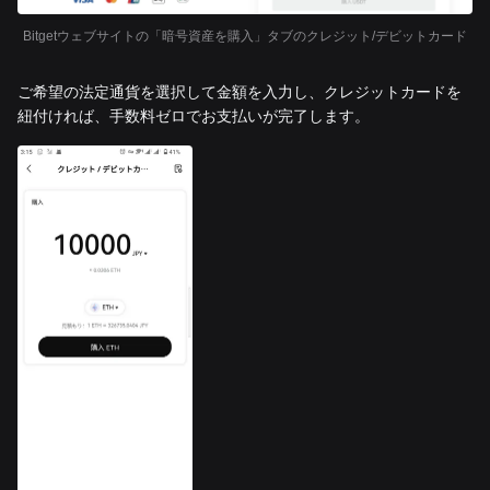
Bitgetウェブサイトの「暗号資産を購入」タブのクレジット/デビットカード
ご希望の法定通貨を選択して金額を入力し、クレジットカードを
紐付ければ、手数料ゼロでお支払いが完了します。