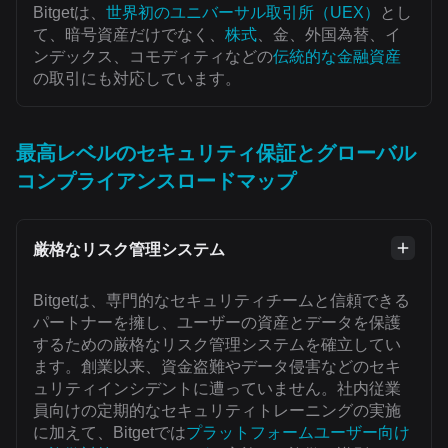
Bitgetは、
世界初のユニバーサル取引所（UEX）
とし
て、暗号資産だけでなく、
株式
、金、外国為替、イ
ンデックス、コモディティなどの
伝統的な金融資産
の取引にも対応しています。
最高レベルのセキュリティ保証とグローバル
コンプライアンスロードマップ
厳格なリスク管理システム
Bitgetは、専門的なセキュリティチームと信頼できる
パートナーを擁し、ユーザーの資産とデータを保護
するための厳格なリスク管理システムを確立してい
ます。創業以来、資金盗難やデータ侵害などのセキ
ュリティインシデントに遭っていません。社内従業
員向けの定期的なセキュリティトレーニングの実施
に加えて、Bitgetでは
プラットフォームユーザー向け