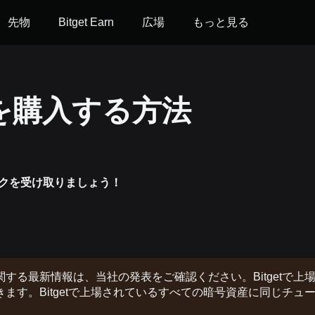
先物
Bitget Earn
広場
もっと見る
）を購入する方法
クを受け取りましょう！
る最新情報は、当社の発表をご確認ください。Bitgetで上
す。Bitgetで上場されているすべての暗号資産に同じチュ