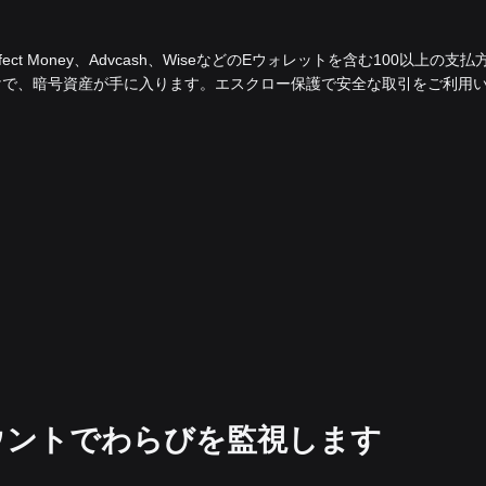
fect Money、Advcash、WiseなどのEウォレットを含む100以上の支払
けで、暗号資産が手に入ります。エスクロー保護で安全な取引をご利用
アカウントでわらびを監視します