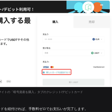
ウェブサイトの「暗号資産を購入」タブのクレジット/デビットカード
ードを紐付ければ、手数料ゼロでお支払いが完了します。