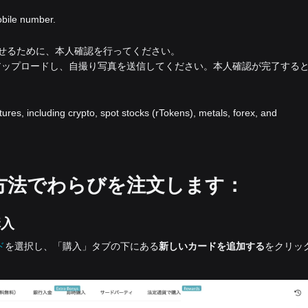
obile number.
上させるために、本人確認を行ってください。
アップロードし、自撮り写真を送信してください。本人確認が完了する
atures, including crypto, spot stocks (rTokens), metals, forex, and
方法でわらびを注文します：
購入
ド
を選択し、「購入」タブの下にある
新しいカードを追加する
をクリッ