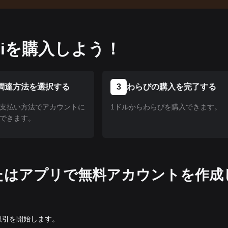
biを購入しよう！
調達方法を選択する
3
わらびの購入を完了する
支払い方法でアカウントに
1ドルからわらびを購入できます。
できます。
トまたはアプリで無料アカウントを作成
の取引を開始します。