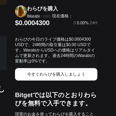
わらびを‌購入
現在価格：
Warabi
/
USD
$0.0004300
0
0.00%
24H
わらびの今日のライブ価格は$0.0004300
USDで、24時間の取引量は$0.00 USDで
す。WarabiからUSDへの価格はリアルタイ
ムで更新されます。過去24時間のWarabiの
変動率は0%です。
今すぐわらびを購入しましょう
し
Bitgetでは以下のとおりわら
びを無料で入手できます。
現実のお金を使ってわらびを購入すること