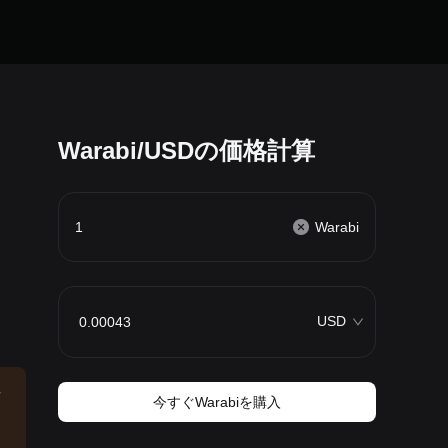
Warabi/USDの価格計算
Warabi
USD
場
今すぐWarabiを購入
ー