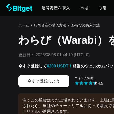
暗号資産を購入
市場
取引
ホーム
/
暗号資産の購入方法
/
わらびの購入方法
わらび（Warabi
更新日：
2026/08/08 01:44:19
(UTC+0)
今すぐ登録して
6200 USDT！
相当のウェルカムパッ
コイン人気度
今すぐ登録しよう
4.5
注：この通貨はまだ上場されていません。上場に関す
されたら、当社のチュートリアルに従って購入できま
トリアルが適用されます。