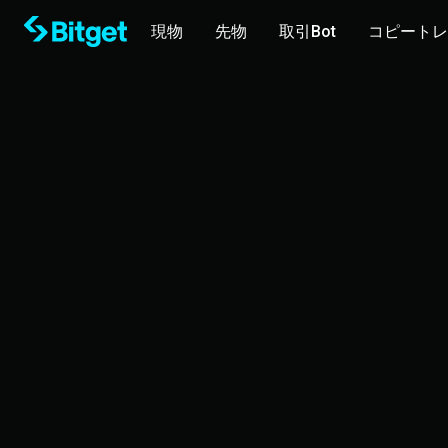
現物
先物
取引Bot
コピートレ