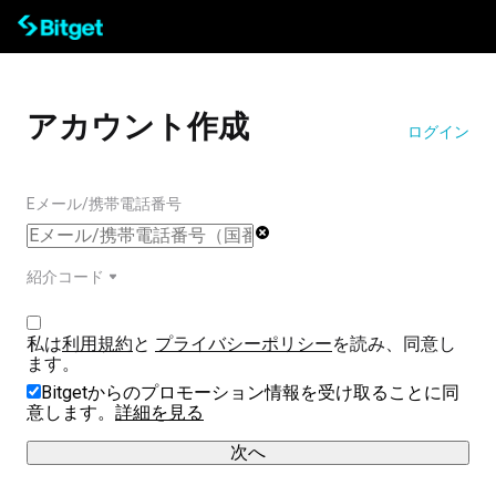
アカウント作成
ログイン
Eメール/携帯電話番号
紹介コード
私は
利用規約
と 
プライバシーポリシー
を読み、同意し
ます。
Bitgetからのプロモーション情報を受け取ることに同
意します。
詳細を見る
次へ