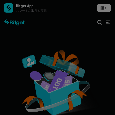
Bitget App
開く
スマートな取引を実現