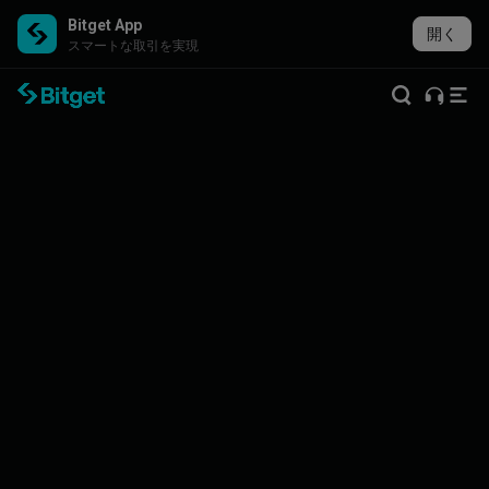
Bitget App
開く
スマートな取引を実現