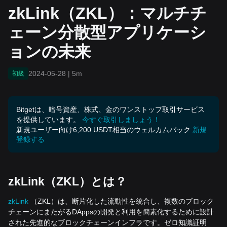
ョンの未来
zkLink（ZKL）：マルチチ
ェーン分散型アプリケーシ
ョンの未来
2024-05-28
|
5m
初級
Bitgetは、暗号資産、株式、金のワンストップ取引サービス
を提供しています。
今すぐ取引しましょう！
新規ユーザー向け6,200 USDT相当のウェルカムパック
新規
登録する
zkLink
（
ZKL
）とは？
zkLink
（ZKL）は、断片化した流動性を統合し、複数のブロック
チェーンにまたがるDAppsの開発と利用を簡素化するために設計
された先進的なブロックチェーンインフラです。ゼロ知識証明