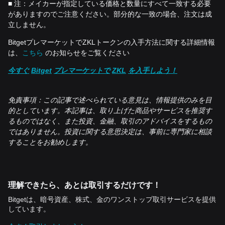
■ 注：メイカーが指定している価格と数量にすべて一致する必要
がありますのでご注意ください。部分的な一致の場合、注文は成
立しません。
BitgetプレマーケットでZKLトークンの入手方法に関する詳細情報
は、
こちら
のお知らせをご覧ください
今すぐ
Bitget
プレマーケットで
ZKL
を入手しよう！
免責事項：この記事で述べられている意見は、情報提供のみを目
的としています。本記事は、取り上げた商品やサービスを推奨す
るものではなく、また投資、金融、取引のアドバイスをするもの
ではありません。投資に関する意思決定は、事前に専門家に相談
することをお勧めします。
理解できたら、あとは取引するだけです！
Bitgetは、暗号資産、株式、金のワンストップ取引サービスを提供
しています。