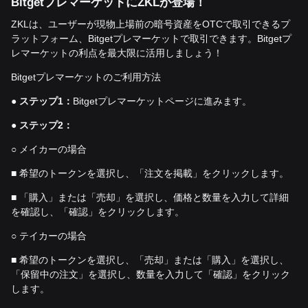
Bitget
プレマーケットに
ZKL
が登場！
ZKLは、ユーザーが現物上場前の暗号資産をOTCで取引できるプ
ラットフォーム、Bitgetプレマーケットで取引できます。Bitgetプ
レマーケットの利点を最大限に活用しましょう！
Bitgetプレマーケットのご利用方法
●
ステップ
1
：
Bitgetプレマーケットページに進みます。
●
ステップ
2
：
○ メイカーの場合
■ 希望のトークンを選択し、「注文を掲載」をクリックします。
■ 「購入」または「売却」を選択し、価格と数量を入力して詳細
を確認し、「確認」をクリックします。
○ テイカーの場合
■ 希望のトークンを選択し、「売却」または「購入」を選択し、
「保留中の注文」を選択し、数量を入力して「確認」をクリック
します。