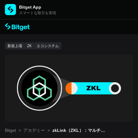
Bitget App
スマートな取引を実現
新規上場
ZK
エコシステム
Bitget
>
アカデミー
>
zkLink（ZKL）：マルチチ
ェーン分散型アプリケーシ