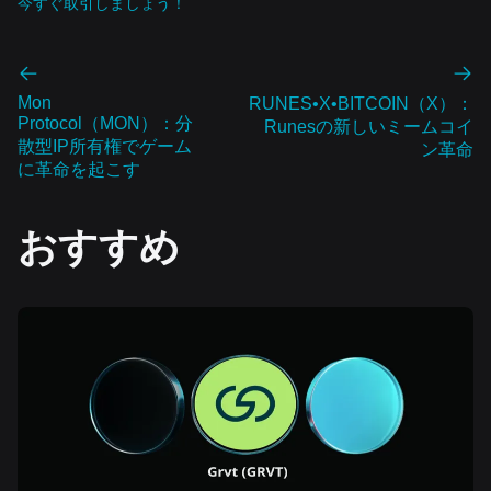
今すぐ取引しましょう！
Mon
RUNES•X•BITCOIN（X）：
Protocol（MON）：分
Runesの新しいミームコイ
散型IP所有権でゲーム
ン革命
に革命を起こす
おすすめ