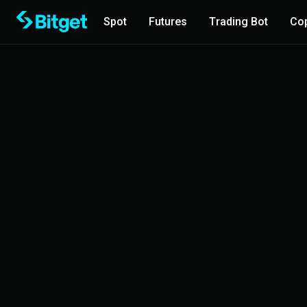
Spot
Futures
Trading Bot
Cop