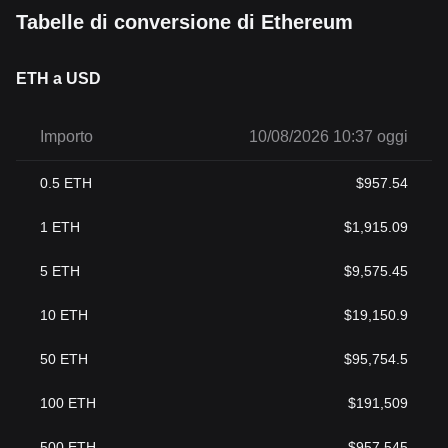
Tabelle di conversione di Ethereum
ETH a USD
Importo
10/08/2026 10:37 oggi
0.5
ETH
$
957.54
1
ETH
$
1,915.09
5
ETH
$
9,575.45
10
ETH
$
19,150.9
50
ETH
$
95,754.5
100
ETH
$
191,509
500
ETH
$
957,545