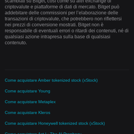
scambiati su Bitget, così come su altri exchange di
criptovalute e piattaforme di dati di mercato. Bitget può
addebitare delle commissioni per l’elaborazione delle
transazioni di criptovalute, che potrebbero non riflettersi
nei prezzi di conversione mostrati. Bitget non è
responsabile di eventuali errori o ritardi dei contenuti, né di
qualsiasi azione intrapresa sulla base di qualsiasi
contenuto.
Come acquistare Amber tokenized stock (xStock)
Come acquistare Young
Come acquistare Metaplex
Come acquistare Kleros
Come acquistare Honeywell tokenized stock (xStock)
Come acquistare Act I : The AI Prophecy