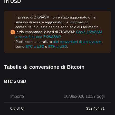
in USD
Il prezzo di ZKWASM non è stato aggiornato o ha
smesso di essere aggiornato. Le informazioni
contenute in questa pagina sono solo di riferimento.
Inizia imparando le basi di ZKWASM:
Cos'è ZKWASM
e come funziona ZKWASM?
Puoi anche controllare
altri convertitori di criptovalute
,
come
BTC a USD
e
ETH a USD
.
Tabelle di conversione di Bitcoin
BTC a USD
Importo
10/08/2026 10:37 oggi
0.5
BTC
$
32,454.71