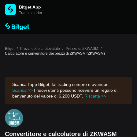
Bitget App
Trade smarter
Bitget
/
Prezzi delle criptovalute
/
Prezzo di ZKWASM
/
Calcolatore e convertitore dei prezzi di ZKWASM (ZKWASM)
Scarica l’app Bitget, fai trading sempre e ovunque.
Scarica >>
I nuovi utenti possono ricevere un regalo di
benvenuto del valore di 6.200 USDT.
Riscatta >>
Convertitore e calcolatore di ZKWASM