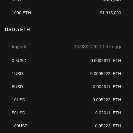
1000
ETH
$
1,915,090
USD a ETH
Importo
10/08/2026 10:37 oggi
0.5
USD
0.0002611
ETH
1
USD
0.0005222
ETH
5
USD
0.002611
ETH
10
USD
0.005222
ETH
50
USD
0.02611
ETH
100
USD
0.05222
ETH