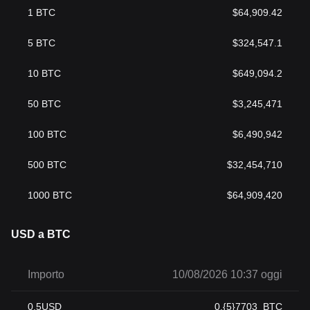
1
BTC
$
64,909.42
5
BTC
$
324,547.1
10
BTC
$
649,094.2
50
BTC
$
3,245,471
100
BTC
$
6,490,942
500
BTC
$
32,454,710
1000
BTC
$
64,909,420
USD a BTC
Importo
10/08/2026 10:37 oggi
0.5
USD
0.{5}7703
BTC