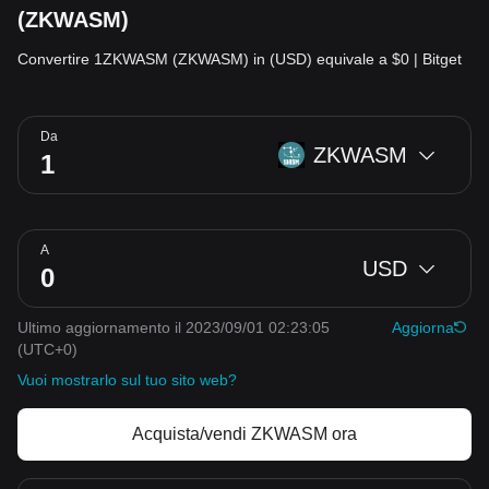
(ZKWASM)
Convertire 1ZKWASM (ZKWASM) in (USD) equivale a $0 | Bitget
Da
ZKWASM
A
USD
Ultimo aggiornamento il 2023/09/01 02:23:05
Aggiorna
(UTC+0)
Vuoi mostrarlo sul tuo sito web?
Acquista/vendi ZKWASM ora