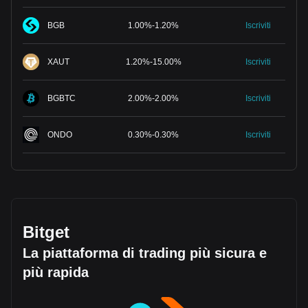
BGB
1.00
%
-
1.20
%
Iscriviti
XAUT
1.20
%
-
15.00
%
Iscriviti
BGBTC
2.00
%
-
2.00
%
Iscriviti
ONDO
0.30
%
-
0.30
%
Iscriviti
Bitget
La piattaforma di trading più sicura e
più rapida