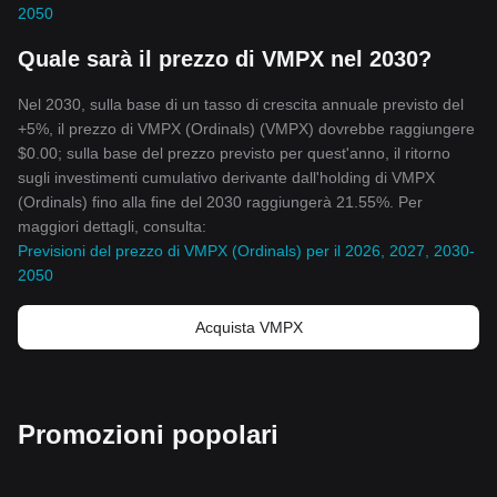
2050
Quale sarà il prezzo di VMPX nel 2030?
Nel 2030, sulla base di un tasso di crescita annuale previsto del
+5%, il prezzo di VMPX (Ordinals) (VMPX) dovrebbe raggiungere
$0.00; sulla base del prezzo previsto per quest'anno, il ritorno
sugli investimenti cumulativo derivante dall'holding di VMPX
(Ordinals) fino alla fine del 2030 raggiungerà 21.55%. Per
maggiori dettagli, consulta:
Previsioni del prezzo di VMPX (Ordinals) per il 2026, 2027, 2030-
2050
Acquista VMPX
Promozioni popolari