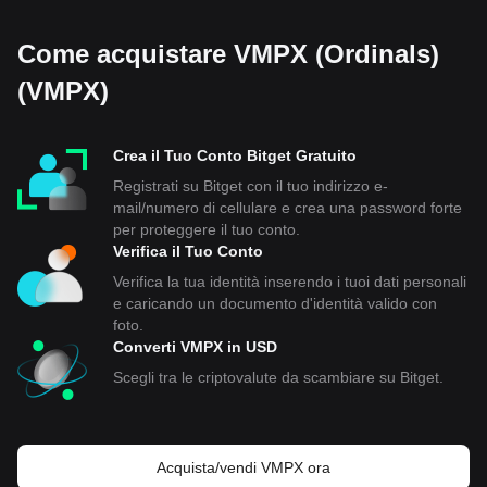
Come acquistare VMPX (Ordinals)
(VMPX)
Crea il Tuo Conto Bitget Gratuito
Registrati su Bitget con il tuo indirizzo e-
mail/numero di cellulare e crea una password forte
per proteggere il tuo conto.
Verifica il Tuo Conto
Verifica la tua identità inserendo i tuoi dati personali
e caricando un documento d'identità valido con
foto.
Converti VMPX in USD
Scegli tra le criptovalute da scambiare su Bitget.
Acquista/vendi VMPX ora