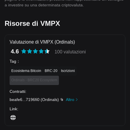
a investire su una determinata criptovaluta.
Risorse di VMPX
Valutazione di VMPX (Ordinals)
4.6
100 valutazioni
Tag
：
Ecosistema Bitcoin
BRC-20
Iscrizioni
Ordinals - BRC20 Ecosystem
Contratti
:
beafe6
...
7196fi0
(
Ordinals
)
Altro
Link
: