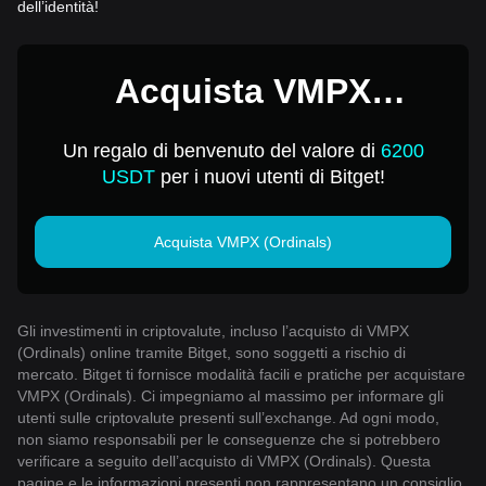
dell’identità!
Acquista VMPX
(Ordinals) per 1 USD
Un regalo di benvenuto del valore di
6200
USDT
per i nuovi utenti di Bitget!
Acquista VMPX (Ordinals)
Gli investimenti in criptovalute, incluso l’acquisto di VMPX
(Ordinals) online tramite Bitget, sono soggetti a rischio di
mercato. Bitget ti fornisce modalità facili e pratiche per acquistare
VMPX (Ordinals). Ci impegniamo al massimo per informare gli
utenti sulle criptovalute presenti sull’exchange. Ad ogni modo,
non siamo responsabili per le conseguenze che si potrebbero
verificare a seguito dell’acquisto di VMPX (Ordinals). Questa
pagine e le informazioni presenti non rappresentano un consiglio