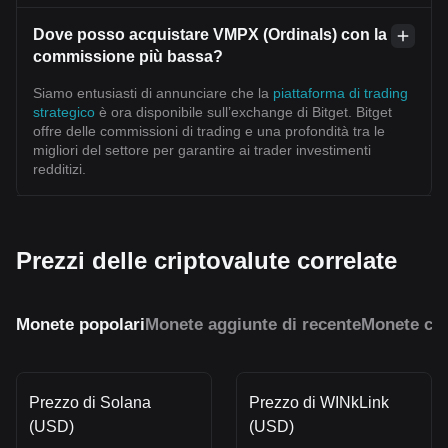
Dove posso acquistare VMPX (Ordinals) con la
commissione più bassa?
Siamo entusiasti di annunciare che la
piattaforma di trading
strategico
è ora disponibile sull’exchange di Bitget. Bitget
offre delle commissioni di trading e una profondità tra le
migliori del settore per garantire ai trader investimenti
redditizi.
Prezzi delle criptovalute correlate
Monete popolari
Monete aggiunte di recente
Monete con
Prezzo di Solana
Prezzo di WINkLink
(USD)
(USD)