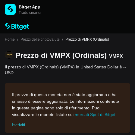
Bitget App
Trade smarter
Home
/
Prezzi delle criptovalute
/
Prezzo di VMPX (Ordinals)
Prezzo di VMPX (Ordinals)
VMPX
Il prezzo di VMPX (Ordinals) (VMPX) in United States Dollar è --
USD.
Il prezzo di questa moneta non è stato aggiornato o ha
smesso di essere aggiornato. Le informazioni contenute
in questa pagina sono solo di riferimento. Puoi
visualizzare le monete listate sui
mercati Spot di Bitget
.
Iscriviti