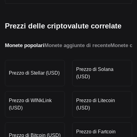
Prezzi delle criptovalute correlate
Monete popolari
Monete aggiunte di recente
Monete con
Prezzo di Solana
Prezzo di Stellar (USD)
(USD)
Prezzo di WINkLink
Prezzo di Litecoin
(USD)
(USD)
Prezzo di Fartcoin
Prezzo di Bitcoin (USD)