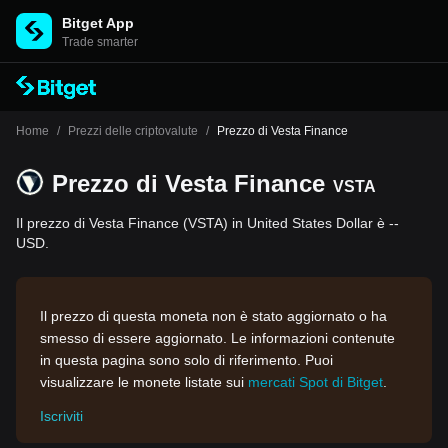
Bitget App
Trade smarter
Home
/
Prezzi delle criptovalute
/
Prezzo di Vesta Finance
Prezzo di Vesta Finance
VSTA
Il prezzo di Vesta Finance (VSTA) in United States Dollar è --
USD.
Il prezzo di questa moneta non è stato aggiornato o ha
smesso di essere aggiornato. Le informazioni contenute
in questa pagina sono solo di riferimento. Puoi
visualizzare le monete listate sui
mercati Spot di Bitget
.
Iscriviti