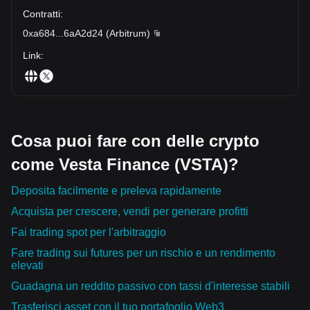
Contratti
:
0xa684
...
6aA2d24
(
Arbitrum
)
Link
:
Cosa puoi fare con delle crypto
come Vesta Finance (VSTA)?
Deposita facilmente e preleva rapidamente
Acquista per crescere, vendi per generare profitti
Fai trading spot per l'arbitraggio
Fare trading sui futures per un rischio e un rendimento
elevati
Guadagna un reddito passivo con tassi d'interesse stabili
Trasferisci asset con il tuo portafoglio Web3