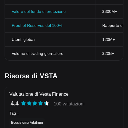
ricerca e di fare scelte informate quando si tratta di investimenti
criptovalutari.
Valore del fondo di protezione
$300M+
Proof of Reserves del 100%
Rapporto di ri
Utenti globali
120M+
Volume di trading giornaliero
$20B+
Risorse di VSTA
Valutazione di Vesta Finance
4.4
100 valutazioni
Tag
：
Ecosistema Arbitrum