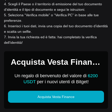
4
.
Scegli il Paese o il territorio di emissione del tuo documento
d’identità e il tipo di documento e segui le istruzioni.
5
.
Seleziona “Verifica mobile” o “Verifica PC” in base alle tue
preferenze.
6
.
Inserisci i tuoi dati, invia una copia del tuo documento d’identità
e scatta un selfie.
7
.
Invia la tua richiesta ed è fatta: hai completato la verifica
dell’identità!
Acquista Vesta Finance
per 1 USD
Un regalo di benvenuto del valore di
6200
USDT
per i nuovi utenti di Bitget!
Acquista Vesta Finance