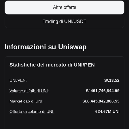
Altre offerte
Trading di UNI/USDT
Informazioni su Uniswap
Statistiche del mercato di UNI/PEN
UNI
/
PEN
:
S/.13.52
Volume di 24h di UNI
:
S/.491,746,844.99
Market cap di UNI
:
S/.8,445,842,886.53
Offerta circolante di UNI
:
624.67M
UNI