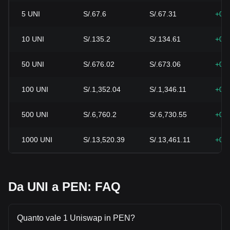
5
UNI
S/.67.6
S/.67.31
+0.
10
UNI
S/.135.2
S/.134.61
+0.
50
UNI
S/.676.02
S/.673.06
+0.
100
UNI
S/.1,352.04
S/.1,346.11
+0.
500
UNI
S/.6,760.2
S/.6,730.55
+0.
1000
UNI
S/.13,520.39
S/.13,461.11
+0.
Da UNI a PEN: FAQ
Quanto vale 1 Uniswap in PEN?