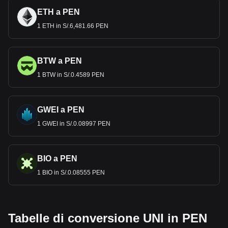
ETH a PEN
1 ETH in S/.6,481.66 PEN
BTW a PEN
1 BTW in S/.0.4589 PEN
GWEI a PEN
1 GWEI in S/.0.08997 PEN
BIO a PEN
1 BIO in S/.0.08555 PEN
Tabelle di conversione UNI in PEN