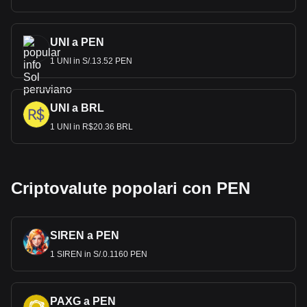
UNI a PEN
1 UNI in S/.13.52 PEN
UNI a BRL
1 UNI in R$20.36 BRL
Criptovalute popolari con PEN
SIREN a PEN
1 SIREN in S/.0.1160 PEN
PAXG a PEN