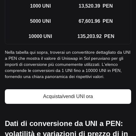
1000
UNI
13,520.39
PEN
5000
UNI
67,601.96
PEN
10000
UNI
135,203.92
PEN
Nella tabella qui sopra, troverai un convertitore dettagliato da UNI
a PEN che mostra il valore di Uniswap in Sol peruviano per gli
importi di conversione più comunemente utilizzati. L'elenco
comprende le conversioni da 1 UNI fino a 10000 UNI in PEN,
fornendo una chiara panoramica dei rispettivi valori.
Acquista/vendi UNI ora
Dati di conversione da UNI a PEN:
volatilità e variazioni di prezzo di in