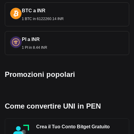
BTC a INR
1 BTC in 6122260.14 INR
PI a INR
1 PI in 8.44 INR
Promozioni popolari
Come convertire UNI in PEN
Crea il Tuo Conto Bitget Gratuito