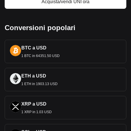
Acquista/vendi UNI ora
Conversioni popolari
BTC a USD
1 BTC in 64351.50 USD
ETH a USD
1 ETH in 1903.13 USD
XRP a USD
1 XRP in 1.03 USD