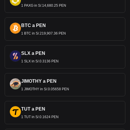
1 PAXG in S/.14,680.25 PEN
BTC a PEN
1 BTC in S/.219,907.36 PEN
SLX a PEN
1 SLX in S/.0.3136 PEN
JIMOTHY a PEN
1 JIMOTHY in S/.0.05658 PEN
TUT a PEN
1 TUT in S/.0.1624 PEN