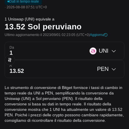
Dati in tempo reale
·
2026-08-08 07:51 UTC+0
1 Uniswap (UNI) equivale a
13.52
Sol peruviano
Ultimo aggiornamento il 2023/09/01 02:23:05
(UTC+0)
Aggiorna
Da
UNI
A
PEN
Lo strumento di conversione di Bitget fornisce i tassi di cambio in
tempo reale da UNI a PEN, semplificando la conversione da
Uniswap (UNI) a Sol peruviano (PEN). Il risultato della
conversione si basa su dati in tempo reale. Il risultato della
conversione mostra che 1 UNI ha attualmente un valore di 13.52
PEN. Poiché i prezzi delle crypto possono cambiare rapidamente,
consigliamo di ricontrollare il risultato della conversione.