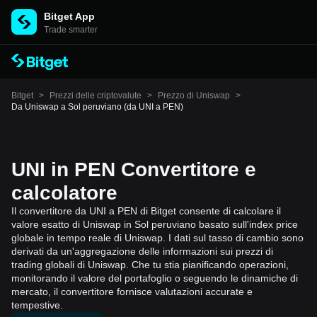
Bitget App
Trade smarter
Bitget
>
Prezzi delle criptovalute
>
Prezzo di Uniswap
>
Da Uniswap a Sol peruviano (da UNI a PEN)
UNI in PEN Convertitore e
calcolatore
Il convertitore da UNI a PEN di Bitget consente di calcolare il
valore esatto di Uniswap in Sol peruviano basato sull'index price
globale in tempo reale di Uniswap. I dati sul tasso di cambio sono
derivati da un'aggregazione delle informazioni sui prezzi di
trading globali di Uniswap. Che tu stia pianificando operazioni,
monitorando il valore del portafoglio o seguendo le dinamiche di
mercato, il convertitore fornisce valutazioni accurate e
tempestive.