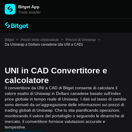
Bitget App
Trade smarter
Bitget
>
Prezzi delle criptovalute
>
Prezzo di Uniswap
>
Da Uniswap a Dollaro canadese (da UNI a CAD)
UNI in CAD Convertitore e
calcolatore
Il convertitore da UNI a CAD di Bitget consente di calcolare il
valore esatto di Uniswap in Dollaro canadese basato sull'index
price globale in tempo reale di Uniswap. I dati sul tasso di cambio
sono derivati da un'aggregazione delle informazioni sui prezzi di
trading globali di Uniswap. Che tu stia pianificando operazioni,
monitorando il valore del portafoglio o seguendo le dinamiche di
mercato, il convertitore fornisce valutazioni accurate e
tempestive.