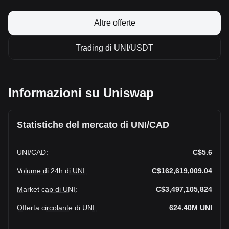
Altre offerte
Trading di UNI/USDT
Informazioni su Uniswap
Statistiche del mercato di UNI/CAD
UNI
/
CAD
:
C$5.6
Volume di 24h di UNI
:
C$162,619,009.04
Market cap di UNI
:
C$3,497,105,824
Offerta circolante di UNI
:
624.40M
UNI