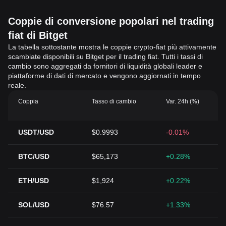
Coppie di conversione popolari nel trading
fiat di Bitget
La tabella sottostante mostra le coppie crypto-fiat più attivamente
scambiate disponibili su Bitget per il trading fiat. Tutti i tassi di
cambio sono aggregati da fornitori di liquidità globali leader e
piattaforme di dati di mercato e vengono aggiornati in tempo
reale.
Coppia
Tasso di cambio
Var. 24h (%)
USDT/USD
$0.9993
-0.01%
BTC/USD
$65,173
+0.28%
ETH/USD
$1,924
+0.22%
SOL/USD
$76.57
+1.33%