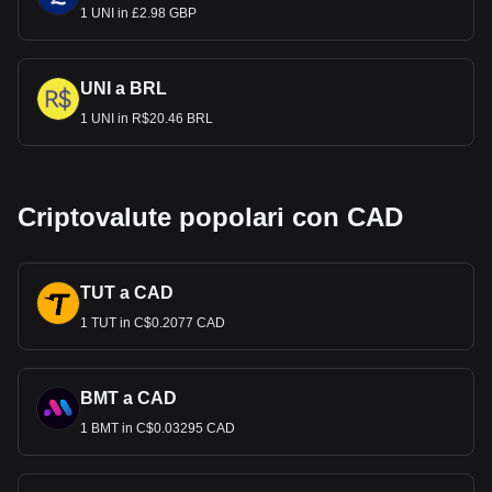
1 UNI in £2.98 GBP
UNI a BRL
1 UNI in R$20.46 BRL
Criptovalute popolari con CAD
TUT a CAD
1 TUT in C$0.2077 CAD
BMT a CAD
1 BMT in C$0.03295 CAD