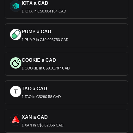
IOTX a CAD
1 IOTX in C$0.004184 CAD
PUMP a CAD
1 PUMP in C$0.003753 CAD
COOKIE a CAD
1 COOKIE in C$0.01797 CAD
TAO a CAD
1 TAO in C$290.58 CAD
XAN a CAD
1 XAN in C$0.02356 CAD