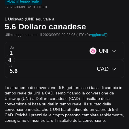
Dati in tempo reale
·
2026-08-09 14:10 UTC+0
1 Uniswap (UNI) equivale a
5.6
Dollaro canadese
Ultimo aggiornamento il 2023/09/01 02:23:05
(UTC+0)
Aggiorna
Da
UNI
A
CAD
Lo strumento di conversione di Bitget fornisce i tassi di cambio in
tempo reale da UNI a CAD, semplificando la conversione da
Uniswap (UNI) a Dollaro canadese (CAD). Il risultato della
conversione si basa su dati in tempo reale. Il risultato della
conversione mostra che 1 UNI ha attualmente un valore di 5.6
CAD. Poiché i prezzi delle crypto possono cambiare rapidamente,
consigliamo di ricontrollare il risultato della conversione.