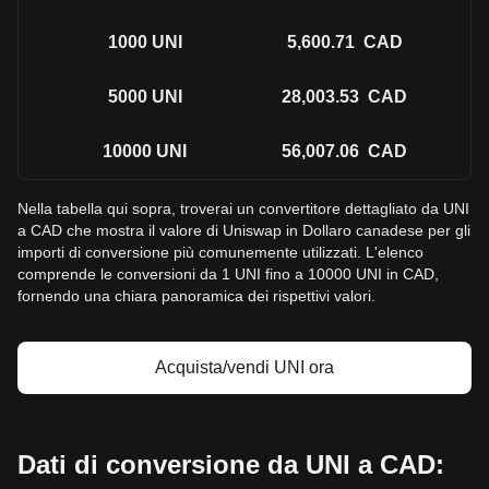
1000
UNI
5,600.71
CAD
5000
UNI
28,003.53
CAD
10000
UNI
56,007.06
CAD
Nella tabella qui sopra, troverai un convertitore dettagliato da UNI
a CAD che mostra il valore di Uniswap in Dollaro canadese per gli
importi di conversione più comunemente utilizzati. L'elenco
comprende le conversioni da 1 UNI fino a 10000 UNI in CAD,
fornendo una chiara panoramica dei rispettivi valori.
Acquista/vendi UNI ora
Dati di conversione da UNI a CAD: