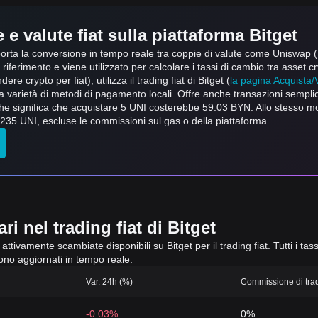
e valute fiat sulla piattaforma Bitget
supporta la conversione in tempo reale tra coppie di valute come Uniswap
riferimento e viene utilizzato per calcolare i tassi di cambio tra asset cr
ere crypto per fiat), utilizza il trading fiat di Bitget (
la pagina Acquista/
una varietà di metodi di pagamento locali. Offre anche transazioni sempli
che significa che acquistare 5 UNI costerebbe 59.03 BYN. Allo stesso 
235 UNI, escluse le commissioni sul gas o della piattaforma.
i nel trading fiat di Bitget
attivamente scambiate disponibili su Bitget per il trading fiat. Tutti i tas
gono aggiornati in tempo reale.
Var. 24h (%)
Commissione di tradi
-0.03%
0%