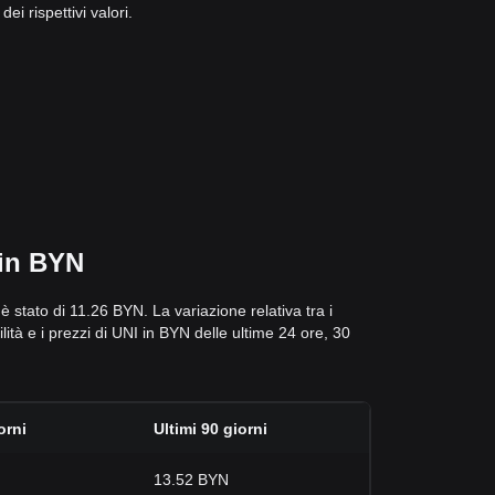
i rispettivi valori.
 in BYN
 è stato di 11.26 BYN. La variazione relativa tra i
tilità e i prezzi di UNI in BYN delle ultime 24 ore, 30
orni
Ultimi 90 giorni
13.52 BYN