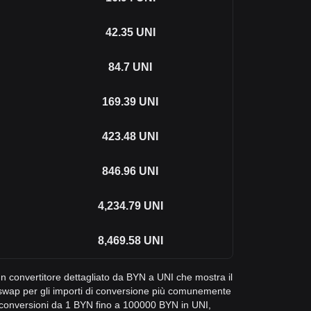
42.35
UNI
84.7
UNI
169.39
UNI
423.48
UNI
846.96
UNI
4,234.79
UNI
8,469.58
UNI
 un convertitore dettagliato da BYN a UNI che mostra il
iswap per gli importi di conversione più comunemente
e conversioni da 1 BYN fino a 100000 BYN in UNI,