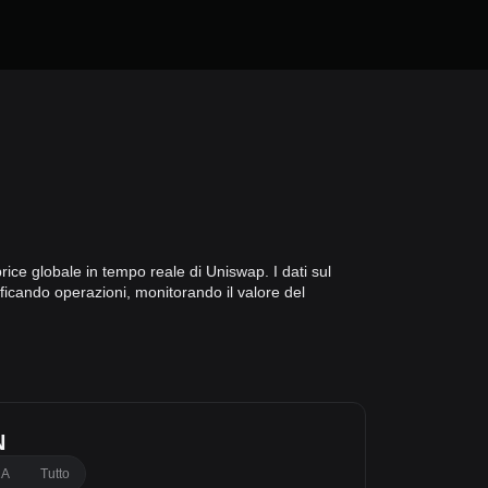
rice globale in tempo reale di Uniswap. I dati sul
ificando operazioni, monitorando il valore del
N
1A
Tutto