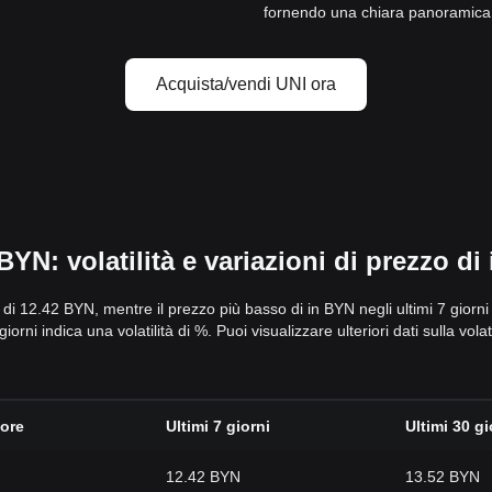
fornendo una chiara panoramica de
Acquista/vendi UNI ora
YN: volatilità e variazioni di prezzo di
to di 12.42 BYN, mentre il prezzo più basso di in BYN negli ultimi 7 giorni
orni indica una volatilità di %. Puoi visualizzare ulteriori dati sulla vola
 ore
Ultimi 7 giorni
Ultimi 30 gi
12.42 BYN
13.52 BYN