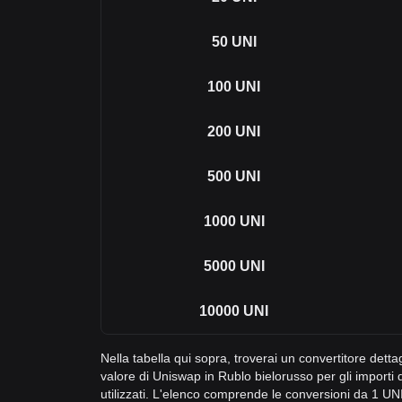
50
UNI
100
UNI
200
UNI
500
UNI
1000
UNI
5000
UNI
10000
UNI
Nella tabella qui sopra, troverai un convertitore dett
valore di Uniswap in Rublo bielorusso per gli import
utilizzati. L'elenco comprende le conversioni da 1 UN