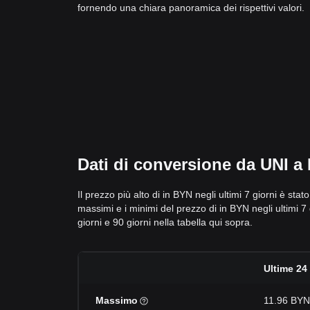
fornendo una chiara panoramica dei rispettivi valori.
Dati di conversione da UNI a B
Il prezzo più alto di in BYN negli ultimi 7 giorni è sta
massimi e i minimi del prezzo di in BYN negli ultimi 7 gi
giorni e 90 giorni nella tabella qui sopra.
Ultime 24
Massimo
11.96 BYN