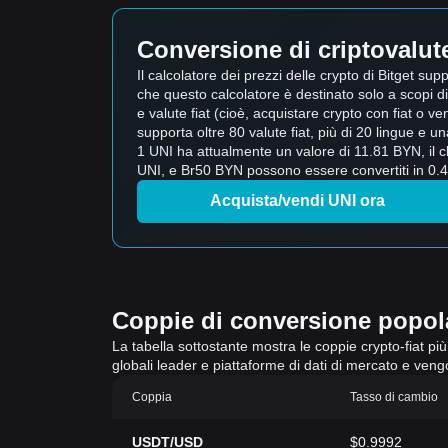
Conversione di criptovalute 
Il calcolatore dei prezzi delle crypto di Bitget 
che questo calcolatore è destinato solo a scopi di 
e valute fiat (cioè, acquistare crypto con fiat o vend
supporta oltre 80 valute fiat, più di 20 lingue e 
1 UNI ha attualmente un valore di 11.81 BYN, il 
UNI, e Br50 BYN possono essere convertiti in 0.4
Acquista/vendi UNI ora
Coppie di conversione popolar
La tabella sottostante mostra le coppie crypto-fiat più 
globali leader e piattaforme di dati di mercato e ven
Coppia
Tasso di cambio
USDT/USD
$0.9992