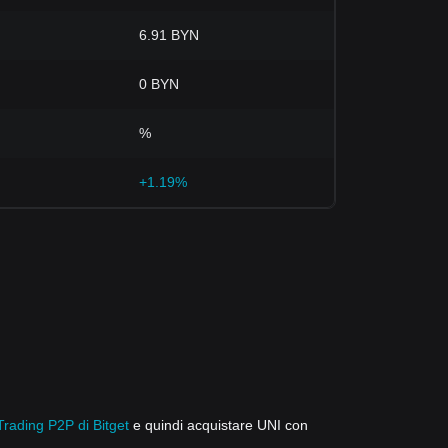
6.91 BYN
0 BYN
%
+1.19%
Trading P2P di Bitget
e quindi acquistare UNI con