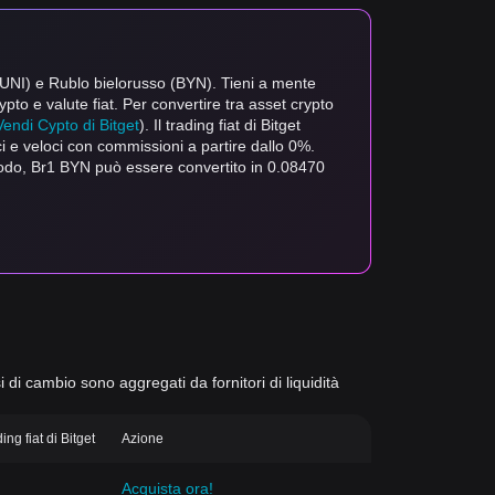
 (UNI) e Rublo bielorusso (BYN). Tieni a mente
ypto e valute fiat. Per convertire tra asset crypto
Vendi Cypto di Bitget
). Il trading fiat di Bitget
ci e veloci con commissioni a partire dallo 0%.
modo, Br1 BYN può essere convertito in 0.08470
si di cambio sono aggregati da fornitori di liquidità
ng fiat di Bitget
Azione
Acquista ora!