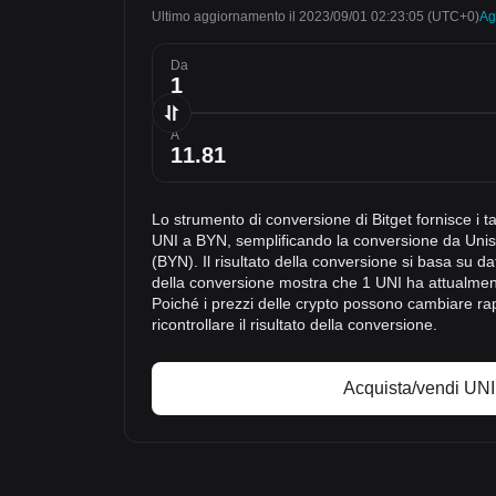
Ultimo aggiornamento il 2023/09/01 02:23:05
(UTC+0)
Ag
Da
A
Lo strumento di conversione di Bitget fornisce i t
UNI a BYN, semplificando la conversione da Uni
(BYN). Il risultato della conversione si basa su dati
della conversione mostra che 1 UNI ha attualmen
Poiché i prezzi delle crypto possono cambiare ra
ricontrollare il risultato della conversione.
Acquista/vendi UNI