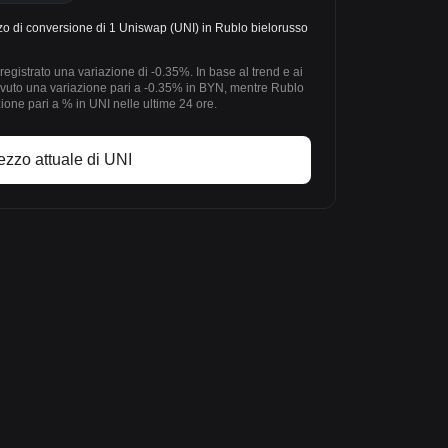
zo di conversione di 1 Uniswap (UNI) in Rublo bielorusso
egistrato una variazione di -0.35%. In base al trend e ai
avuto una variazione pari a -0.35% in BYN, mentre Rublo
one pari a % in UNI nelle ultime 24 ore.
ezzo attuale di UNI