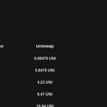
so
Uniswap
0.08470
UNI
0.8470
UNI
4.23
UNI
8.47
UNI
16.94
UNI