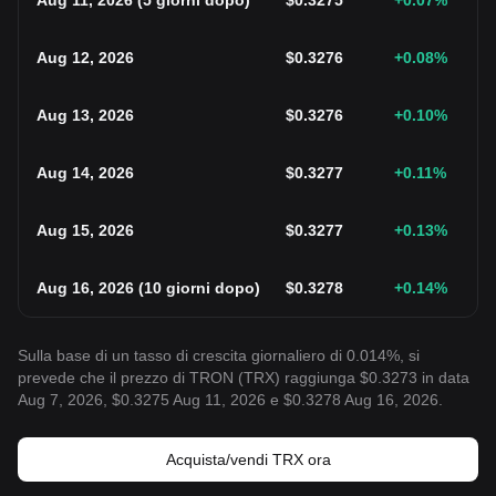
Aug 11, 2026
(
5 giorni dopo
)
$
0.3275
+0.07
%
Aug 12, 2026
$
0.3276
+0.08
%
Aug 13, 2026
$
0.3276
+0.10
%
Aug 14, 2026
$
0.3277
+0.11
%
Aug 15, 2026
$
0.3277
+0.13
%
Aug 16, 2026
(
10 giorni dopo
)
$
0.3278
+0.14
%
Sulla base di un tasso di crescita giornaliero di 0.014%, si
prevede che il prezzo di TRON (TRX) raggiunga $0.3273 in data
Aug 7, 2026, $0.3275 Aug 11, 2026 e $0.3278 Aug 16, 2026.
Acquista/vendi TRX ora