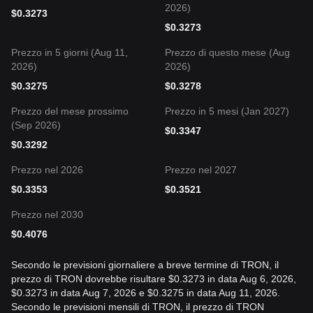
2026)
$
0.3273
$
0.3273
Prezzo in 5 giorni (Aug 11,
Prezzo di questo mese (Aug
2026)
2026)
$
0.3275
$
0.3278
Prezzo del mese prossimo
Prezzo in 5 mesi (Jan 2027)
(Sep 2026)
$
0.3347
$
0.3292
Prezzo nel 2026
Prezzo nel 2027
$
0.3353
$
0.3521
Prezzo nel 2030
$
0.4076
Secondo le previsioni giornaliere a breve termine di TRON, il
prezzo di TRON dovrebbe risultare $0.3273 in data Aug 6, 2026,
$0.3273 in data Aug 7, 2026 e $0.3275 in data Aug 11, 2026.
Secondo le previsioni mensili di TRON, il prezzo di TRON