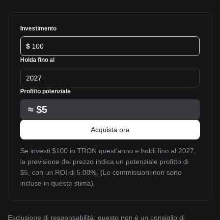
Investimento
$
Holda fino al
2027
Profitto potenziale
≈
$5
Acquista ora
Se investi $100 in TRON quest'anno e holdi fino al 2027,
la previsione del prezzo indica un potenziale profitto di
$5, con un ROI di 5.00%. (Le commissioni non sono
incluse in questa stima).
Esclusione di responsabilità: questo non è un consiglio di