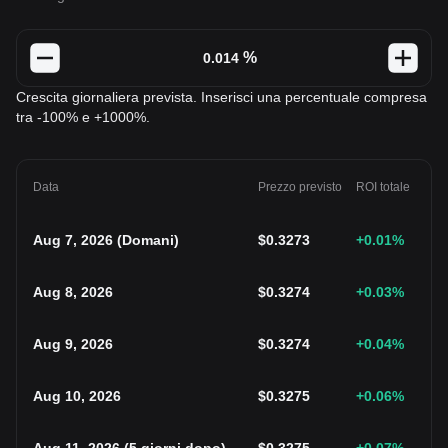
%
Crescita giornaliera prevista. Inserisci una percentuale compresa
tra -100% e +1000%.
Data
Prezzo previsto
ROI totale
Aug 7, 2026
(
Domani
)
$
0.3273
+0.01
%
Aug 8, 2026
$
0.3274
+0.03
%
Aug 9, 2026
$
0.3274
+0.04
%
Aug 10, 2026
$
0.3275
+0.06
%