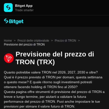
Bitget App
Trade smarter
Home
>
Prezzi delle criptovalute
>
Prezzo di TRON
>
Previsione del prezzo di TRON
Previsione del prezzo di
TRON (TRX)
Quanto potrebbe valere TRON nel 2026, 2027, 2030 e oltre?
Qual è il prezzo previsto di TRON per domani, questa settimana
o questo mese? E quale ritorno sugli investimenti potresti
ottenere facendo holding di TRON fino al 2050?
Questa pagina offre strumenti di previsione del prezzo di TRON a
breve e lungo termine, per aiutarti a valutare la futura
performance del prezzo di TRON. Puoi anche impostare le tue
previsioni per stimare il valore futuro di TRON.