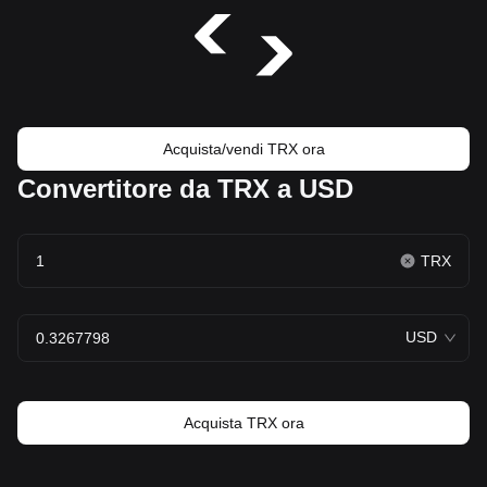
Acquista/vendi TRX ora
Convertitore da TRX a USD
TRX
USD
Acquista TRX ora