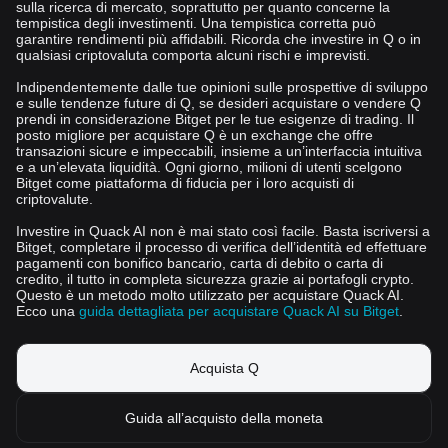
sulla ricerca di mercato, soprattutto per quanto concerne la
tempistica degli investimenti. Una tempistica corretta può
garantire rendimenti più affidabili. Ricorda che investire in Q o in
qualsiasi criptovaluta comporta alcuni rischi e imprevisti.
Indipendentemente dalle tue opinioni sulle prospettive di sviluppo
e sulle tendenze future di Q, se desideri acquistare o vendere Q
prendi in considerazione Bitget per le tue esigenze di trading. Il
posto migliore per acquistare Q è un exchange che offre
transazioni sicure e impeccabili, insieme a un’interfaccia intuitiva
e a un’elevata liquidità. Ogni giorno, milioni di utenti scelgono
Bitget come piattaforma di fiducia per i loro acquisti di
criptovalute.
Investire in Quack AI non è mai stato così facile. Basta iscriversi a
Bitget, completare il processo di verifica dell’identità ed effettuare
pagamenti con bonifico bancario, carta di debito o carta di
credito, il tutto in completa sicurezza grazie ai portafogli crypto.
Questo è un metodo molto utilizzato per acquistare Quack AI.
Ecco una
guida dettagliata per acquistare Quack AI su Bitget
.
Acquista Q
Guida all’acquisto della moneta