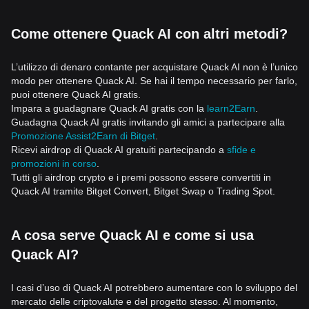
Come ottenere Quack AI con altri metodi?
L’utilizzo di denaro contante per acquistare Quack AI non è l’unico
modo per ottenere Quack AI. Se hai il tempo necessario per farlo,
puoi ottenere Quack AI gratis.
Impara a guadagnare Quack AI gratis con la
learn2Earn
.
Guadagna Quack AI gratis invitando gli amici a partecipare alla
Promozione Assist2Earn di Bitget
.
Ricevi airdrop di Quack AI gratuiti partecipando a
sfide e
promozioni in corso
.
Tutti gli airdrop crypto e i premi possono essere convertiti in
Quack AI tramite Bitget Convert, Bitget Swap o Trading Spot.
A cosa serve Quack AI e come si usa
Quack AI?
I casi d’uso di Quack AI potrebbero aumentare con lo sviluppo del
mercato delle criptovalute e del progetto stesso. Al momento,