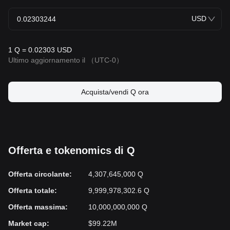
USD
1 Q = 0.02303 USD
Ultimo aggiornamento il
（UTC-0）
Acquista/vendi Q ora
Offerta e tokenomics di Q
Offerta circolante
:
4,307,645,000 Q
Offerta totale
:
9,999,978,302.6 Q
Offerta massima
:
10,000,000,000 Q
Market cap
:
$99.22M