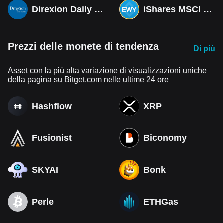
Direxion Daily MSCI South Korea Bull 3X ETF (Derivatives)
iShares MSCI South Korea ETF Tokenized bStocks
Prezzi delle monete di tendenza
Di più
Asset con la più alta variazione di visualizzazioni uniche
della pagina su Bitget.com nelle ultime 24 ore
Hashflow
XRP
Fusionist
Biconomy
SKYAI
Bonk
Perle
ETHGas