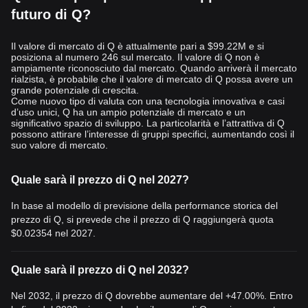
futuro di Q?
Il valore di mercato di Q è attualmente pari a $99.22M e si
posiziona al numero 246 sul mercato. Il valore di Q non è
ampiamente riconosciuto dal mercato. Quando arriverà il mercato
rialzista, è probabile che il valore di mercato di Q possa avere un
grande potenziale di crescita.
Come nuovo tipo di valuta con una tecnologia innovativa e casi
d’uso unici, Q ha un ampio potenziale di mercato e un
significativo spazio di sviluppo. La particolarità e l’attrattiva di Q
possono attirare l’interesse di gruppi specifici, aumentando così il
suo valore di mercato.
Quale sarà il prezzo di Q nel 2027?
In base al modello di previsione della performance storica del
prezzo di Q, si prevede che il prezzo di Q raggiungerà quota
$0.02354
nel 2027.
Quale sarà il prezzo di Q nel 2032?
Nel 2032, il prezzo di Q dovrebbe aumentare del +47.00%. Entro