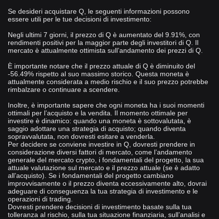
Se desideri acquistare Q, le seguenti informazioni possono
essere utili per le tue decisioni di investimento:
Negli ultimi 7 giorni, il prezzo di Q è aumentato del 9.91%, con
rendimenti positivi per la maggior parte degli investitori di Q. Il
mercato è attualmente ottimista sull’andamento dei prezzi di Q.
È importante notare che il prezzo attuale di Q è diminuito del
-56.49% rispetto al suo massimo storico. Questa moneta è
attualmente considerata a medio rischio e il suo prezzo potrebbe
rimbalzare o continuare a scendere.
Inoltre, è importante sapere che ogni moneta ha i suoi momenti
ottimali per l’acquisto e la vendita. Il momento ottimale per
investire è dinamico: quando una moneta è sottovalutata, è
saggio adottare una strategia di acquisto; quando diventa
sopravvalutata, non dovresti esitare a venderla.
Per decidere se conviene investire in Q, dovresti prendere in
considerazione diversi fattori di mercato, come l’andamento
generale del mercato crypto, i fondamentali del progetto, la sua
attuale valutazione sul mercato e il prezzo attuale (se è adatto
all’acquisto). Se i fondamentali del progetto cambiano
improvvisamente o il prezzo diventa eccessivamente alto, dovrai
adeguare di conseguenza la tua strategia di investimento e le
operazioni di trading.
Dovresti prendere decisioni di investimento basate sulla tua
tolleranza al rischio, sulla tua situazione finanziaria, sull’analisi e