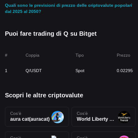
Quali sono le previsioni di prezzo delle criptovalute popolari
dal 2025 al 2050?
Puoi fare trading di Q su Bitget
#
Coppia
Tipo
Prezzo
1
Q/USDT
Spot
0.0229564
Scopri le altre criptovalute
Cos’è
Cos’è
aura cat(auracat)
World Liberty Ponzi(WLP)