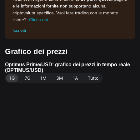
e le informazioni fornite non supportano alcuna
criptovaluta specifica. Vuoi fare trading con le monete
listate?
Clicca qui
Iscriviti
Grafico dei prezzi
Optimus Prime/USD: grafico dei prezzi in tempo reale
(OPTIMUS/USD)
1G
7G
1M
3M
1A
Tutto