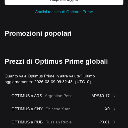
Analisi tecnica di Optimus Prime
Promozioni popolari
Prezzi di Optimus Prime globali
Quanto vale Optimus Prime in altre valute? Ultimo
aggiornamento: 2026-08-09 09:32:48
（UTC+0）
OPTIMUS a ARS
Argentine Peso
ARS$0.17
OPTIMUS a CNY
Chinese Yuan
¥0
OPTIMUS a RUB
Russian Ruble
₽0.01