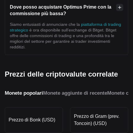
Dove posso acquistare Optimus Prime con la
commissione più bassa?
Siamo entusiasti di annunciare che la
piattaforma di trading
strategico
è ora disponibile sull’exchange di Bitget. Bitget
offre delle commissioni di trading e una profondità tra le
migliori del settore per garantire ai trader investimenti
redditizi.
Prezzi delle criptovalute correlate
Monete popolari
Monete aggiunte di recente
Monete con
Prezzo di Gram (prev.
Prezzo di Bonk (USD)
Toncoin) (USD)