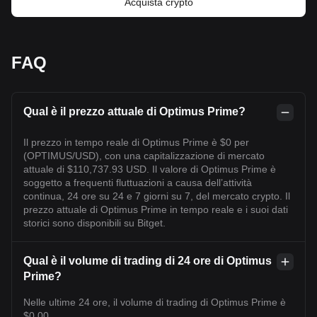
Acquista crypto
FAQ
Qual è il prezzo attuale di Optimus Prime?
Il prezzo in tempo reale di Optimus Prime è $0 per
(OPTIMUS/USD), con una capitalizzazione di mercato
attuale di $110,737.93 USD. Il valore di Optimus Prime è
soggetto a frequenti fluttuazioni a causa dell’attività
continua, 24 ore su 24 e 7 giorni su 7, del mercato crypto. Il
prezzo attuale di Optimus Prime in tempo reale e i suoi dati
storici sono disponibili su Bitget.
Qual è il volume di trading di 24 ore di Optimus
Prime?
Nelle ultime 24 ore, il volume di trading di Optimus Prime è
$0.00.