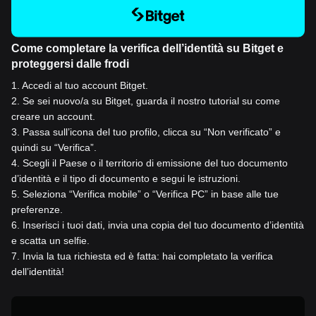
Come completare la verifica dell’identità su Bitget e
proteggersi dalle frodi
1
.
Accedi al tuo account Bitget.
2
.
Se sei nuovo/a su Bitget, guarda il nostro tutorial su come
creare un account.
3
.
Passa sull’icona del tuo profilo, clicca su “Non verificato” e
quindi su “Verifica”.
4
.
Scegli il Paese o il territorio di emissione del tuo documento
d’identità e il tipo di documento e segui le istruzioni.
5
.
Seleziona “Verifica mobile” o “Verifica PC” in base alle tue
preferenze.
6
.
Inserisci i tuoi dati, invia una copia del tuo documento d’identità
e scatta un selfie.
7
.
Invia la tua richiesta ed è fatta: hai completato la verifica
dell’identità!