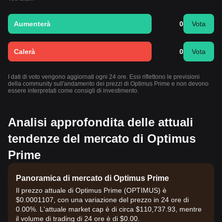
Aumenterà
0
Vota
Calerà
0
Vota
I dati di voto vengono aggiornati ogni 24 ore. Essi riflettono le previsioni
della community sull'andamento dei prezzi di Optimus Prime e non devono
essere interpretati come consigli di investimento.
Analisi approfondita delle attuali
tendenze del mercato di Optimus
Prime
Panoramica di mercato di Optimus Prime
Il prezzo attuale di Optimus Prime (OPTIMUS) è
$0.0001107, con una variazione del prezzo in 24 ore di
0.00%. L'attuale market cap è di circa $110,737.93, mentre
il volume di trading di 24 ore è di $0.00.