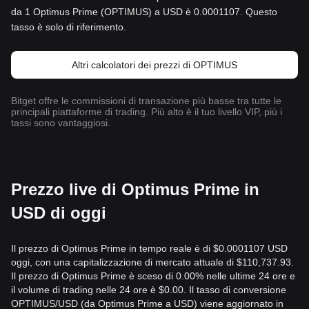
da 1 Optimus Prime (OPTIMUS) a USD è 0.0001107. Questo
tasso è solo di riferimento.
Altri calcolatori dei prezzi di OPTIMUS
Bitget offre le commissioni di transazione più basse tra tutte le
principali piattaforme di trading. Più alto è il tuo livello VIP, più i
tassi sono vantaggiosi.
Prezzo live di Optimus Prime in
USD di oggi
Il prezzo di Optimus Prime in tempo reale è di $0.0001107 USD
oggi, con una capitalizzazione di mercato attuale di $110,737.93.
Il prezzo di Optimus Prime è sceso di 0.00% nelle ultime 24 ore e
il volume di trading nelle 24 ore è $0.00. Il tasso di conversione
OPTIMUS/USD (da Optimus Prime a USD) viene aggiornato in