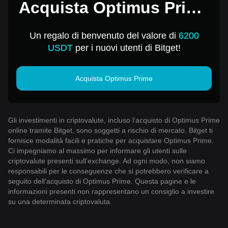
Acquista Optimus Prime
per 1 USD
Un regalo di benvenuto del valore di
6200
USDT
per i nuovi utenti di Bitget!
Acquista Optimus Prime
Gli investimenti in criptovalute, incluso l’acquisto di Optimus Prime
online tramite Bitget, sono soggetti a rischio di mercato. Bitget ti
fornisce modalità facili e pratiche per acquistare Optimus Prime.
Ci impegniamo al massimo per informare gli utenti sulle
criptovalute presenti sull’exchange. Ad ogni modo, non siamo
responsabili per le conseguenze che si potrebbero verificare a
seguito dell’acquisto di Optimus Prime. Questa pagine e le
informazioni presenti non rappresentano un consiglio a investire
su una determinata criptovaluta.