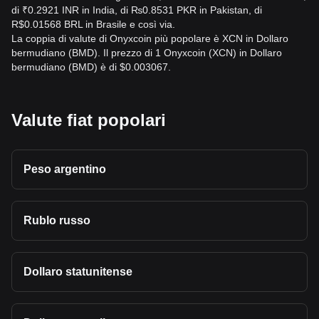
di ₹0.2921 INR in India, di ₨0.8531 PKR in Pakistan, di
R$0.01568 BRL in Brasile e così via.
La coppia di valute di Onyxcoin più popolare è XCN in Dollaro
bermudiano (BMD). Il prezzo di 1 Onyxcoin (XCN) in Dollaro
bermudiano (BMD) è di $0.003067.
Valute fiat popolari
Peso argentino
Rublo russo
Dollaro statunitense