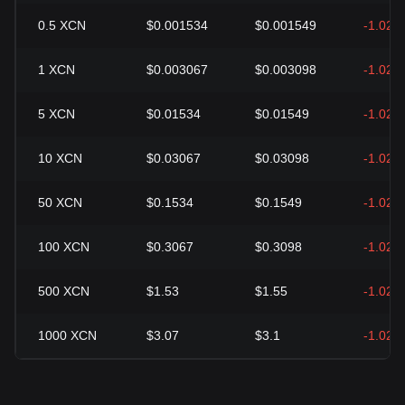
0.5
XCN
$0.001534
$0.001549
-1.02%
1
XCN
$0.003067
$0.003098
-1.02%
5
XCN
$0.01534
$0.01549
-1.02%
10
XCN
$0.03067
$0.03098
-1.02%
50
XCN
$0.1534
$0.1549
-1.02%
100
XCN
$0.3067
$0.3098
-1.02%
500
XCN
$1.53
$1.55
-1.02%
1000
XCN
$3.07
$3.1
-1.02%