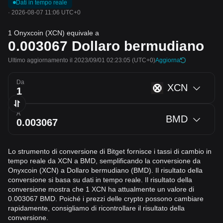
Dati in tempo reale
·
2026-08-07 11:06 UTC+0
1 Onyxcoin (XCN) equivale a
0.003067
Dollaro bermudiano
Ultimo aggiornamento il 2023/09/01 02:23:05
(UTC+0)
Aggiorna
Da
XCN
A
BMD
Lo strumento di conversione di Bitget fornisce i tassi di cambio in
tempo reale da XCN a BMD, semplificando la conversione da
Onyxcoin (XCN) a Dollaro bermudiano (BMD). Il risultato della
conversione si basa su dati in tempo reale. Il risultato della
conversione mostra che 1 XCN ha attualmente un valore di
0.003067 BMD. Poiché i prezzi delle crypto possono cambiare
rapidamente, consigliamo di ricontrollare il risultato della
conversione.