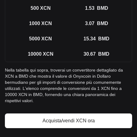
500
XCN
1.53
BMD
1000
XCN
3.07
BMD
5000
XCN
15.34
BMD
10000
XCN
30.67
BMD
Nella tabella qui sopra, troverai un convertitore dettagliato da
XCN a BMD che mostra il valore di Onyxcoin in Dollaro
bermudiano per gli importi di conversione più comunemente
utilizzati. L'elenco comprende le conversioni da 1 XCN fino a
10000 XCN in BMD, fornendo una chiara panoramica dei
rispettivi valori.
Acquista/vendi XCN ora