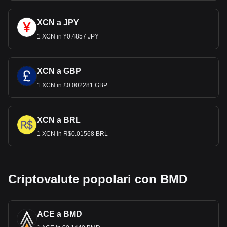
XCN a JPY
1 XCN in ¥0.4857 JPY
XCN a GBP
1 XCN in £0.002281 GBP
XCN a BRL
1 XCN in R$0.01568 BRL
Criptovalute popolari con BMD
ACE a BMD