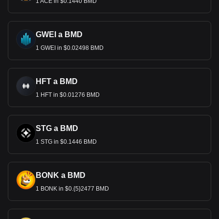
1 ACE in $0.1440 BMD
GWEI a BMD
1 GWEI in $0.02498 BMD
HFT a BMD
1 HFT in $0.01276 BMD
STG a BMD
1 STG in $0.1446 BMD
BONK a BMD
1 BONK in $0.{5}2477 BMD