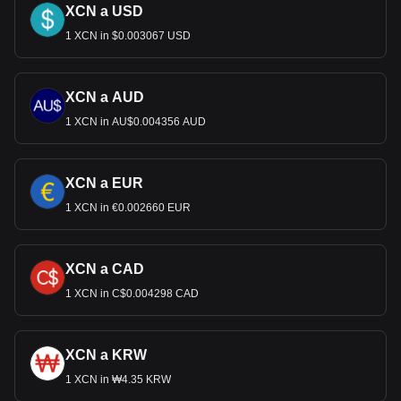
XCN a USD
1 XCN in $0.003067 USD
XCN a AUD
1 XCN in AU$0.004356 AUD
XCN a EUR
1 XCN in €0.002660 EUR
XCN a CAD
1 XCN in C$0.004298 CAD
XCN a KRW
1 XCN in ₩4.35 KRW