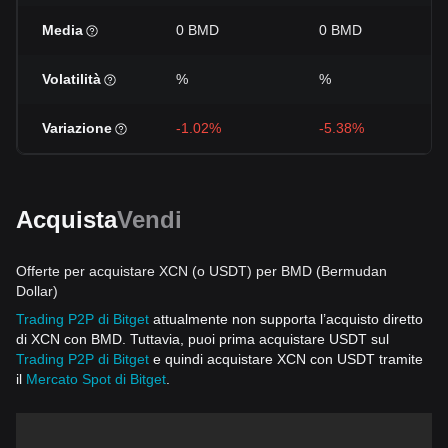
Media
0 BMD
0 BMD
Volatilità
%
%
Variazione
-1.02%
-5.38%
Acquista
Vendi
Offerte per acquistare XCN (o USDT) per BMD (Bermudan
Dollar)
Trading P2P di Bitget
attualmente non supporta l’acquisto diretto
di XCN con BMD. Tuttavia, puoi prima acquistare USDT sul
Trading P2P di Bitget
e quindi acquistare XCN con USDT tramite
il
Mercato Spot di Bitget
.