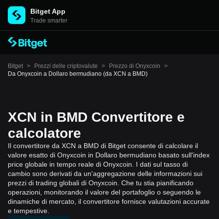
Bitget App
Trade smarter
Bitget
>
Prezzi delle criptovalute
>
Prezzo di Onyxcoin
>
Da Onyxcoin a Dollaro bermudiano (da XCN a BMD)
XCN in BMD Convertitore e
calcolatore
Il convertitore da XCN a BMD di Bitget consente di calcolare il
valore esatto di Onyxcoin in Dollaro bermudiano basato sull'index
price globale in tempo reale di Onyxcoin. I dati sul tasso di
cambio sono derivati da un'aggregazione delle informazioni sui
prezzi di trading globali di Onyxcoin. Che tu stia pianificando
operazioni, monitorando il valore del portafoglio o seguendo le
dinamiche di mercato, il convertitore fornisce valutazioni accurate
e tempestive.