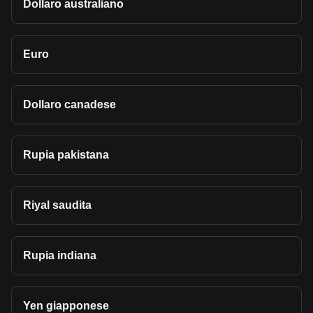
Dollaro australiano
Euro
Dollaro canadese
Rupia pakistana
Riyal saudita
Rupia indiana
Yen giapponese