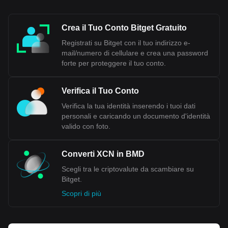
Crea il Tuo Conto Bitget Gratuito
Registrati su Bitget con il tuo indirizzo e-
mail/numero di cellulare e crea una password
forte per proteggere il tuo conto.
Verifica il Tuo Conto
Verifica la tua identità inserendo i tuoi dati
personali e caricando un documento d'identità
valido con foto.
Converti XCN in BMD
Scegli tra le criptovalute da scambiare su
Bitget.
Scopri di più